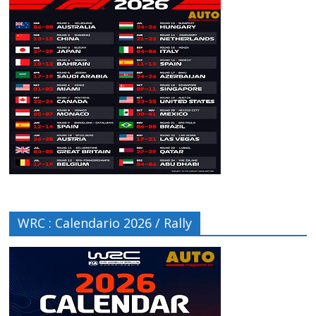
WRC : Calendario 2026 / Rally