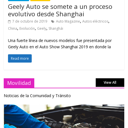
Geely Auto se somete a un proceso
evolutivo desde Shanghai
,
,
7 de octubre de 2019
Auto Magazine
Autos eléctricos
,
,
,
China
Evolución
Geely
Shanghái
Una fuerte línea de nuevos modelos fue presentada por
Geely Auto en el Auto Show Shanghai 2019 en donde la
Read more
Movilidad
View All
Noticias de la Comunidad y Tránsito