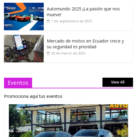
Automundo 2025 ¡La pasión que nos
mueve!
1 de septiembre de 2025
Mercado de motos en Ecuador crece y
su seguridad es prioridad
26 de marzo de 2025
Eventos
View All
Promociona aquí tus eventos