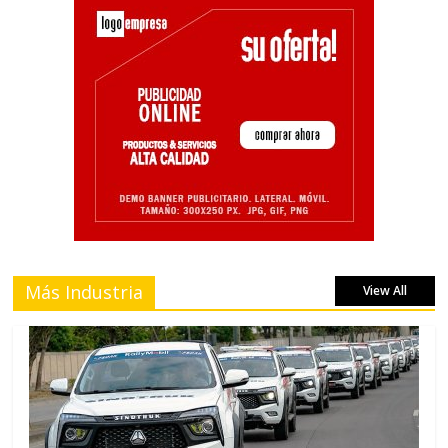
Más Industria
View All