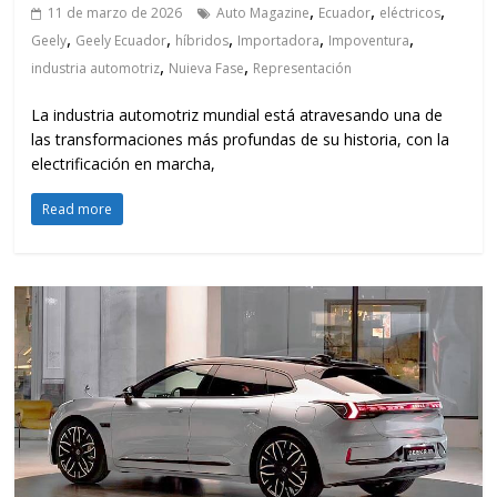
,
,
,
11 de marzo de 2026
Auto Magazine
Ecuador
eléctricos
,
,
,
,
,
Geely
Geely Ecuador
híbridos
Importadora
Impoventura
,
,
industria automotriz
Nuieva Fase
Representación
La industria automotriz mundial está atravesando una de
las transformaciones más profundas de su historia, con la
electrificación en marcha,
Read more