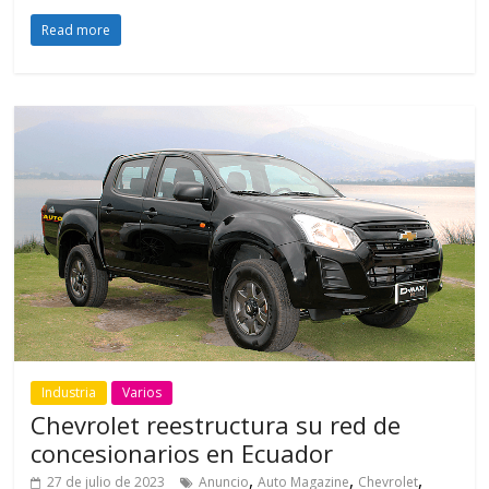
Read more
Industria
Varios
Chevrolet reestructura su red de
concesionarios en Ecuador
,
,
,
27 de julio de 2023
Anuncio
Auto Magazine
Chevrolet