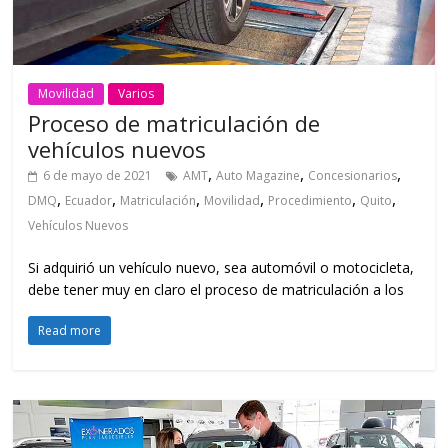
Movilidad
Varios
Proceso de matriculación de
vehículos nuevos
,
,
,
6 de mayo de 2021
AMT
Auto Magazine
Concesionarios
,
,
,
,
,
,
DMQ
Ecuador
Matriculación
Movilidad
Procedimiento
Quito
Vehículos Nuevos
Si adquirió un vehículo nuevo, sea automóvil o motocicleta,
debe tener muy en claro el proceso de matriculación a los
Read more