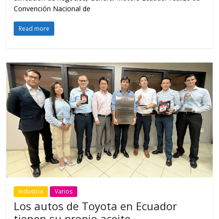
Convención Nacional de
Read more
Industria
Varios
Los autos de Toyota en Ecuador
tienen su propio aceite