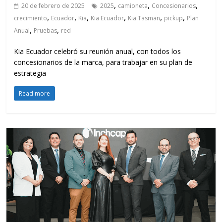
,
,
,
20 de febrero de 2025
2025
camioneta
Concesionarios
,
,
,
,
,
,
crecimiento
Ecuador
Kia
Kia Ecuador
Kia Tasman
pickup
Plan
,
,
Anual
Pruebas
red
Kia Ecuador celebró su reunión anual, con todos los
concesionarios de la marca, para trabajar en su plan de
estrategia
Read more