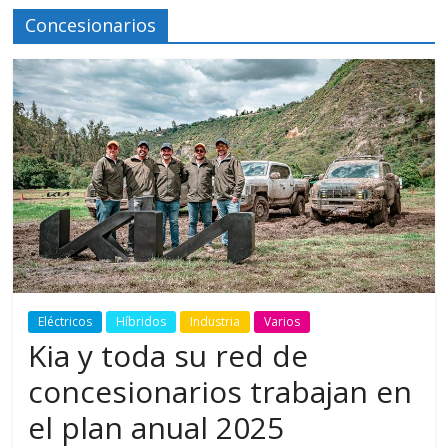
Concesionarios
Eléctricos
Híbridos
Industria
Varios
Kia y toda su red de
concesionarios trabajan en
el plan anual 2025