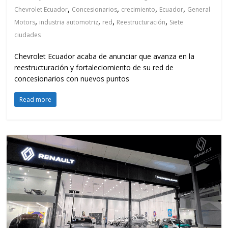
,
,
,
,
Chevrolet Ecuador
Concesionarios
crecimiento
Ecuador
General
,
,
,
,
Motors
industria automotriz
red
Reestructuración
Siete
ciudades
Chevrolet Ecuador acaba de anunciar que avanza en la
reestructuración y fortaleciomiento de su red de
concesionarios con nuevos puntos
Read more