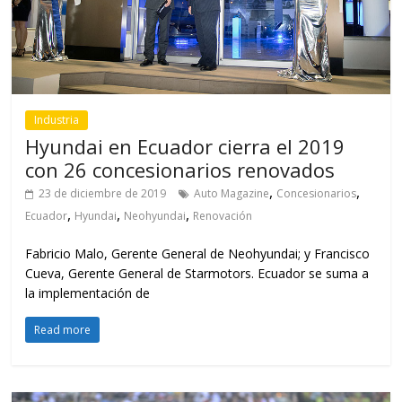
,
,
23 de diciembre de 2019
Auto Magazine
Concesionarios
,
,
,
Ecuador
Hyundai
Neohyundai
Renovación
Fabricio Malo, Gerente General de Neohyundai; y Francisco
Cueva, Gerente General de Starmotors. Ecuador se suma a
la implementación de
Read more