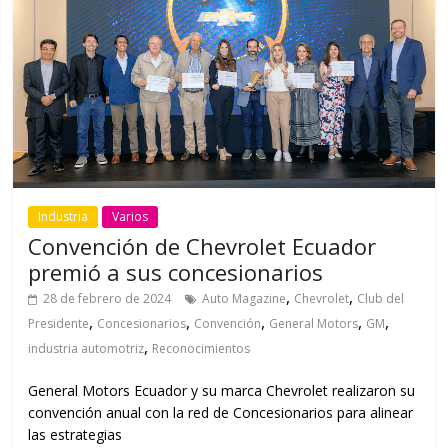
Industria
Varios
Convención de Chevrolet Ecuador
premió a sus concesionarios
,
,
28 de febrero de 2024
Auto Magazine
Chevrolet
Club del
,
,
,
,
,
Presidente
Concesionarios
Convención
General Motors
GM
,
industria automotriz
Reconocimientos
General Motors Ecuador y su marca Chevrolet realizaron su
convención anual con la red de Concesionarios para alinear
las estrategias