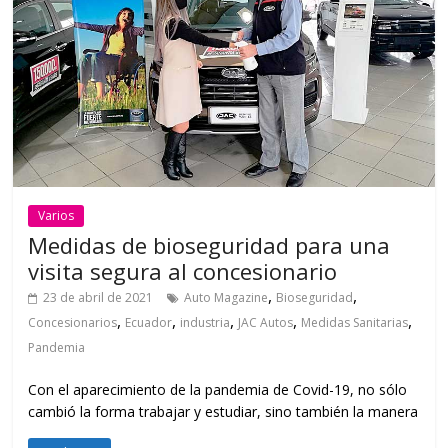
Varios
Medidas de bioseguridad para una
visita segura al concesionario
,
,
23 de abril de 2021
Auto Magazine
Bioseguridad
,
,
,
,
,
Concesionarios
Ecuador
industria
JAC Autos
Medidas Sanitarias
Pandemia
Con el aparecimiento de la pandemia de Covid-19, no sólo
cambió la forma trabajar y estudiar, sino también la manera