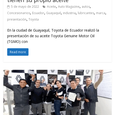
,
,
,
5 de mayo de 2022
Aceite
Auto Magazine
autos
,
,
,
,
,
,
Concesionarios
Ecuador
Guayaquil
industria
lubricantes
marca
,
presentación
Toyota
En la ciudad de Guayaquil, Toyota de Ecuador realizó la
presentación de su aceite Toyota Genuine Motor Oil
(TGMO) con
Read more