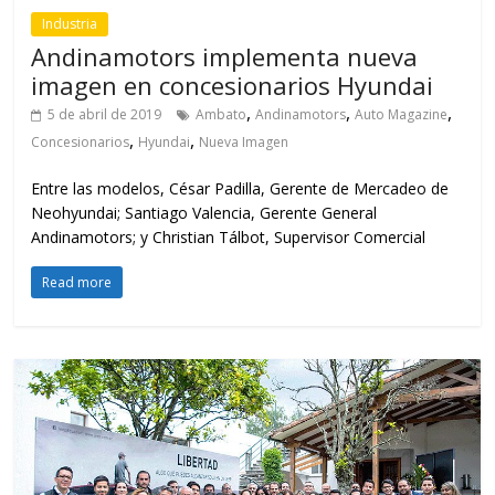
Andinamotors; y Christian Tálbot, Supervisor Comercial
Read more
Industria
Corporación Maresa realizó talleres
con su red de concesionarios