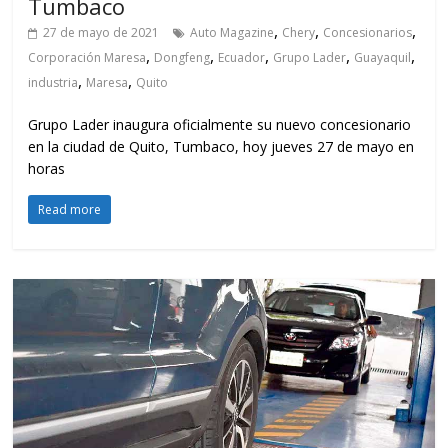
Tumbaco
,
,
,
27 de mayo de 2021
Auto Magazine
Chery
Concesionarios
,
,
,
,
,
Corporación Maresa
Dongfeng
Ecuador
Grupo Lader
Guayaquil
,
,
industria
Maresa
Quito
Grupo Lader inaugura oficialmente su nuevo concesionario
en la ciudad de Quito, Tumbaco, hoy jueves 27 de mayo en
horas
Read more