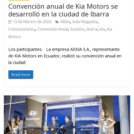
Read more
Industria
Hyundai en Ecuador cierra el 2019
con 26 concesionarios renovados