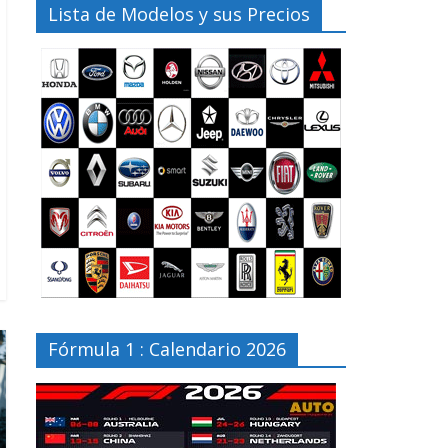
Lista de Modelos y sus Precios
Fórmula 1 : Calendario 2026