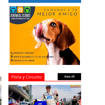
Pista y Circuito
View All