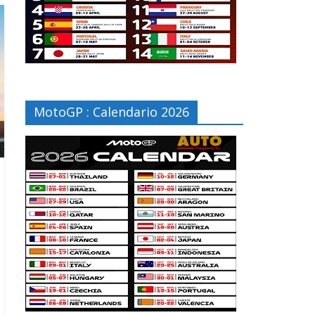
MotoGP : Calendario 2026