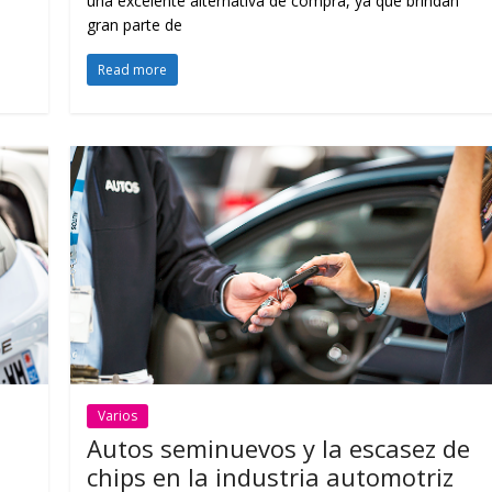
una excelente alternativa de compra, ya que brindan
gran parte de
Read more
Varios
Autos seminuevos y la escasez de
chips en la industria automotriz