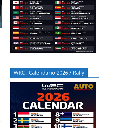
WRC : Calendario 2026 / Rally