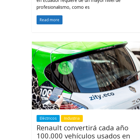
en Ecuador requiere de un mayor nivel de
profesionalismo, como es
Read more
Eléctricos
Industria
Renault convertirá cada año
100.000 vehículos usados en