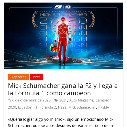
Deportes
Pista
Mick Schumacher gana la F2 y llega a
la Fórmula 1 como campeón
,
,
6 de diciembre de 2020
2021
Auto Magazine
Campeón
,
,
,
,
,
,
2020
Ecuador
F1
Fórmula 2
Haas
Mick Schumacher
PREMA
«Quería lograr algo yo mismo», dijo un emocionado Mick
Schumacher, que se abre después de ganar el título de la