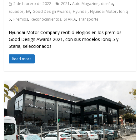
,
,
,
2 de febrero de 2022
2021
Auto Magazine
diseño
,
,
,
,
,
Ecuador
EV
Good Design Awards
Hyundai
Hyundai Motor
Ioniq
,
,
,
,
5
Premios
Reconocimientos
STARIA
Transporte
Hyundai Motor Company recibió elogios en los premios
Good Design Awards 2021, con sus modelos Ioniq 5 y
Staria, seleccionados
Read more