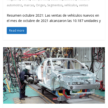
,
,
,
,
,
automotriz
marcas
Origen
Segmentos
vehículos
ventas
Resumen octubre 2021: Las ventas de vehículos nuevos en
el mes de octubre de 2021 alcanzaron las 10.187 unidades y
Read more