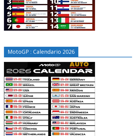
MotoGP : Calendario 2026