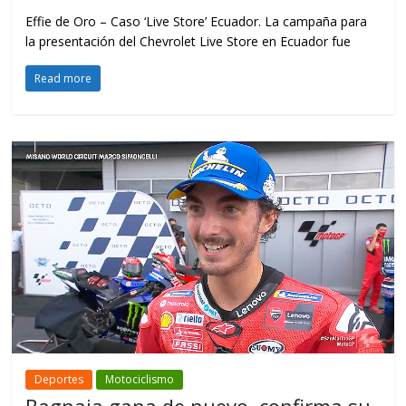
Effie de Oro – Caso ‘Live Store’ Ecuador. La campaña para
la presentación del Chevrolet Live Store en Ecuador fue
Read more
Deportes
Motociclismo
Bagnaia gana de nuevo, confirma su