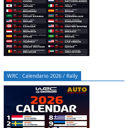
WRC : Calendario 2026 / Rally