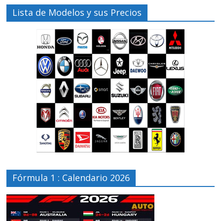
Lista de Modelos y sus Precios
Fórmula 1 : Calendario 2026