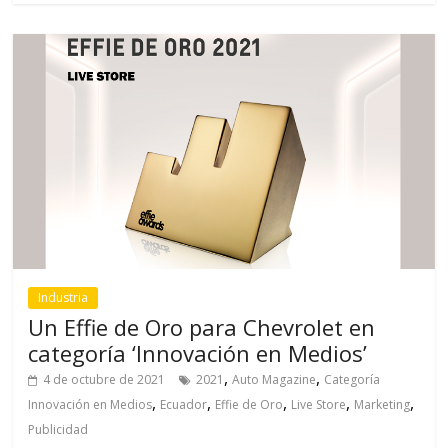
Industria
Un Effie de Oro para Chevrolet en
categoría ‘Innovación en Medios’
,
,
4 de octubre de 2021
2021
Auto Magazine
Categoría
,
,
,
,
,
Innovación en Medios
Ecuador
Effie de Oro
Live Store
Marketing
Publicidad