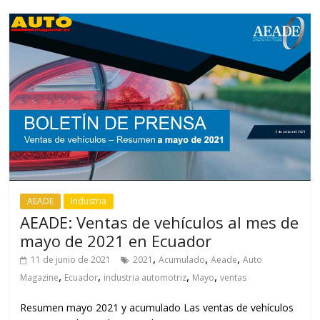
AEADE
Industria
AEADE: Ventas de vehículos al mes de
mayo de 2021 en Ecuador
,
,
,
11 de junio de 2021
2021
Acumulado
Aeade
Auto
,
,
,
,
Magazine
Ecuador
industria automotriz
Mayo
ventas
Resumen mayo 2021 y acumulado Las ventas de vehículos