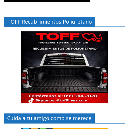
TOFF Recubrimientos Poliuretano
Cuida a tu amigo como se merece