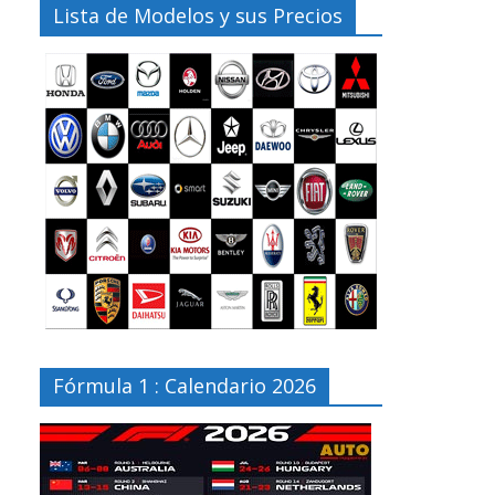
Lista de Modelos y sus Precios
Fórmula 1 : Calendario 2026