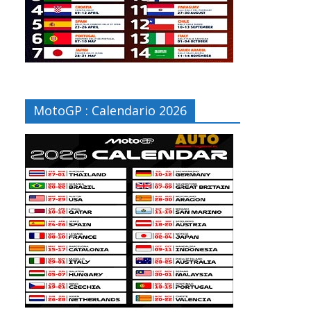
MotoGP : Calendario 2026