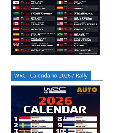
WRC : Calendario 2026 / Rally