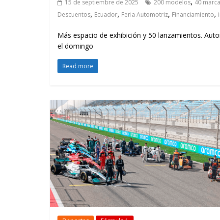
,
15 de septiembre de 2025
200 modelos
40 marc
,
,
,
,
Descuentos
Ecuador
Feria Automotriz
Financiamiento
Más espacio de exhibición y 50 lanzamientos. Aut
el domingo
Read more