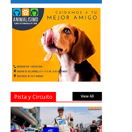
Pista y Circuito
View All