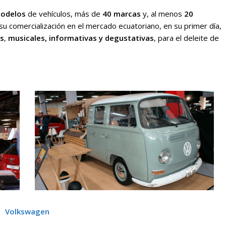
modelos
de vehículos, más de
40 marcas
y, al menos
2
0
 su comercialización en el mercado ecuatoriano, en su primer día,
as
,
musicales, informativas y degustativas
, para el deleite de
Volkswagen