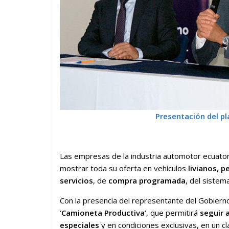
Presentación del pl
Las empresas de la industria automotor ecuato
mostrar toda su oferta en vehículos
livianos
,
p
servicios
, de
compra programada
, del sistem
Con la presencia del representante del Gobierno
‘
Camioneta Productiva’
, que permitirá
seguir 
especiales
y en condiciones exclusivas, en un c