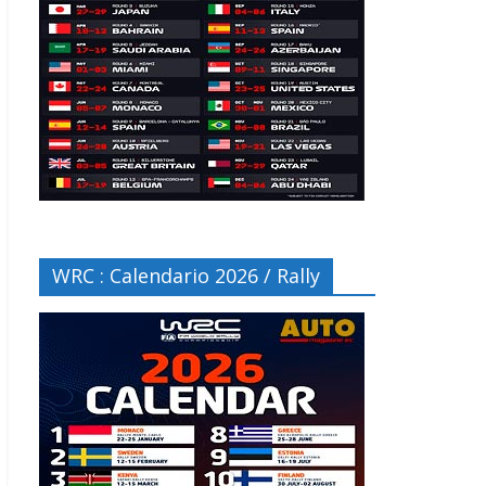
WRC : Calendario 2026 / Rally