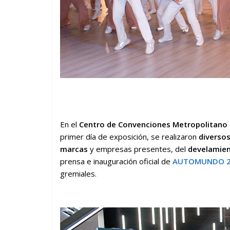
En el
Centro de Convenciones Metropolitano 
primer día de exposición, se realizaron
diversos
marcas
y empresas presentes, del
develamie
prensa e inauguración oficial de
AUTOMUNDO 2
gremiales.