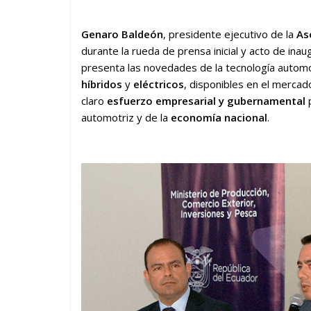
Genaro Baldeón
, presidente ejecutivo de la
As
durante la rueda de prensa inicial y acto de inau
presenta las novedades de la tecnología automo
híbridos
y
eléctricos
, disponibles en el mercado
claro
esfuerzo empresarial y gubernamental
p
automotriz y de la
economía nacional
.