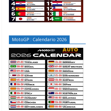
MotoGP : Calendario 2026