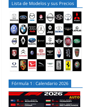
Lista de Modelos y sus Precios
Fórmula 1 : Calendario 2026