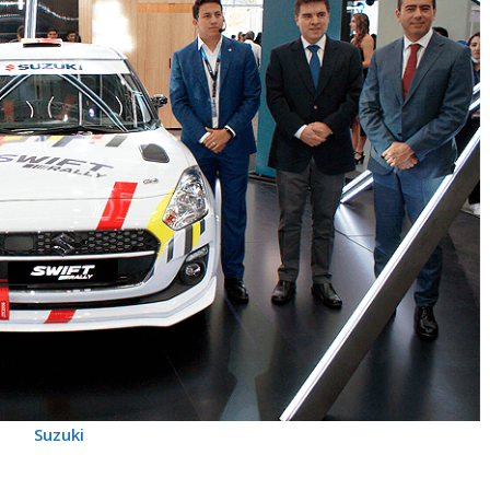
Suzuki