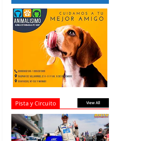
Pista y Circuito
View All