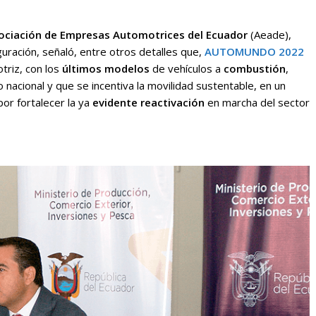
ociación de Empresas Automotrices del Ecuador
(Aeade),
guración, señaló, entre otros detalles que,
AUTOMUNDO 2022
triz, con los
últimos modelos
de vehículos a
combustión
,
 nacional y que se incentiva la movilidad sustentable, en un
or fortalecer la ya
evidente
reactivación
en marcha del sector