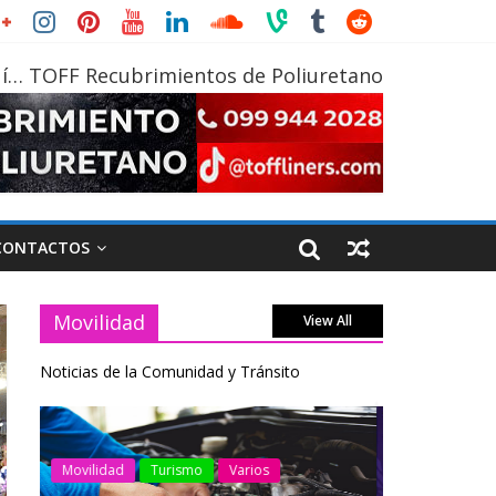
í… TOFF Recubrimientos de Poliuretano
CONTACTOS
Movilidad
View All
Noticias de la Comunidad y Tránsito
AEADE
Industria
Motociclismo
Motos
Industria
Movilidad
Varios