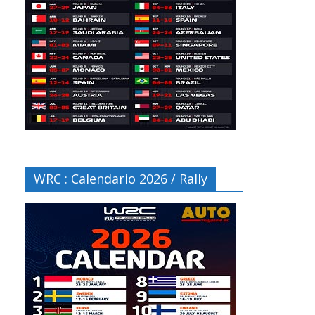
WRC : Calendario 2026 / Rally