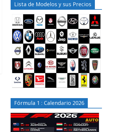
Lista de Modelos y sus Precios
Fórmula 1 : Calendario 2026