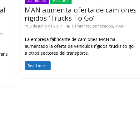
Camiones
Pesados
al
MAN aumenta oferta de camiones
rígidos ‘Trucks To Go’
,
,
8 de junio de 2017
Camiones
carrozados
MAN
en
La empresa fabricante de camiones MAN ha
aumentado la oferta de vehículos rígidos ‘trucks to go’
a otros sectores del transporte.
rans
Read more