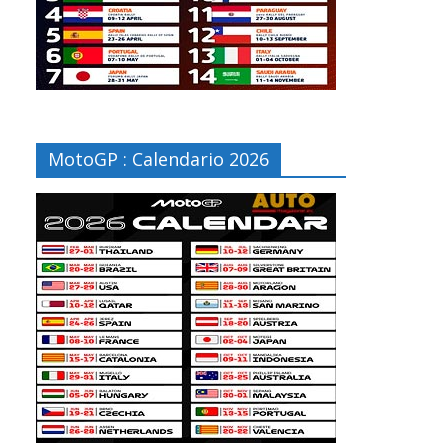
MotoGP : Calendario 2026