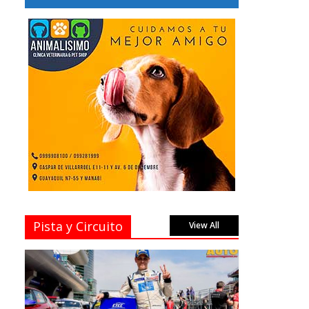
Pista y Circuito
View All