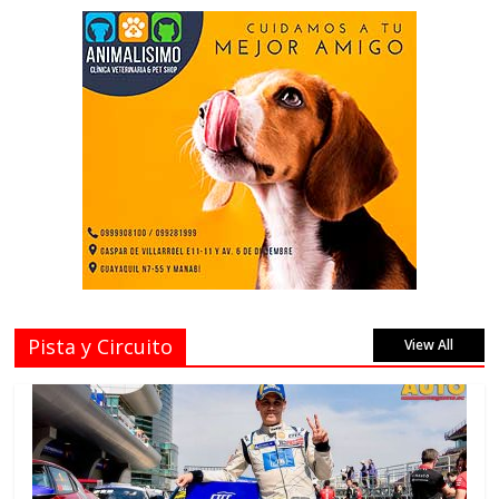
Pista y Circuito
View All