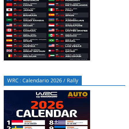
WRC : Calendario 2026 / Rally