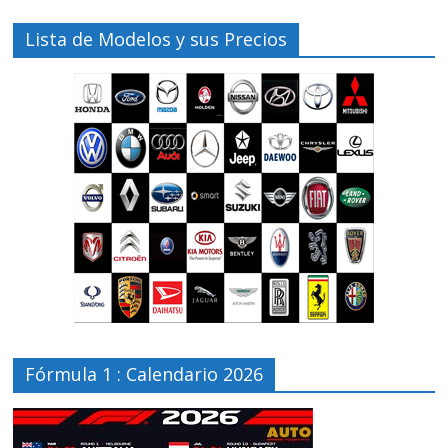
Lista de Modelos y sus Precios
Fórmula 1 : Calendario 2026