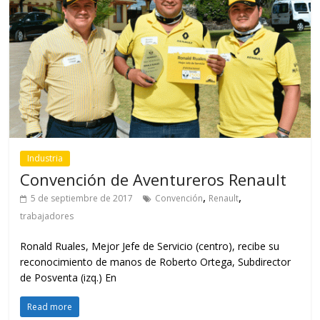
Industria
Convención de Aventureros Renault
,
,
5 de septiembre de 2017
Convención
Renault
trabajadores
Ronald Ruales, Mejor Jefe de Servicio (centro), recibe su
reconocimiento de manos de Roberto Ortega, Subdirector
de Posventa (izq.) En
Read more