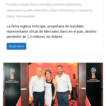
,
,
,
,
Ecuador
inauguración
Inchcape
industria automotriz
,
,
,
,
Latinoamérica
Mercedes-Benz
Nuevo Showroom
Propietario
,
Quito
representante
La firma inglesa Inchcape, propietaria de Autolider,
representante oficial de Mercedes-Benz en el país, destinó
alrededor de 1,3 millones de dólares
Read more