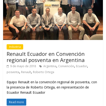
Industria
Renault Ecuador en Convención
regional posventa en Argentina
,
,
,
9 de mayo de 2018
Argentina
Convención
Ecuador
,
,
posventa
Renault
Roberto Ortega
Equipo Renault en la convención regional de posventa, con
la presencia de Roberto Ortega, en representación de
Ecuador Renault Ecuador
Read more