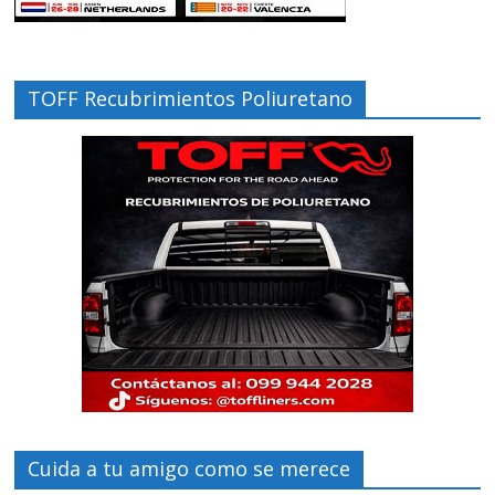
TOFF Recubrimientos Poliuretano
Cuida a tu amigo como se merece