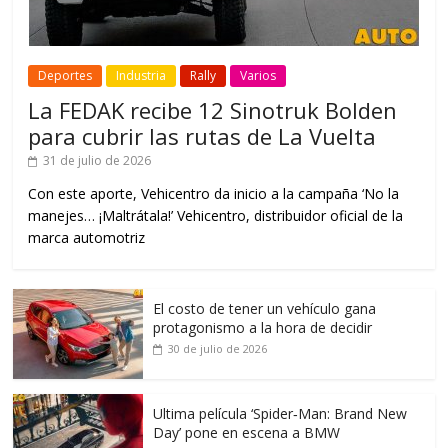
Deportes
Industria
Rally
Varios
La FEDAK recibe 12 Sinotruk Bolden
para cubrir las rutas de La Vuelta
31 de julio de 2026
Con este aporte, Vehicentro da inicio a la campaña ‘No la
manejes… ¡Maltrátala!’ Vehicentro, distribuidor oficial de la
marca automotriz
El costo de tener un vehículo gana
protagonismo a la hora de decidir
30 de julio de 2026
Ultima película ‘Spider‑Man: Brand New
Day’ pone en escena a BMW