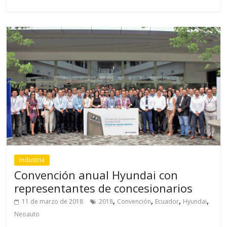
Industria
Convención anual Hyundai con
representantes de concesionarios
,
,
,
,
11 de marzo de 2018
2018
Convención
Ecuador
Hyundai
Neoauto