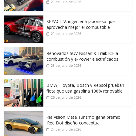
29 de julio de 2026
SKYACTIV: ingeniería japonesa que
aprovecha mejor el combustible
29 de julio de 2026
Renovados SUV Nissan X-Trail: ICE a
combustión y e-Power electrificados
28 de julio de 2026
BMW, Toyota, Bosch y Repsol prueban
flota que usa gasolina 100% renovable
25 de julio de 2026
Kia Vision Meta Turismo gana premio
‘Red Dot diseño conceptual’
24 de julio de 2026