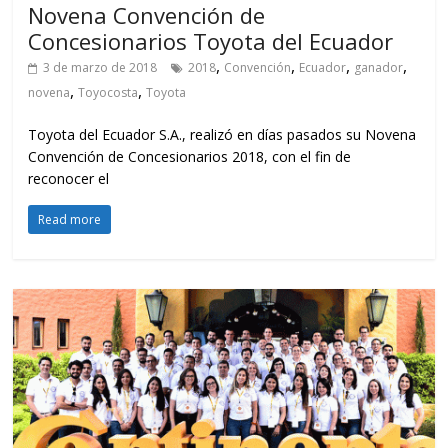
Novena Convención de
Concesionarios Toyota del Ecuador
,
,
,
,
3 de marzo de 2018
2018
Convención
Ecuador
ganador
,
,
novena
Toyocosta
Toyota
Toyota del Ecuador S.A., realizó en días pasados su Novena
Convención de Concesionarios 2018, con el fin de
reconocer el
Read more