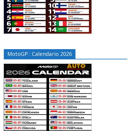
MotoGP : Calendario 2026