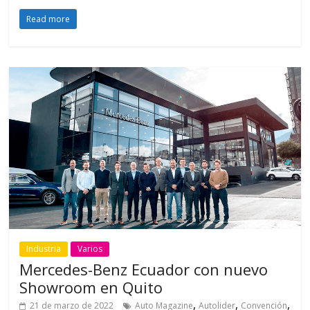
Read more
Industria
Varios
Mercedes-Benz Ecuador con nuevo
Showroom en Quito
,
,
,
21 de marzo de 2022
Auto Magazine
Autolider
Convención