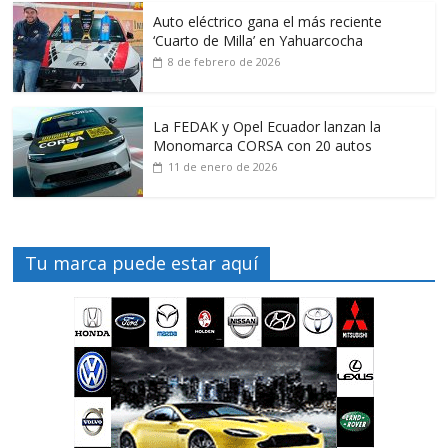
Auto eléctrico gana el más reciente
‘Cuarto de Milla’ en Yahuarcocha
8 de febrero de 2026
La FEDAK y Opel Ecuador lanzan la
Monomarca CORSA con 20 autos
11 de enero de 2026
Tu marca puede estar aquí