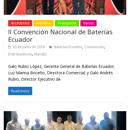
Accesorios
Industria
Transporte
Varios
II Convención Nacional de Baterías
Ecuador
,
,
20 de junio de 2018
Baterías Ecuador
Convención
,
Distribuidores
Manabí
Galo Rubio López, Gerente General de Baterías Ecuador;
Luz Marina Briceño, Directora Comercial; y Galo Andrés
Rubio, Director Ejecutivo de
Read more