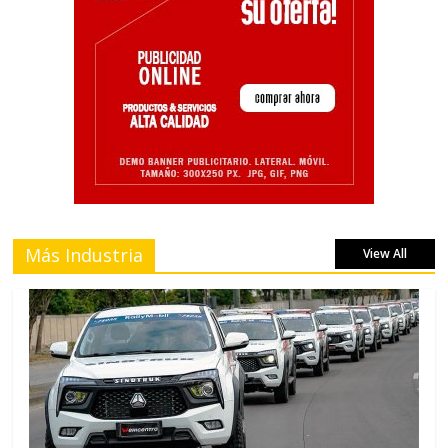
Más Industria
View All