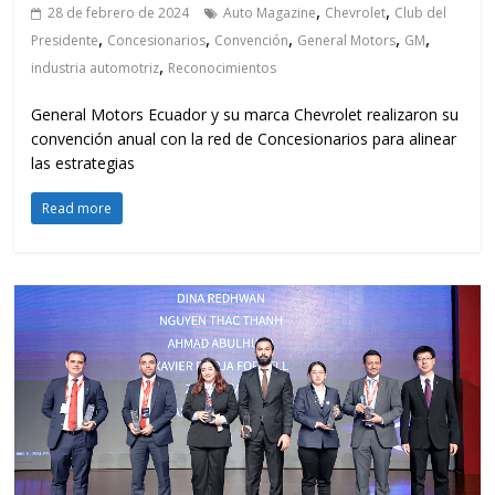
,
,
28 de febrero de 2024
Auto Magazine
Chevrolet
Club del
,
,
,
,
,
Presidente
Concesionarios
Convención
General Motors
GM
,
industria automotriz
Reconocimientos
General Motors Ecuador y su marca Chevrolet realizaron su
convención anual con la red de Concesionarios para alinear
las estrategias
Read more