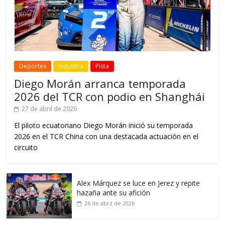
Deportes
Industria
Pista
Diego Morán arranca temporada
2026 del TCR con podio en Shanghái
27 de abril de 2026
El piloto ecuatoriano Diego Morán inició su temporada
2026 en el TCR China con una destacada actuación en el
circuito
Alex Márquez se luce en Jerez y repite
hazaña ante su afición
26 de abril de 2026