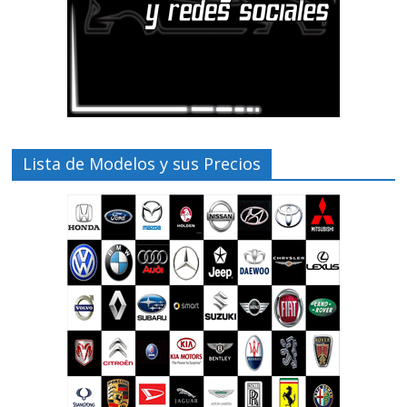
Lista de Modelos y sus Precios