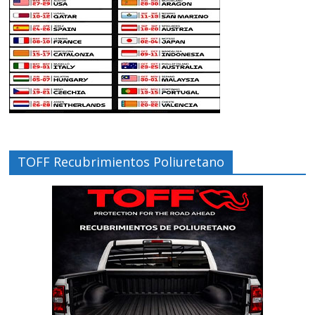
TOFF Recubrimientos Poliuretano