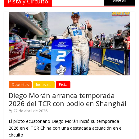
Pista y Circuito
View All
Deportes
Industria
Pista
Diego Morán arranca temporada
2026 del TCR con podio en Shanghái
27 de abril de 2026
El piloto ecuatoriano Diego Morán inició su temporada
2026 en el TCR China con una destacada actuación en el
circuito