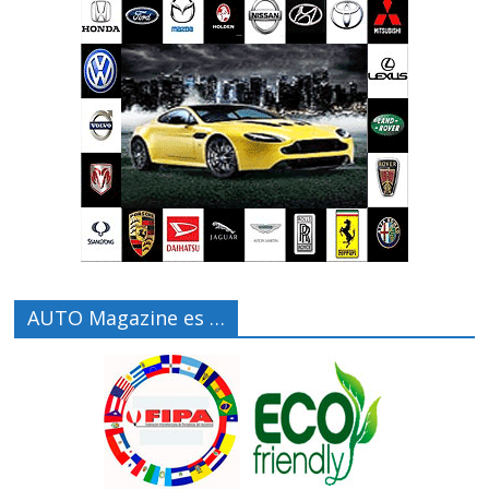
AUTO Magazine es …