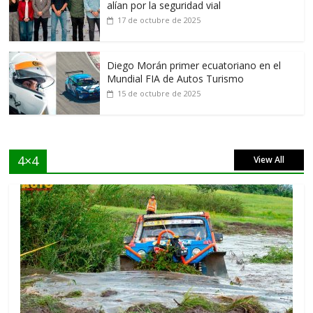
alían por la seguridad vial
17 de octubre de 2025
Diego Morán primer ecuatoriano en el
Mundial FIA de Autos Turismo
15 de octubre de 2025
4×4
View All