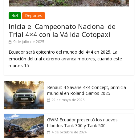
4x4
Deportes
Inicia el Campeonato Nacional de
Trial 4×4 con la Válida Cotopaxi
9 de julio de 2025
Ecuador será epicentro del mundo del 4×4 en 2025. La
emoción del trial extremo arranca motores, cuando este
martes 15
Renault 4 Savane 4×4 Concept, primicia
mundial en Roland-Garros 2025
29 de mayo de 2025
GWM Ecuador presentó los nuevos
híbridos Tank 300 y Tank 500
4 de octubre de 2024