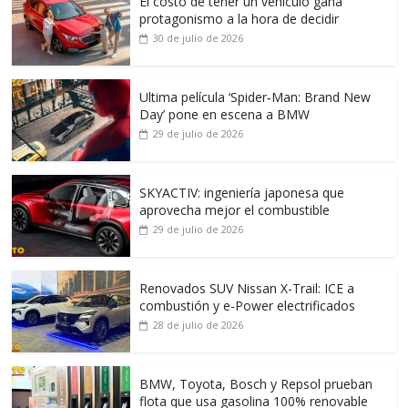
El costo de tener un vehículo gana
protagonismo a la hora de decidir
30 de julio de 2026
Ultima película ‘Spider‑Man: Brand New
Day’ pone en escena a BMW
29 de julio de 2026
SKYACTIV: ingeniería japonesa que
aprovecha mejor el combustible
29 de julio de 2026
Renovados SUV Nissan X-Trail: ICE a
combustión y e-Power electrificados
28 de julio de 2026
BMW, Toyota, Bosch y Repsol prueban
flota que usa gasolina 100% renovable