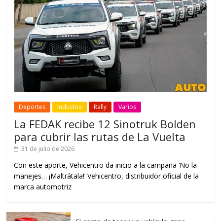
Deportes
Industria
Rally
Varios
La FEDAK recibe 12 Sinotruk Bolden
para cubrir las rutas de La Vuelta
31 de julio de 2026
Con este aporte, Vehicentro da inicio a la campaña ‘No la
manejes… ¡Maltrátala!’ Vehicentro, distribuidor oficial de la
marca automotriz