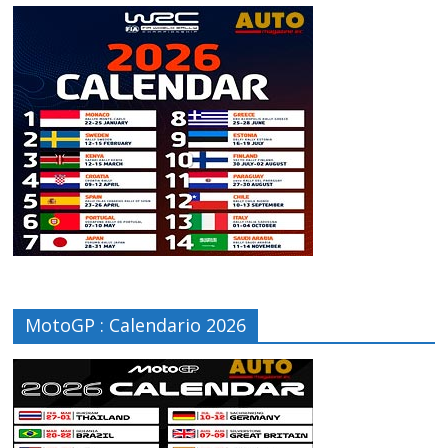
MotoGP : Calendario 2026