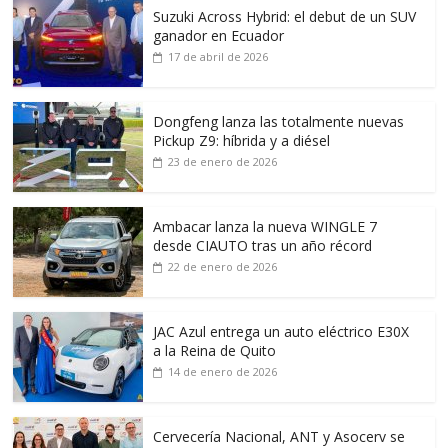
Suzuki Across Hybrid: el debut de un SUV
ganador en Ecuador
17 de abril de 2026
Dongfeng lanza las totalmente nuevas
Pickup Z9: híbrida y a diésel
23 de enero de 2026
Ambacar lanza la nueva WINGLE 7
desde CIAUTO tras un año récord
22 de enero de 2026
JAC Azul entrega un auto eléctrico E30X
a la Reina de Quito
14 de enero de 2026
Cervecería Nacional, ANT y Asocerv se