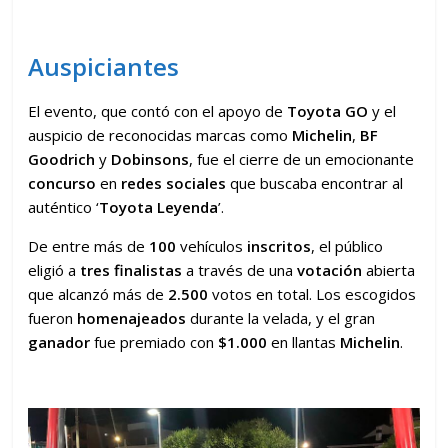
Auspiciantes
El evento, que contó con el apoyo de
Toyota GO
y el
auspicio de reconocidas marcas como
Michelin
,
BF
Goodrich
y
Dobinsons
, fue el cierre de un emocionante
concurso
en
redes sociales
que buscaba encontrar al
auténtico ‘
Toyota Leyenda
’.
De entre más de
100
vehículos
inscritos
, el público
eligió a
tres finalistas
a través de una
votación
abierta
que alcanzó más de
2.500
votos en total. Los escogidos
fueron
homenajeados
durante la velada, y el gran
ganador
fue premiado con
$1.000
en llantas
Michelin
.