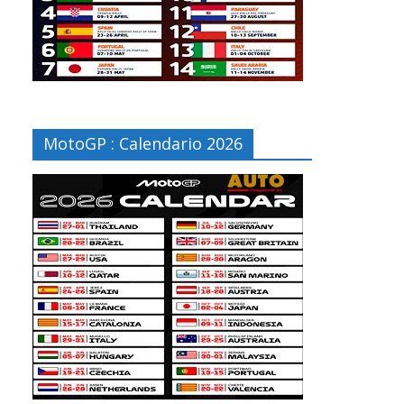
MotoGP : Calendario 2026