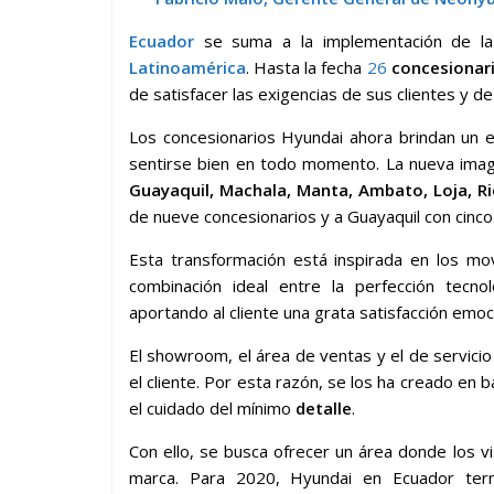
Ecuador
se suma a la implementación de la
Latinoamérica
. Hasta la fecha
26
concesionar
de satisfacer las exigencias de sus clientes y 
Los concesionarios Hyundai ahora brindan un e
sentirse bien en todo momento. La nueva ima
Guayaquil, Machala, Manta, Ambato, Loja, 
de nueve concesionarios y a Guayaquil con cinco
Esta transformación está inspirada en los mov
combinación ideal entre la perfección tecnol
aportando al cliente una grata satisfacción emoc
El showroom, el área de ventas y el de servicio
el cliente. Por esta razón, se los ha creado en 
el cuidado del mínimo
detalle
.
Con ello, se busca ofrecer un área donde los v
marca. Para 2020, Hyundai en Ecuador te