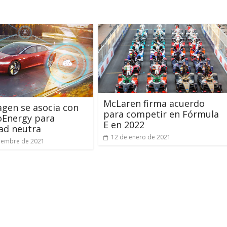
McLaren firma acuerdo
gen se asocia con
para competir en Fórmula
oEnergy para
E en 2022
ad neutra
12 de enero de 2021
iembre de 2021