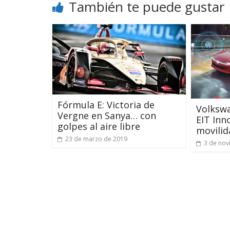
También te puede gustar
Fórmula E: Victoria de
Volkswa
Vergne en Sanya… con
EIT Inn
golpes al aire libre
movilid
23 de marzo de 2019
3 de nov