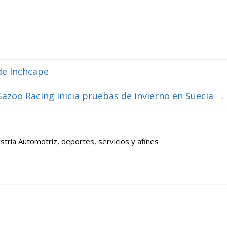
de Inchcape
azoo Racing inicia pruebas de invierno en Suecia
→
stria Automotriz, deportes, servicios y afines