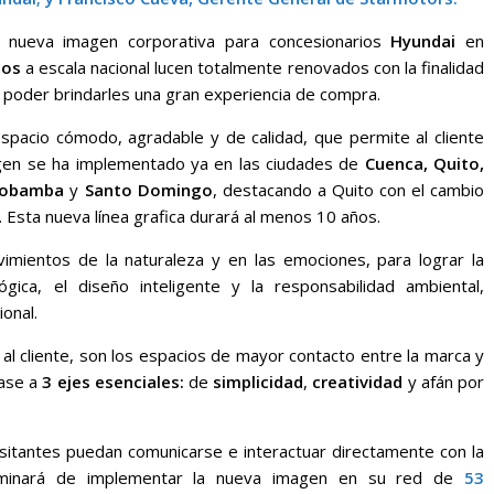
 nueva imagen corporativa para concesionarios
Hyundai
en
ios
a escala nacional lucen totalmente renovados con la finalidad
de poder brindarles una gran experiencia de compra.
spacio cómodo, agradable y de calidad, que permite al cliente
gen se ha implementado ya en las ciudades de
Cuenca, Quito,
Riobamba
y
Santo Domingo
, destacando a Quito con el cambio
. Esta nueva línea grafica durará al menos 10 años.
imientos de la naturaleza y en las emociones, para lograr la
ógica, el diseño inteligente y la responsabilidad ambiental,
ional.
 al cliente, son los espacios de mayor contacto entre la marca y
base a
3 ejes esenciales:
de
simplicidad
,
creatividad
y afán por
isitantes puedan comunicarse e interactuar directamente con la
rminará de implementar la nueva imagen en su red de
53