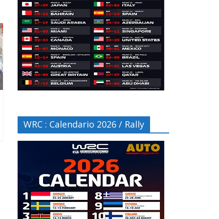
WRC : Calendario 2026 / Rally