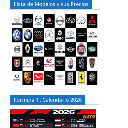
Lista de Modelos y sus Precios
Fórmula 1 : Calendario 2026