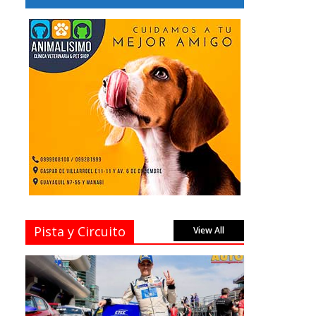
Pista y Circuito
View All