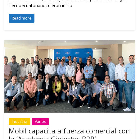
Tecnoecuatoriano, dieron inicio
Read more
Industria
Varios
Mobil capacita a fuerza comercial con
la ‘Academia Gigantes B2B’