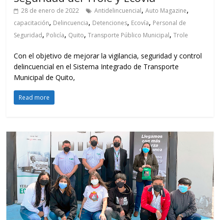
,
,
28 de enero de 2022
Antidelincuencial
Auto Magazine
,
,
,
,
capacitación
Delincuencia
Detenciones
Ecovía
Personal de
,
,
,
,
Seguridad
Policía
Quito
Transporte Público Municipal
Trole
Con el objetivo de mejorar la vigilancia, seguridad y control
delincuencial en el Sistema Integrado de Transporte
Municipal de Quito,
Read more