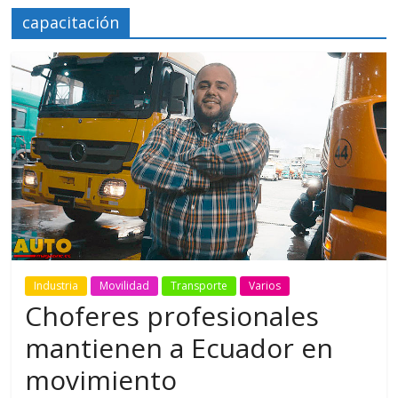
capacitación
Industria
Movilidad
Transporte
Varios
Choferes profesionales
mantienen a Ecuador en
movimiento