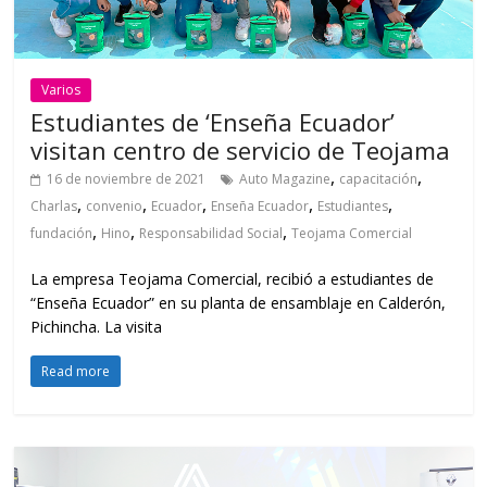
Varios
Estudiantes de ‘Enseña Ecuador’
visitan centro de servicio de Teojama
,
,
16 de noviembre de 2021
Auto Magazine
capacitación
,
,
,
,
,
Charlas
convenio
Ecuador
Enseña Ecuador
Estudiantes
,
,
,
fundación
Hino
Responsabilidad Social
Teojama Comercial
La empresa Teojama Comercial, recibió a estudiantes de
“Enseña Ecuador” en su planta de ensamblaje en Calderón,
Pichincha. La visita
Read more