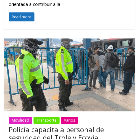
orientada a contribuir a la
Read more
Movilidad
Transporte
Varios
Policía capacita a personal de
seguridad del Trole y Ecovía