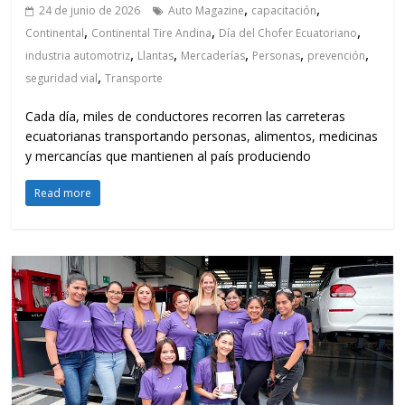
,
,
24 de junio de 2026
Auto Magazine
capacitación
,
,
,
Continental
Continental Tire Andina
Día del Chofer Ecuatoriano
,
,
,
,
,
industria automotriz
Llantas
Mercaderías
Personas
prevención
,
seguridad vial
Transporte
Cada día, miles de conductores recorren las carreteras
ecuatorianas transportando personas, alimentos, medicinas
y mercancías que mantienen al país produciendo
Read more