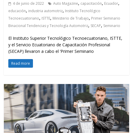
,
,
,
4 de junio de 2022
Auto Magazine
capacitación
Ecuador
,
,
educación
industria automotriz
Instituto Tecnológico
,
,
,
Tecnoecuatoriano
ISTTE
Ministerio de Trabajo
Primer Seminario
,
,
Binacional Tendencias y Tecnología Automotriz
SECAP
Seminario
El Instituto Superior Tecnológico Tecnoecuatoriano, ISTTE,
y el Servicio Ecuatoriano de Capacitación Profesional
(SECAP) llevaron a cabo el ‘Primer Seminario
Read more