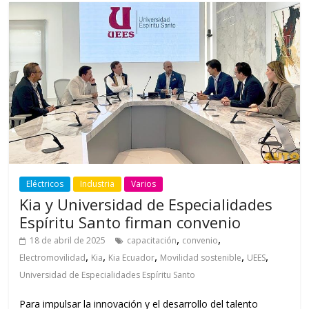
Eléctricos
Industria
Varios
Kia y Universidad de Especialidades
Espíritu Santo firman convenio
,
,
18 de abril de 2025
capacitación
convenio
,
,
,
,
,
Electromovilidad
Kia
Kia Ecuador
Movilidad sostenible
UEES
Universidad de Especialidades Espíritu Santo
Para impulsar la innovación y el desarrollo del talento