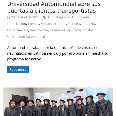
Universidad Automundial abre sus
puertas a clientes transportistas
,
,
24 de abril de 2023
Auto Magazine
Automundial
,
,
,
,
,
,
capacitación
clientes
Costos
Ecuador
En Línea
industria
,
,
,
,
Latinoamérica
Reencauche
seguridad vial
transportistas
Universidad Automundial
Automundial, trabaja por la optimización de costos en
neumáticos en Latinoamérica, y por ello pone en marcha su
programa formativo
Read more