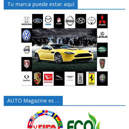
Tu marca puede estar aquí
AUTO Magazine es …