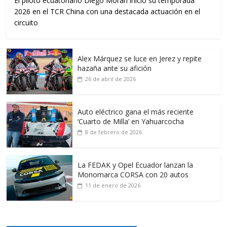
El piloto ecuatoriano Diego Morán inició su temporada
2026 en el TCR China con una destacada actuación en el
circuito
Alex Márquez se luce en Jerez y repite
hazaña ante su afición
26 de abril de 2026
Auto eléctrico gana el más reciente
‘Cuarto de Milla’ en Yahuarcocha
8 de febrero de 2026
La FEDAK y Opel Ecuador lanzan la
Monomarca CORSA con 20 autos
11 de enero de 2026