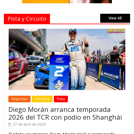
Pista y Circuito
View All
Deportes
Industria
Pista
Diego Morán arranca temporada
2026 del TCR con podio en Shanghái
27 de abril de 2026