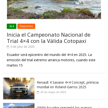
4x4
Deportes
Inicia el Campeonato Nacional de
Trial 4×4 con la Válida Cotopaxi
9 de julio de 2025
Ecuador será epicentro del mundo del 4×4 en 2025. La
emoción del trial extremo arranca motores, cuando este
martes 15
Renault 4 Savane 4×4 Concept, primicia
mundial en Roland-Garros 2025
29 de mayo de 2025
GWM Ecuador presentó los nuevos