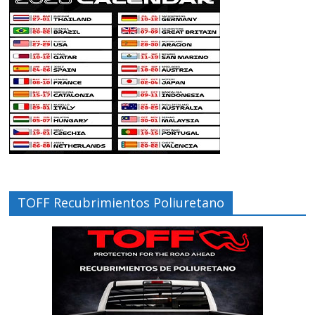
TOFF Recubrimientos Poliuretano