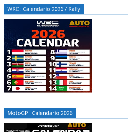
WRC : Calendario 2026 / Rally
MotoGP : Calendario 2026