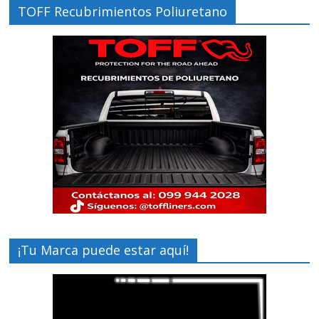
TOFF Recubrimientos Poliuretano
¡Tu Marca puede estar aquí!