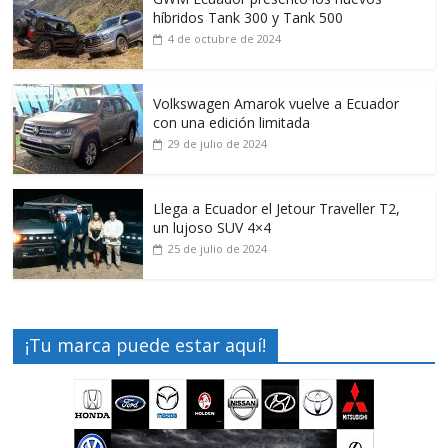
híbridos Tank 300 y Tank 500
4 de octubre de 2024
Volkswagen Amarok vuelve a Ecuador
con una edición limitada
29 de julio de 2024
Llega a Ecuador el Jetour Traveller T2,
un lujoso SUV 4×4
25 de julio de 2024
¡Tu marca puede estar aquí!