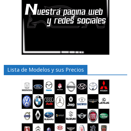
Lista de Modelos y sus Precios