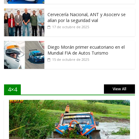
Cervecería Nacional, ANT y Asocerv se
alían por la seguridad vial
17 de octubre de 2025
Diego Morán primer ecuatoriano en el
Mundial FIA de Autos Turismo
15 de octubre de 2025
4×4
View All