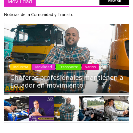
Movilidad
View All
Noticias de la Comunidad y Tránsito
Industria
Movilidad
Transporte
Varios
Choferes profesionales mantienen a
Ecuador en movimiento