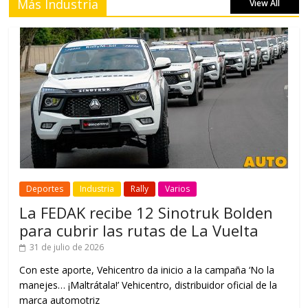
Más Industria
View All
Deportes
Industria
Rally
Varios
La FEDAK recibe 12 Sinotruk Bolden
para cubrir las rutas de La Vuelta
31 de julio de 2026
Con este aporte, Vehicentro da inicio a la campaña ‘No la
manejes… ¡Maltrátala!’ Vehicentro, distribuidor oficial de la
marca automotriz