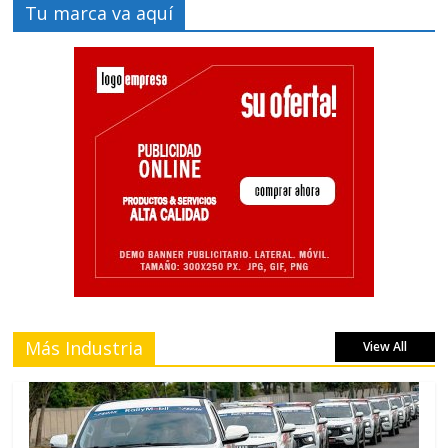
Tu marca va aquí
Más Industria
View All