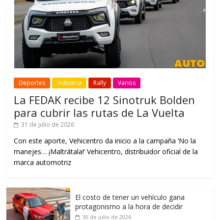
Deportes
Industria
Rally
Varios
La FEDAK recibe 12 Sinotruk Bolden
para cubrir las rutas de La Vuelta
31 de julio de 2026
Con este aporte, Vehicentro da inicio a la campaña ‘No la
manejes… ¡Maltrátala!’ Vehicentro, distribuidor oficial de la
marca automotriz
El costo de tener un vehículo gana
protagonismo a la hora de decidir
30 de julio de 2026