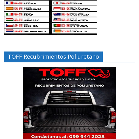
TOFF Recubrimientos Poliuretano