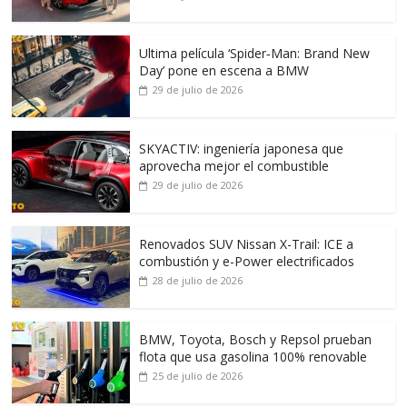
Ultima película ‘Spider‑Man: Brand New
Day’ pone en escena a BMW
29 de julio de 2026
SKYACTIV: ingeniería japonesa que
aprovecha mejor el combustible
29 de julio de 2026
Renovados SUV Nissan X-Trail: ICE a
combustión y e-Power electrificados
28 de julio de 2026
BMW, Toyota, Bosch y Repsol prueban
flota que usa gasolina 100% renovable
25 de julio de 2026