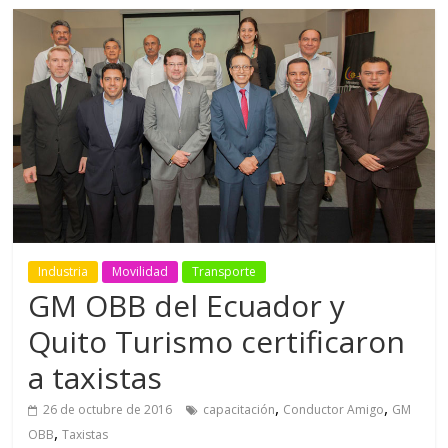
Industria
Movilidad
Transporte
GM OBB del Ecuador y
Quito Turismo certificaron
a taxistas
,
,
26 de octubre de 2016
capacitación
Conductor Amigo
GM
,
OBB
Taxistas