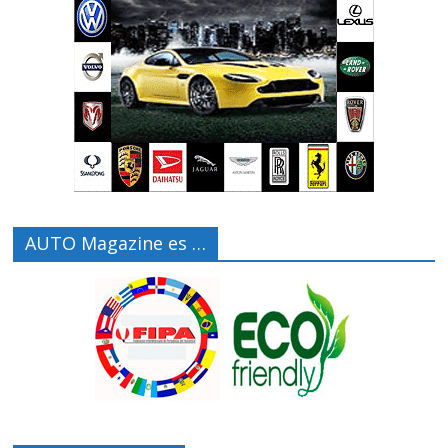
AUTO Magazine es …