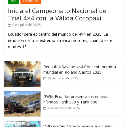
4x4
Deportes
Inicia el Campeonato Nacional de
Trial 4×4 con la Válida Cotopaxi
9 de julio de 2025
Ecuador será epicentro del mundo del 4×4 en 2025. La
emoción del trial extremo arranca motores, cuando este
martes 15
Renault 4 Savane 4×4 Concept, primicia
mundial en Roland-Garros 2025
29 de mayo de 2025
GWM Ecuador presentó los nuevos
híbridos Tank 300 y Tank 500
4 de octubre de 2024
Volkswagen Amarok vuelve a Ecuador