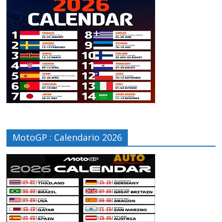
MotoGP : Calendario 2026