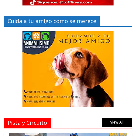
Cuida a tu amigo como se merece
Pista y Circuito
View All