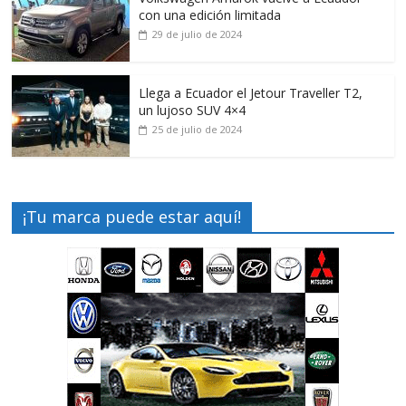
con una edición limitada
29 de julio de 2024
Llega a Ecuador el Jetour Traveller T2,
un lujoso SUV 4×4
25 de julio de 2024
¡Tu marca puede estar aquí!