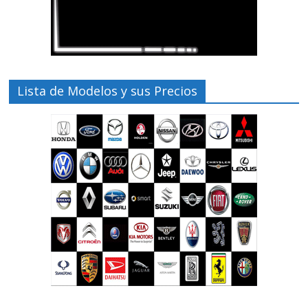
Lista de Modelos y sus Precios