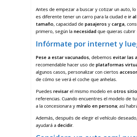
Antes de empezar a buscar y cotizar un auto, l
es diferente tener un carro para la ciudad e
ir a
tamaño
, capacidad de
pasajeros
y
carga
, con
primero, según la
necesidad
que quieras cubrir 
Infórmate por internet y lue
Pese a estar vacunados
, debemos
evitar las
recomendable hacer uso de
plataformas virtu
algunos casos, personalizar con ciertos
accesor
de cómo se verá el coche que anhelas.
Puedes
revisar
el mismo modelo en
otros
siti
referencias. Cuando encuentres el modelo de tu 
a la concesionara y
míralo en
persona
; así hab
Además, después de elegir el vehículo deseado
ayudará a
decidir
.