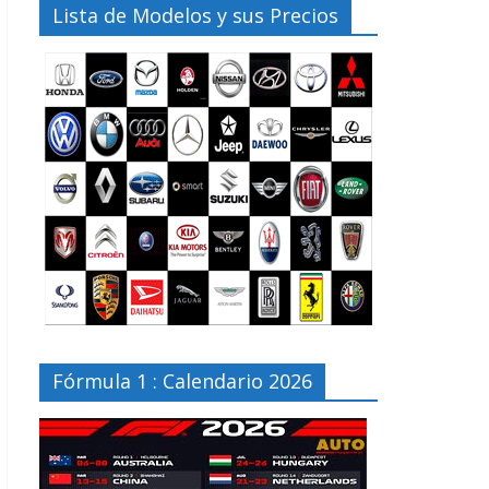
Lista de Modelos y sus Precios
Fórmula 1 : Calendario 2026