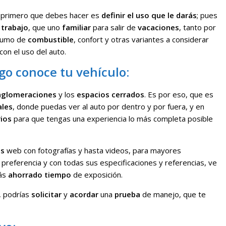
o primero que debes hacer es
definir
el uso que le darás
; pues
l trabajo
, que uno
familiar
para salir de
vacaciones
, tanto por
sumo de
combustible
, confort y otras variantes a considerar
con el uso del auto.
go conoce tu vehículo:
 aglomeraciones
y los
espacios cerrados
. Es por eso, que es
ales
, donde puedas ver al auto por dentro y por fuera, y en
ios
para que tengas una experiencia lo más completa posible
os
web con fotografías y hasta videos, para mayores
preferencia y con todas sus especificaciones y referencias, ve
rás
ahorrado
tiempo
de exposición.
, podrías
solicitar
y
acordar
una
prueba
de manejo, que te