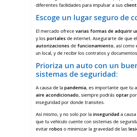
diferentes facilidades para impulsar a sus
clien
Escoge un lugar seguro de 
El mercado ofrece
varias formas de adquirir 
y los
portales
de internet. Asegurarte de que e
autorizaciones
de
funcionamiento
, así como
un local, y de recibir los contratos y document
Prioriza un auto con un bue
sistemas de seguridad:
A causa de la
pandemia
, es importante que tu 
aire acondicionado
, siempre podrás
optar
po
inseguridad por donde transites.
Así mismo, y no solo por la
inseguridad
a causa
que tu vehículo cuente con sistemas de segurid
evitar
robos
o minimizar la gravedad de las
les