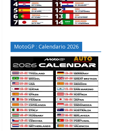
MotoGP : Calendario 2026