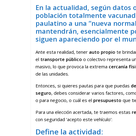
En la actualidad, según datos 
población totalmente vacunad
paulatino a una “nueva normal
mantendrán, esencialmente po
siguen apareciendo por el mu
Ante esta realidad, tener
auto propio
te brinda
el
transporte público
o colectivo representa un
masivo, lo que provoca la extrema
cercanía fís
de las unidades.
Entonces, si quieres pautas para que puedas
de
seguro
, debes considerar varios factores, com
o para negocio, o cuál es el
presupuesto
que ti
Para una elección acertada, te traemos estas
r
con seguridad ‘acepto este vehículo’:
Define la actividad: