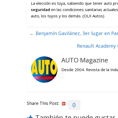
La elección es tuya, sabiendo que tener auto p
seguridad
en las condiciones sanitarias actual
auto, los tuyos y los demás. (OLX Autos)
←
Benjamín Gavilánez, 3er lugar en P
Renault Academy E
AUTO Magazine
Desde 2004. Revista de la Indu
Share This Post:
0
También te puede gustar