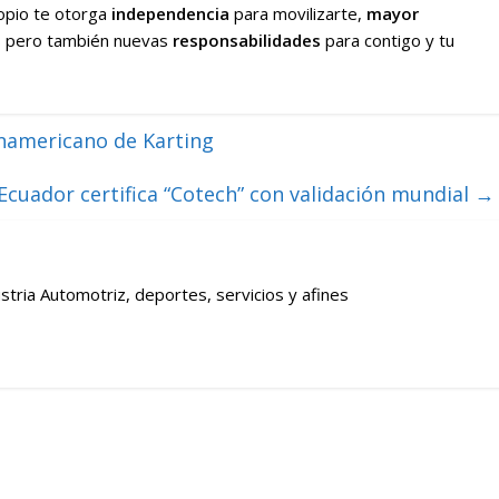
ropio te otorga
independencia
para movilizarte,
mayor
es pero también nuevas
responsabilidades
para contigo y tu
anamericano de Karting
cuador certifica “Cotech” con validación mundial
→
stria Automotriz, deportes, servicios y afines