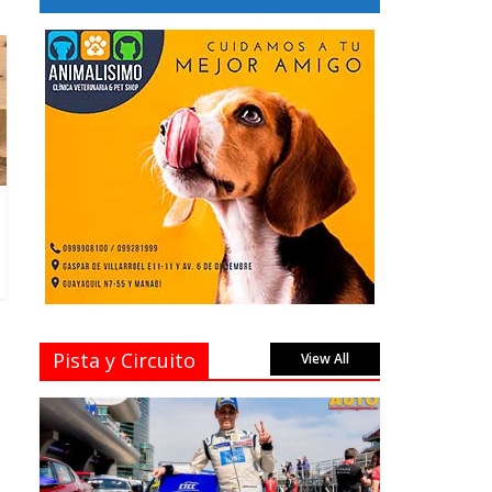
Pista y Circuito
View All