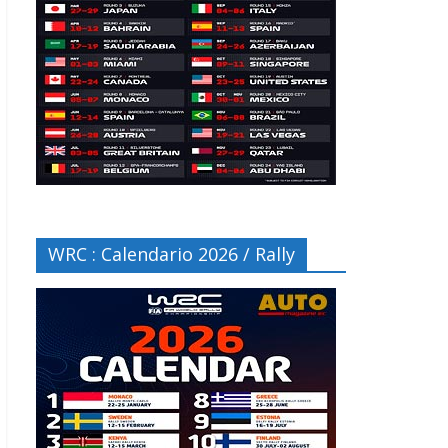
WRC : Calendario 2026 / Rally