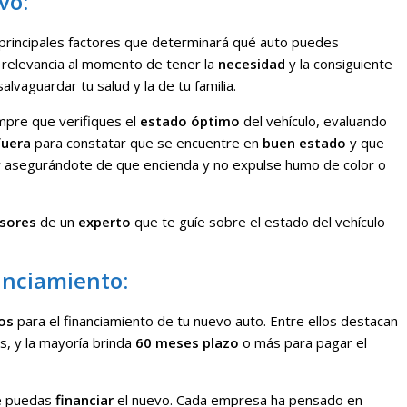
vo:
 principales factores que determinará qué auto puedes
relevancia al momento de tener la
necesidad
y la consiguiente
alvaguardar tu salud y la de tu familia.
mpre que verifiques el
estado óptimo
del vehículo, evaluando
fuera
para constatar que se encuentre en
buen estado
y que
y asegurándote de que encienda y no expulse humo de color o
sores
de un
experto
que te guíe sobre el estado del vehículo
anciamiento:
os
para el financiamiento de tu nuevo auto. Entre ellos destacan
s, y la mayoría brinda
60 meses plazo
o más para pagar el
e puedas
financiar
el nuevo. Cada empresa ha pensado en