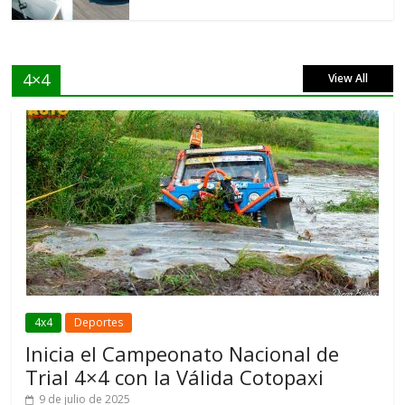
4×4
View All
4x4
Deportes
Inicia el Campeonato Nacional de
Trial 4×4 con la Válida Cotopaxi
9 de julio de 2025