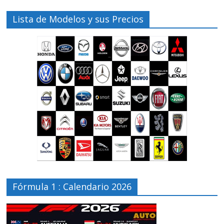
Lista de Modelos y sus Precios
Fórmula 1 : Calendario 2026