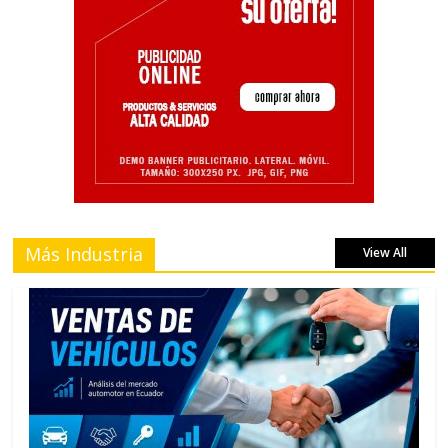
Más Industria
View All