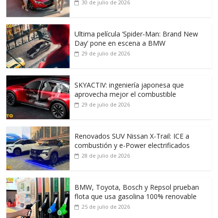
30 de julio de 2026
Ultima película ‘Spider‑Man: Brand New
Day’ pone en escena a BMW
29 de julio de 2026
SKYACTIV: ingeniería japonesa que
aprovecha mejor el combustible
29 de julio de 2026
Renovados SUV Nissan X-Trail: ICE a
combustión y e-Power electrificados
28 de julio de 2026
BMW, Toyota, Bosch y Repsol prueban
flota que usa gasolina 100% renovable
25 de julio de 2026