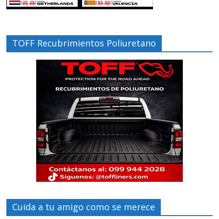
TOFF Recubrimientos Poliuretano
Cuida a tu amigo como se merece