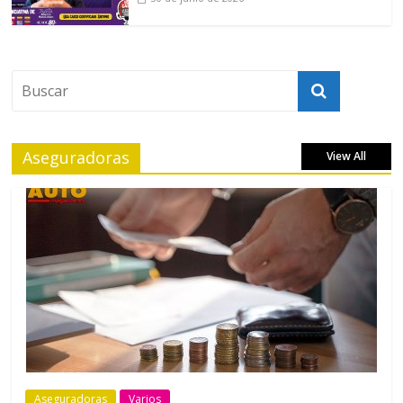
Aseguradoras
View All
Aseguradoras
Varios