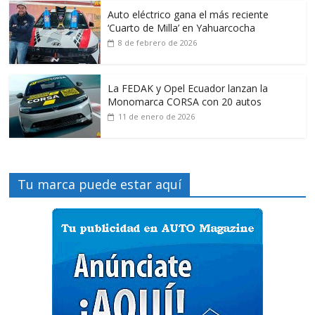
Auto eléctrico gana el más reciente
‘Cuarto de Milla’ en Yahuarcocha
8 de febrero de 2026
La FEDAK y Opel Ecuador lanzan la
Monomarca CORSA con 20 autos
11 de enero de 2026
Tu marca puede estar aquí