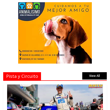
Pista y Circuito
View All