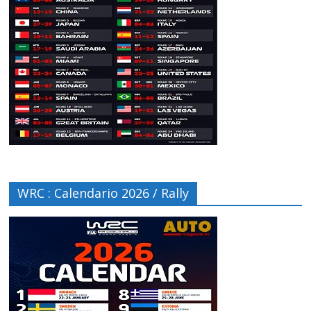
WRC : Calendario 2026 / Rally