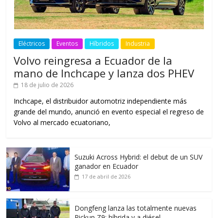
Eléctricos
Eventos
Híbridos
Industria
Volvo reingresa a Ecuador de la
mano de Inchcape y lanza dos PHEV
18 de julio de 2026
Inchcape, el distribuidor automotriz independiente más
grande del mundo, anunció en evento especial el regreso de
Volvo al mercado ecuatoriano,
Suzuki Across Hybrid: el debut de un SUV
ganador en Ecuador
17 de abril de 2026
Dongfeng lanza las totalmente nuevas
Pickup Z9: híbrida y a diésel