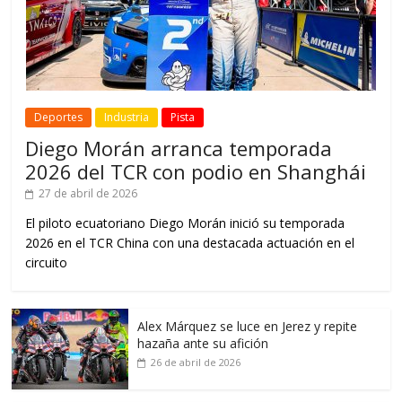
Deportes
Industria
Pista
Diego Morán arranca temporada
2026 del TCR con podio en Shanghái
27 de abril de 2026
El piloto ecuatoriano Diego Morán inició su temporada
2026 en el TCR China con una destacada actuación en el
circuito
Alex Márquez se luce en Jerez y repite
hazaña ante su afición
26 de abril de 2026