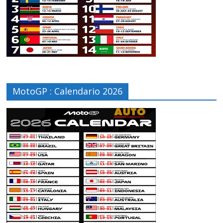
MotoGP : Calendario 2026