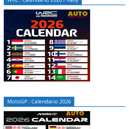
MotoGP : Calendario 2026