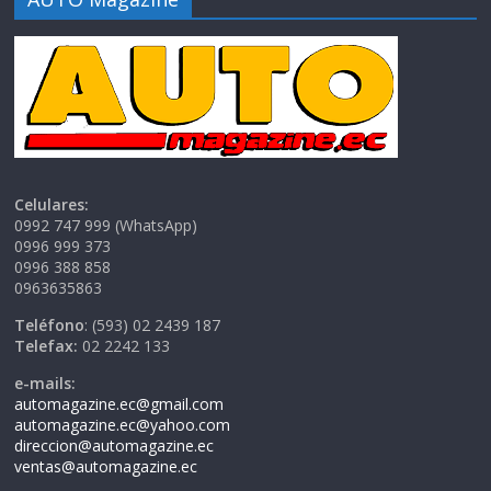
Celulares:
0992 747 999 (WhatsApp)
0996 999 373
0996 388 858
0963635863
Teléfono
: (593) 02 2439 187
Telefax:
02 2242 133
e-mails:
automagazine.ec@gmail.com
automagazine.ec@yahoo.com
direccion@automagazine.ec
ventas@automagazine.ec