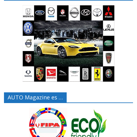
AUTO Magazine es …