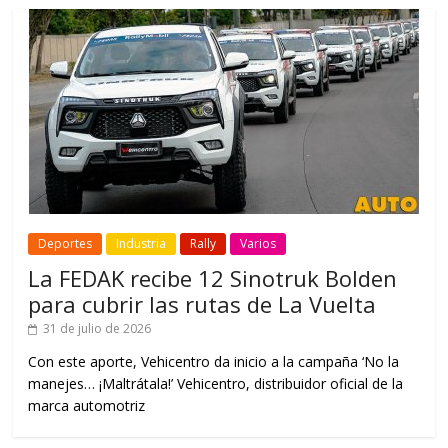
Deportes
Industria
Rally
Varios
La FEDAK recibe 12 Sinotruk Bolden
para cubrir las rutas de La Vuelta
31 de julio de 2026
Con este aporte, Vehicentro da inicio a la campaña ‘No la
manejes… ¡Maltrátala!’ Vehicentro, distribuidor oficial de la
marca automotriz