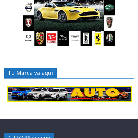
Tu Marca va aquí
AUTO Magazine