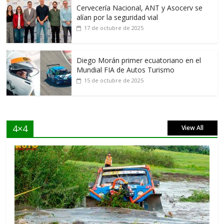
Cervecería Nacional, ANT y Asocerv se
alían por la seguridad vial
17 de octubre de 2025
Diego Morán primer ecuatoriano en el
Mundial FIA de Autos Turismo
15 de octubre de 2025
4×4
View All