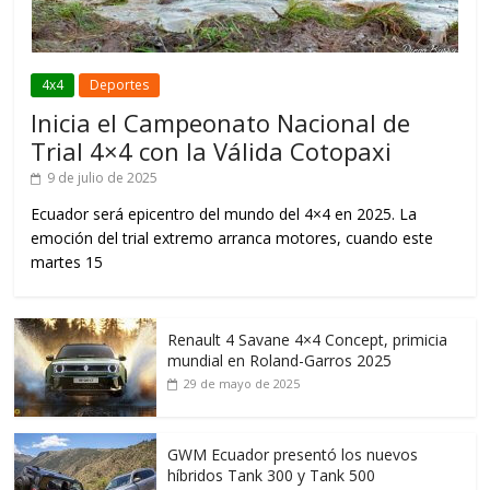
4x4
Deportes
Inicia el Campeonato Nacional de
Trial 4×4 con la Válida Cotopaxi
9 de julio de 2025
Ecuador será epicentro del mundo del 4×4 en 2025. La
emoción del trial extremo arranca motores, cuando este
martes 15
Renault 4 Savane 4×4 Concept, primicia
mundial en Roland-Garros 2025
29 de mayo de 2025
GWM Ecuador presentó los nuevos
híbridos Tank 300 y Tank 500