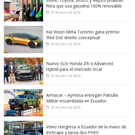
BMW, Toyota, Bosch y Repsol prueban
flota que usa gasolina 100% renovable
25 de julio de 2026
Kia Vision Meta Turismo gana premio
‘Red Dot diseño conceptual’
24 de julio de 2026
Nuevo SUV Honda ZR-V Advanced
Hybrid para el mercado local
23 de julio de 2026
Armacar – Aymesa entregan Patrulla
Militar ensamblada en Ecuador
20 de julio de 2026
Volvo reingresa a Ecuador de la mano de
Inchcape y lanza dos PHEV