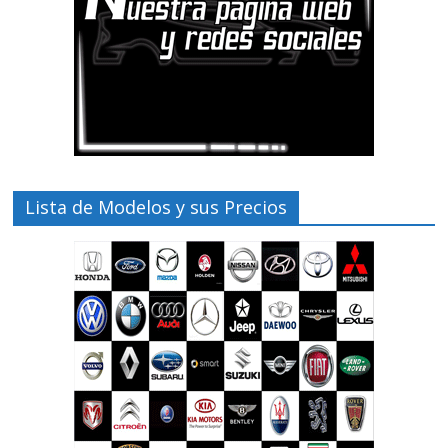
Lista de Modelos y sus Precios