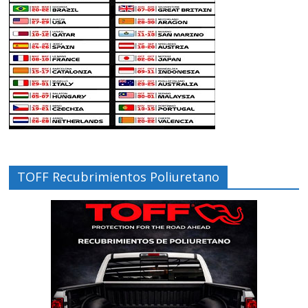
TOFF Recubrimientos Poliuretano