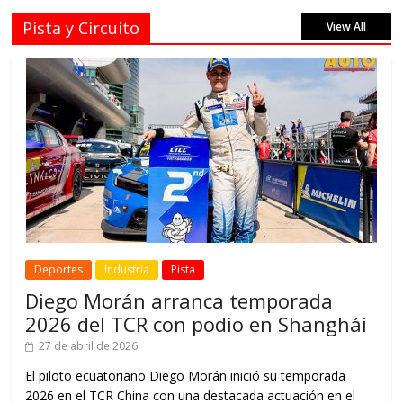
Pista y Circuito
View All
Deportes
Industria
Pista
Diego Morán arranca temporada
2026 del TCR con podio en Shanghái
27 de abril de 2026
El piloto ecuatoriano Diego Morán inició su temporada
2026 en el TCR China con una destacada actuación en el