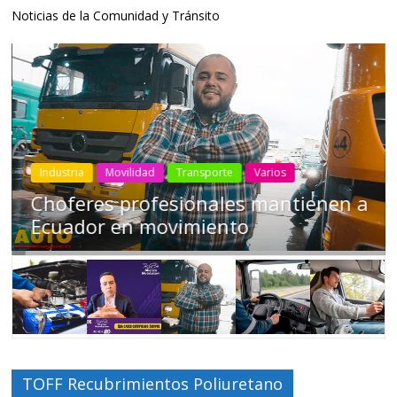
Noticias de la Comunidad y Tránsito
Industria
Movilidad
Transporte
Varios
Choferes profesionales mantienen a
Ecuador en movimiento
TOFF Recubrimientos Poliuretano