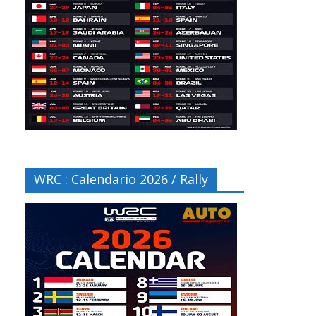
WRC : Calendario 2026 / Rally