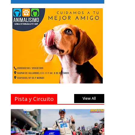
Pista y Circuito
View All