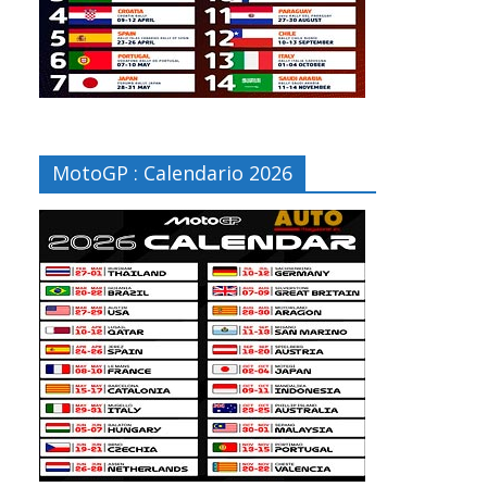
MotoGP : Calendario 2026