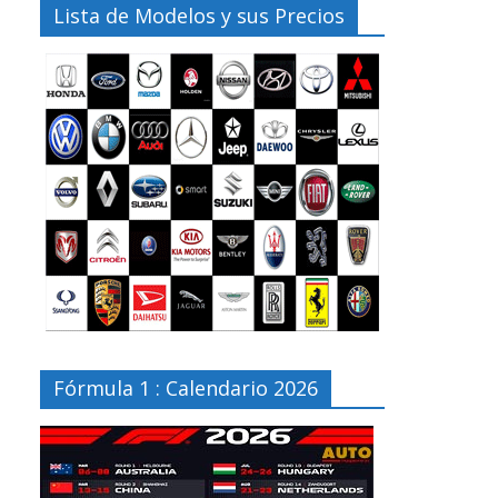
Lista de Modelos y sus Precios
Fórmula 1 : Calendario 2026