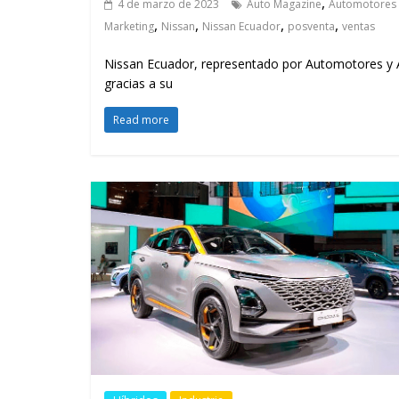
,
4 de marzo de 2023
Auto Magazine
Automotores 
,
,
,
,
Marketing
Nissan
Nissan Ecuador
posventa
ventas
Nissan Ecuador, representado por Automotores y 
gracias a su
Read more