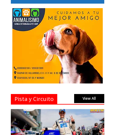
Pista y Circuito
View All