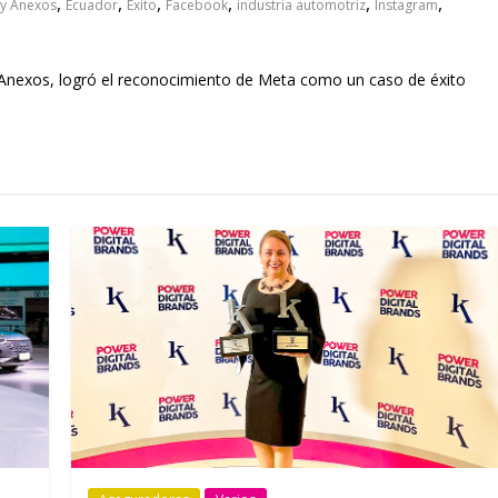
,
,
,
,
,
,
y Anexos
Ecuador
Exito
Facebook
industria automotriz
Instagram
Anexos, logró el reconocimiento de Meta como un caso de éxito