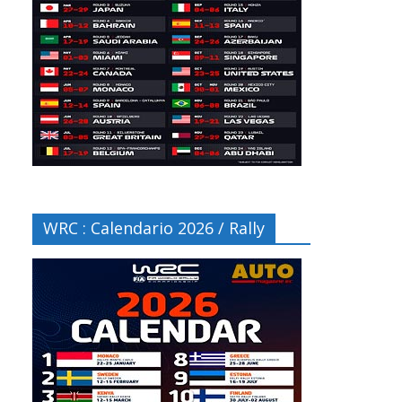
WRC : Calendario 2026 / Rally