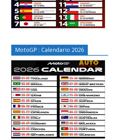
MotoGP : Calendario 2026