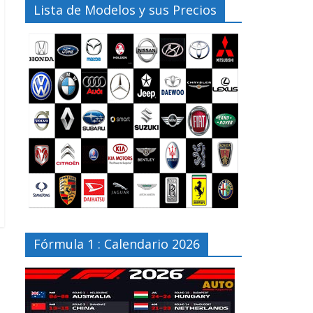
Lista de Modelos y sus Precios
Fórmula 1 : Calendario 2026