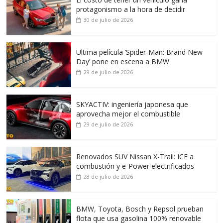
protagonismo a la hora de decidir
30 de julio de 2026
Ultima película ‘Spider‑Man: Brand New
Day’ pone en escena a BMW
29 de julio de 2026
SKYACTIV: ingeniería japonesa que
aprovecha mejor el combustible
29 de julio de 2026
Renovados SUV Nissan X-Trail: ICE a
combustión y e-Power electrificados
28 de julio de 2026
BMW, Toyota, Bosch y Repsol prueban
flota que usa gasolina 100% renovable