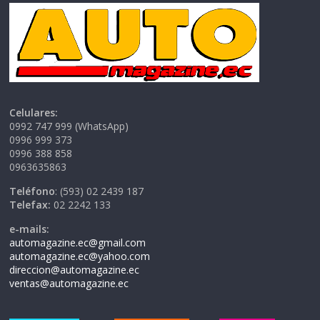
Celulares:
0992 747 999 (WhatsApp)
0996 999 373
0996 388 858
0963635863
Teléfono
: (593) 02 2439 187
Telefax:
02 2242 133
e-mails:
automagazine.ec@gmail.com
automagazine.ec@yahoo.com
direccion@automagazine.ec
ventas@automagazine.ec