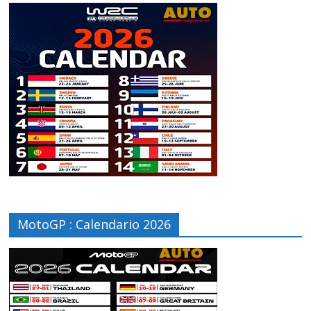
MotoGP : Calendario 2026