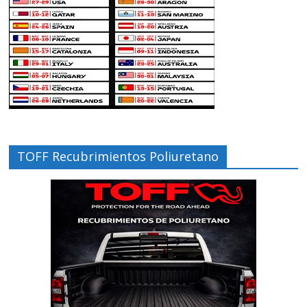
TOFF Recubrimientos Poliuretano