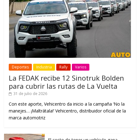
Deportes
Industria
Rally
Varios
La FEDAK recibe 12 Sinotruk Bolden
para cubrir las rutas de La Vuelta
31 de julio de 2026
Con este aporte, Vehicentro da inicio a la campaña ‘No la
manejes… ¡Maltrátala!’ Vehicentro, distribuidor oficial de la
marca automotriz
El costo de tener un vehículo gana