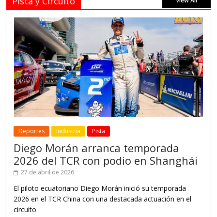
Pista y Circuito
View All
Deportes
Industria
Pista
Diego Morán arranca temporada
2026 del TCR con podio en Shanghái
27 de abril de 2026
El piloto ecuatoriano Diego Morán inició su temporada
2026 en el TCR China con una destacada actuación en el
circuito