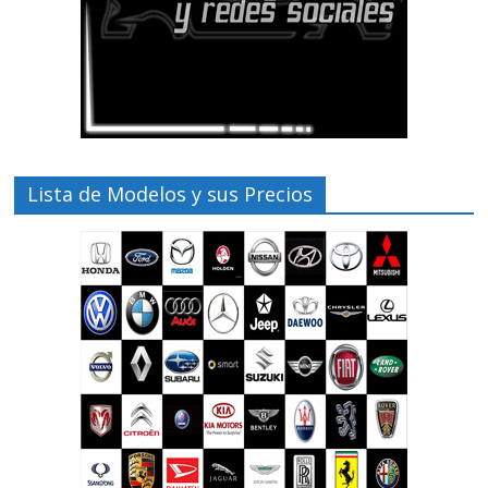
Lista de Modelos y sus Precios