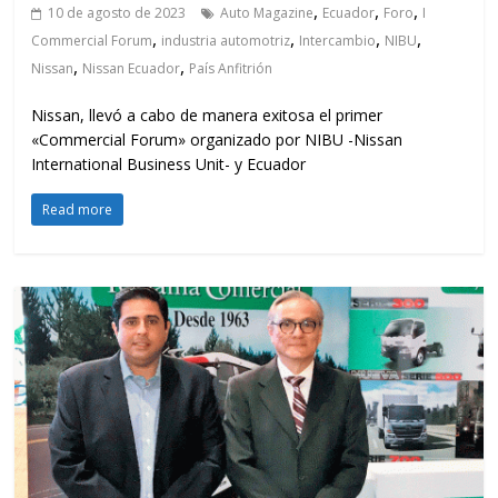
,
,
,
10 de agosto de 2023
Auto Magazine
Ecuador
Foro
I
,
,
,
,
Commercial Forum
industria automotriz
Intercambio
NIBU
,
,
Nissan
Nissan Ecuador
País Anfitrión
Nissan, llevó a cabo de manera exitosa el primer
«Commercial Forum» organizado por NIBU -Nissan
International Business Unit- y Ecuador
Read more