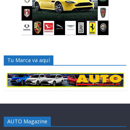
Tu Marca va aquí
AUTO Magazine