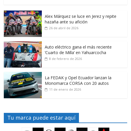
Alex Márquez se luce en Jerez y repite
hazaña ante su afición
26 de abril de 2026
Auto eléctrico gana el más reciente
‘Cuarto de Milla’ en Yahuarcocha
8 de febrero de 2026
La FEDAK y Opel Ecuador lanzan la
Monomarca CORSA con 20 autos
11 de enero de 2026
Tu marca puede estar aquí