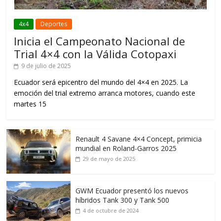
4x4
Deportes
Inicia el Campeonato Nacional de
Trial 4×4 con la Válida Cotopaxi
9 de julio de 2025
Ecuador será epicentro del mundo del 4×4 en 2025. La
emoción del trial extremo arranca motores, cuando este
martes 15
Renault 4 Savane 4×4 Concept, primicia
mundial en Roland-Garros 2025
29 de mayo de 2025
GWM Ecuador presentó los nuevos
híbridos Tank 300 y Tank 500
4 de octubre de 2024