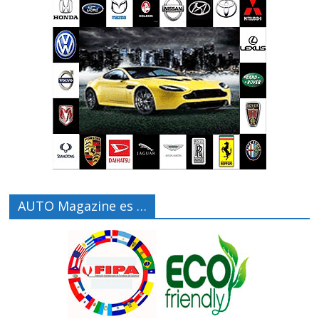
AUTO Magazine es …