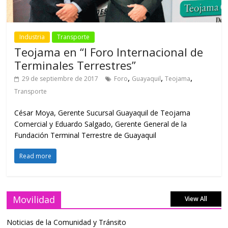
Industria
Transporte
Teojama en “I Foro Internacional de
Terminales Terrestres”
,
,
,
29 de septiembre de 2017
Foro
Guayaquil
Teojama
Transporte
César Moya, Gerente Sucursal Guayaquil de Teojama
Comercial y Eduardo Salgado, Gerente General de la
Fundación Terminal Terrestre de Guayaquil
Read more
Movilidad
View All
Noticias de la Comunidad y Tránsito