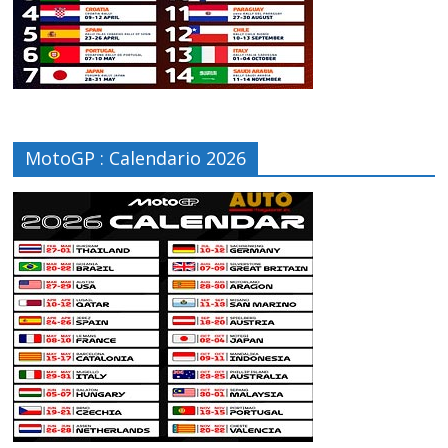
MotoGP : Calendario 2026