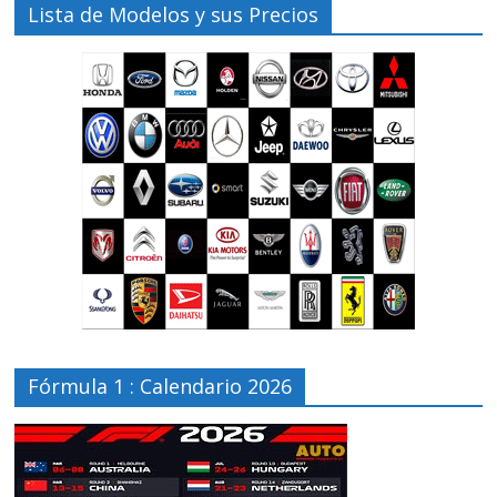
Lista de Modelos y sus Precios
Fórmula 1 : Calendario 2026