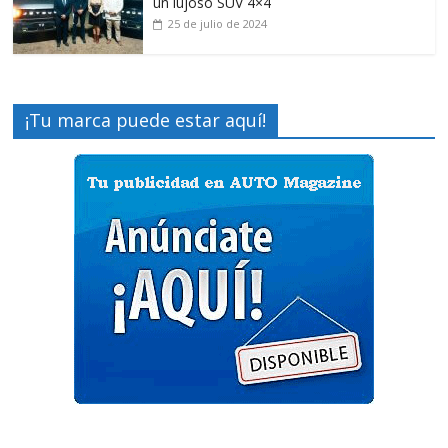
un lujoso SUV 4×4
25 de julio de 2024
¡Tu marca puede estar aquí!