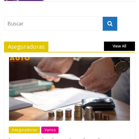
Aseguradoras
View All
Aseguradoras
Varios