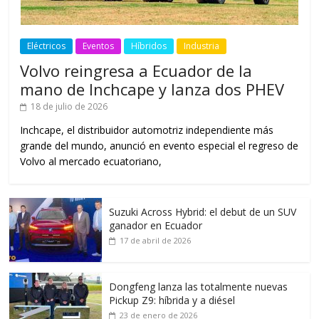
Eléctricos
Eventos
Híbridos
Industria
Volvo reingresa a Ecuador de la
mano de Inchcape y lanza dos PHEV
18 de julio de 2026
Inchcape, el distribuidor automotriz independiente más
grande del mundo, anunció en evento especial el regreso de
Volvo al mercado ecuatoriano,
Suzuki Across Hybrid: el debut de un SUV
ganador en Ecuador
17 de abril de 2026
Dongfeng lanza las totalmente nuevas
Pickup Z9: híbrida y a diésel
23 de enero de 2026