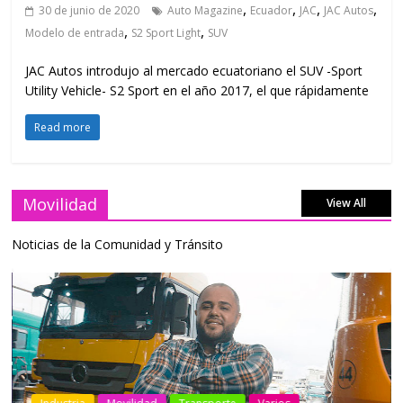
,
,
,
,
30 de junio de 2020
Auto Magazine
Ecuador
JAC
JAC Autos
,
,
Modelo de entrada
S2 Sport Light
SUV
JAC Autos introdujo al mercado ecuatoriano el SUV -Sport
Utility Vehicle- S2 Sport en el año 2017, el que rápidamente
Read more
Movilidad
View All
Noticias de la Comunidad y Tránsito