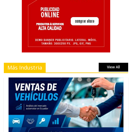
Más Industria
View All