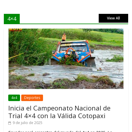
4×4
View All
4x4
Deportes
Inicia el Campeonato Nacional de
Trial 4×4 con la Válida Cotopaxi
9 de julio de 2025