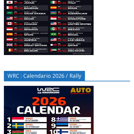
WRC : Calendario 2026 / Rally