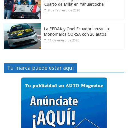
‘Cuarto de Milla’ en Yahuarcocha
8 de febrero de 2026
La FEDAK y Opel Ecuador lanzan la
Monomarca CORSA con 20 autos
11 de enero de 2026
Tu marca puede estar aquí