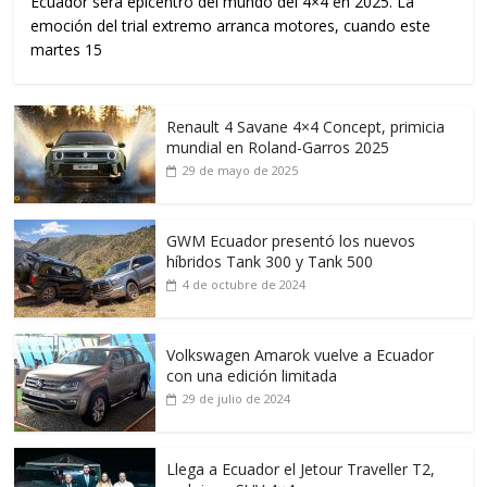
Ecuador será epicentro del mundo del 4×4 en 2025. La
emoción del trial extremo arranca motores, cuando este
martes 15
Renault 4 Savane 4×4 Concept, primicia
mundial en Roland-Garros 2025
29 de mayo de 2025
GWM Ecuador presentó los nuevos
híbridos Tank 300 y Tank 500
4 de octubre de 2024
Volkswagen Amarok vuelve a Ecuador
con una edición limitada
29 de julio de 2024
Llega a Ecuador el Jetour Traveller T2,