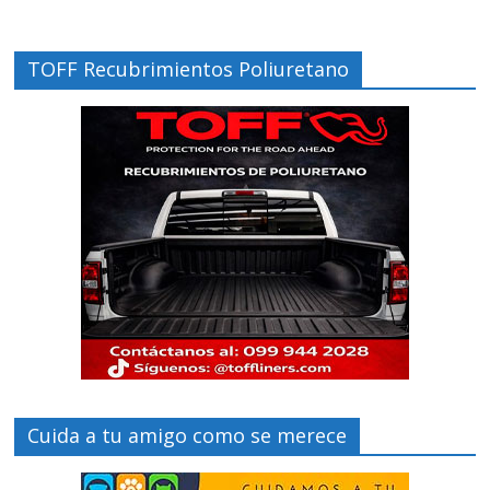
TOFF Recubrimientos Poliuretano
Cuida a tu amigo como se merece