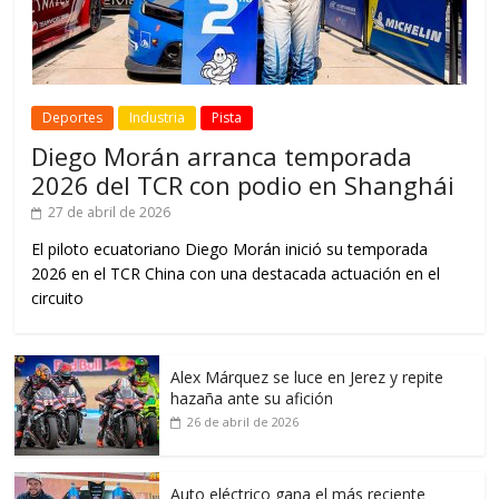
Deportes
Industria
Pista
Diego Morán arranca temporada
2026 del TCR con podio en Shanghái
27 de abril de 2026
El piloto ecuatoriano Diego Morán inició su temporada
2026 en el TCR China con una destacada actuación en el
circuito
Alex Márquez se luce en Jerez y repite
hazaña ante su afición
26 de abril de 2026
Auto eléctrico gana el más reciente