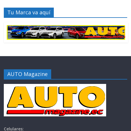
Tu Marca va aquí
AUTO Magazine
Celulares: