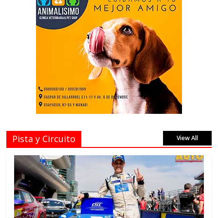
Pista y Circuito
View All