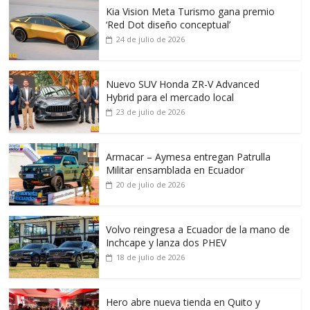
Kia Vision Meta Turismo gana premio
‘Red Dot diseño conceptual’
24 de julio de 2026
Nuevo SUV Honda ZR-V Advanced
Hybrid para el mercado local
23 de julio de 2026
Armacar – Aymesa entregan Patrulla
Militar ensamblada en Ecuador
20 de julio de 2026
Volvo reingresa a Ecuador de la mano de
Inchcape y lanza dos PHEV
18 de julio de 2026
Hero abre nueva tienda en Quito y