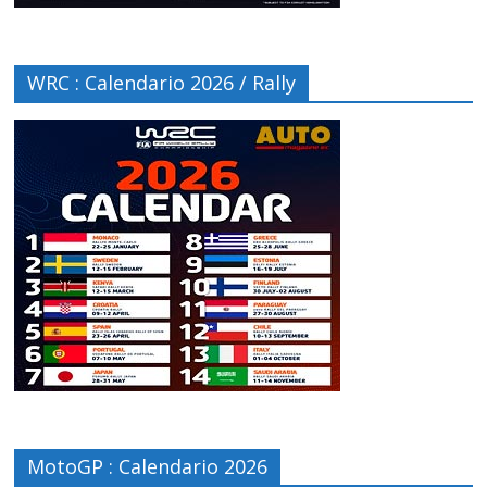
WRC : Calendario 2026 / Rally
MotoGP : Calendario 2026