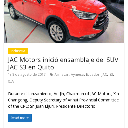
Industria
JAC Motors inició ensamblaje del SUV
JAC S3 en Quito
,
,
,
,
,
8 de agosto de 2017
Armacar
Aymesa
Ecuador
JAC
S3
SUV
Durante el lanzamiento, An Jin, Chairman of JAC Motors; Xin
Changxing, Deputy Secretary of Anhui Provincial Committee
of the CPC; Sr. Juan Eljuri, Presidente Directorio
Read more