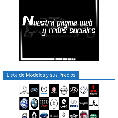
Lista de Modelos y sus Precios