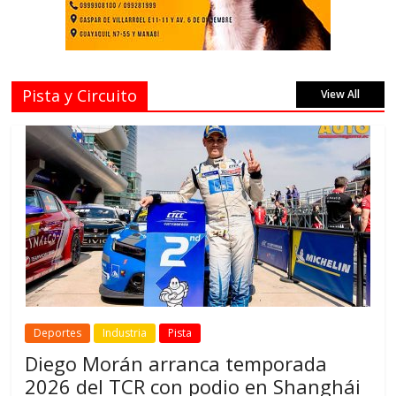
Pista y Circuito
View All
Deportes
Industria
Pista
Diego Morán arranca temporada
2026 del TCR con podio en Shanghái