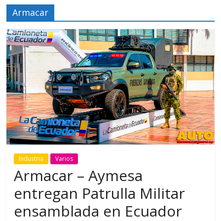
Armacar
Industria
Varios
Armacar – Aymesa
entregan Patrulla Militar
ensamblada en Ecuador