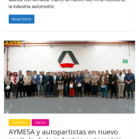
la industria automotriz
Read more
Industria
Varios
AYMESA y autopartistas en nuevo