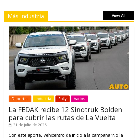
Más Industria
View All
Deportes
Industria
Rally
Varios
La FEDAK recibe 12 Sinotruk Bolden
para cubrir las rutas de La Vuelta
31 de julio de 2026
Con este aporte, Vehicentro da inicio a la campaña ‘No la