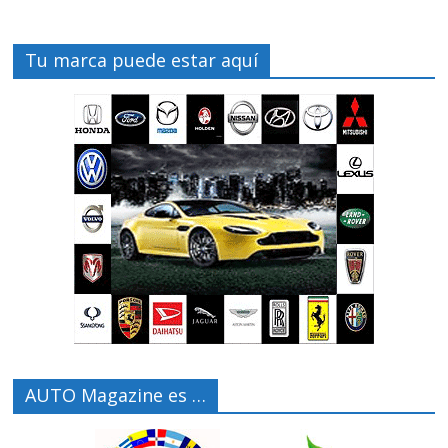
Tu marca puede estar aquí
AUTO Magazine es …