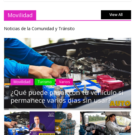
Movilidad
View All
Noticias de la Comunidad y Tránsito
AEADE
Industria
Motociclismo
Motos
Movilidad
Campaña busca cambiar destino de
los motociclistas en la región