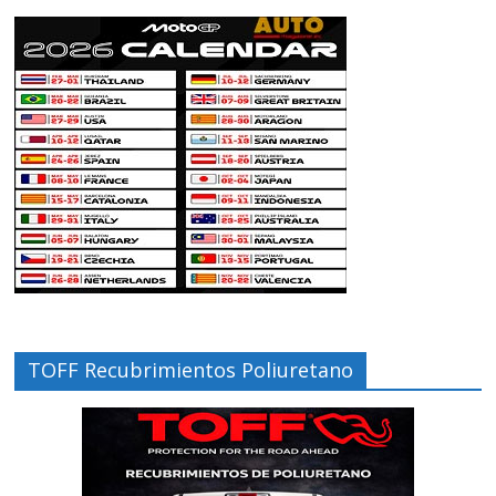
TOFF Recubrimientos Poliuretano