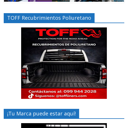
TOFF Recubrimientos Poliuretano
¡Tu Marca puede estar aquí!