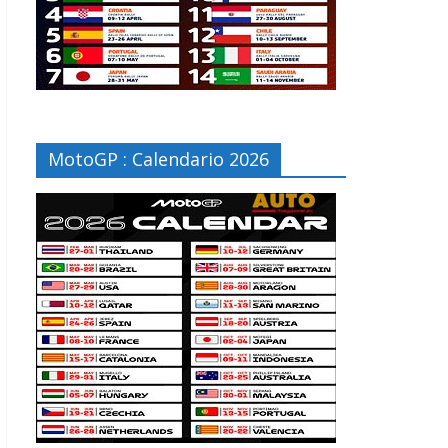
MotoGP : Calendario 2026