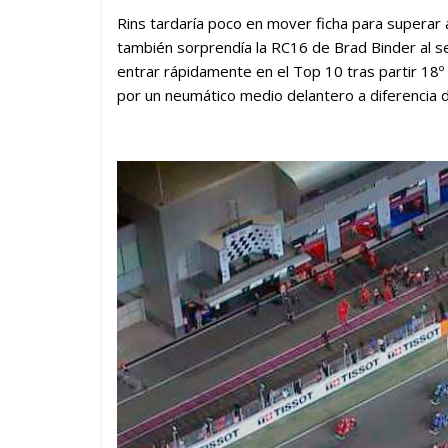
Rins tardaría poco en mover ficha para superar a
también sorprendía la RC16 de Brad Binder al s
entrar rápidamente en el Top 10 tras partir 18
por un neumático medio delantero a diferencia de 