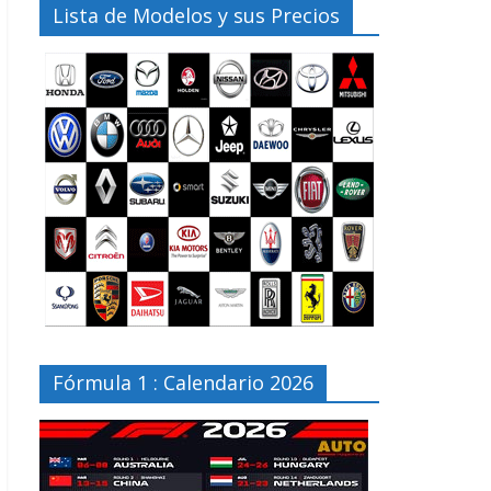
Lista de Modelos y sus Precios
Fórmula 1 : Calendario 2026