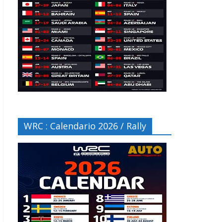
WRC : Calendario 2026 / Rally