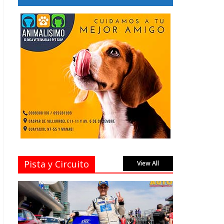
Pista y Circuito
View All