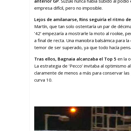
anterior GP
. Suzuki nunca había subido al podio 
empresa difícil, pero no imposible.
Lejos de amilanarse, Rins seguiría el ritmo d
Martín, que tan solo ostentaría un par de décim
’42’ empezaría a mostrarle la moto al rookie, 
a final de recta. Una maniobra balsámica para la
temor de ser superado, ya que todo hacía pens
Tras ellos, Bagnaia alcanzaba el Top 5
en la o
La estrategia de ‘Pecco’ invitaba al optimismo 
claramente de menos a más para conservar las go
curva 10.