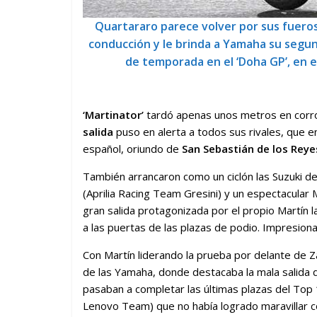
Quartararo parece volver por sus fueros
conducción y le brinda a Yamaha su segun
de temporada en el ‘Doha GP’, en 
‘Martinator’
tardó apenas unos metros en corrob
salida
puso en alerta a todos sus rivales, que en
español, oriundo de
San Sebastián de los Reye
También arrancaron como un ciclón las Suzuki de
(Aprilia Racing Team Gresini) y un espectacular 
gran salida protagonizada por el propio Martín 
a las puertas de las plazas de podio. Impresiona
Con Martín liderando la prueba por delante de Z
de las Yamaha, donde destacaba la mala salid
pasaban a completar las últimas plazas del Top 1
Lenovo Team) que no había logrado maravillar 