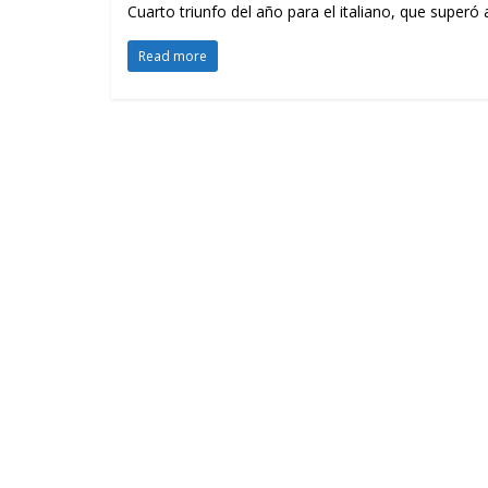
Cuarto triunfo del año para el italiano, que superó a V
Read more