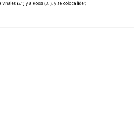
iñales (2.º) y a Rossi (3.º), y se coloca líder;