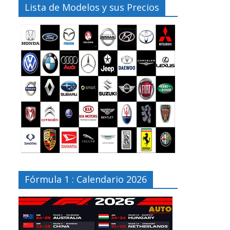
Lista de Modelos y sus Precios
Fórmula 1 : Calendario 2026