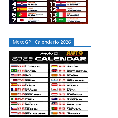
MotoGP : Calendario 2026