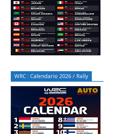
WRC : Calendario 2026 / Rally