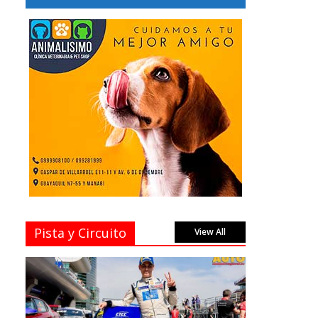
Pista y Circuito
View All