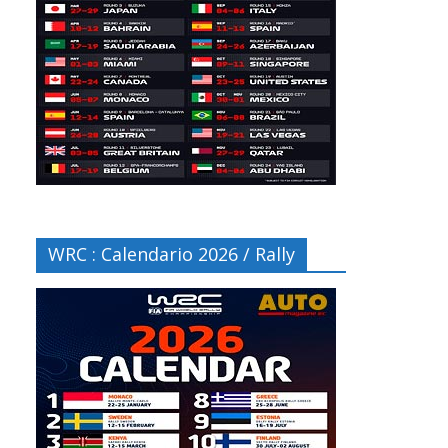
WRC : Calendario 2026 / Rally