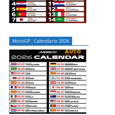
MotoGP : Calendario 2026