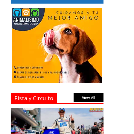
Pista y Circuito
View All