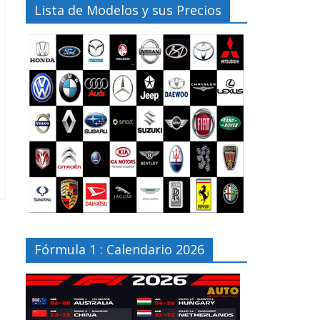
Lista de Modelos y sus Precios
Fórmula 1 : Calendario 2026