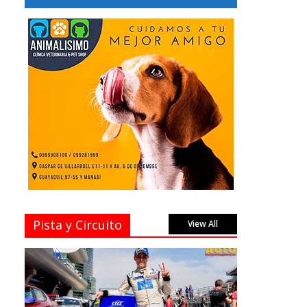
Pista y Circuito
View All