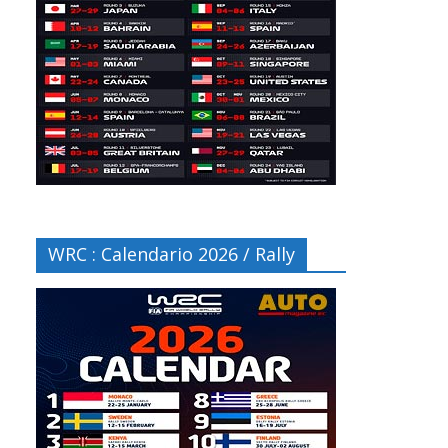
WRC : Calendario 2026 / Rally