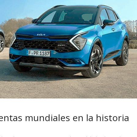
 pasar con tu
Campaña busca cambiar
 permanece
destino de los motociclis
 sin usar?
en la región
entas mundiales en la historia