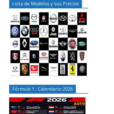
Lista de Modelos y sus Precios
Fórmula 1 : Calendario 2026