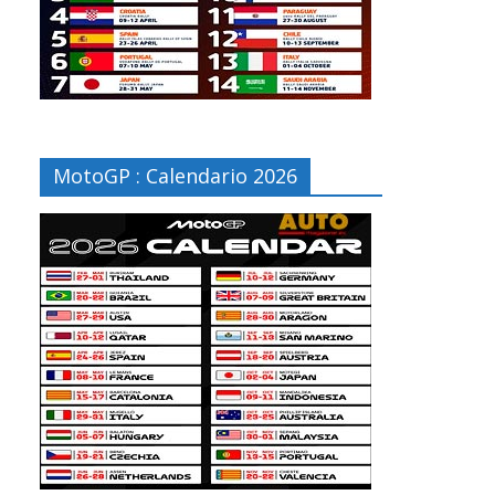
MotoGP : Calendario 2026