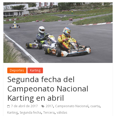
Deportes
Karting
Segunda fecha del
Campeonato Nacional
Karting en abril
,
,
,
7 de abril de 2017
2017
Campeonato Nacional
cuarta
,
,
,
Karting
Segunda fecha
Tercera
válidas