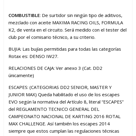
COMBUSTIBLE
: De surtidor sin ningún tipo de aditivos,
mezclado con aceite MAXIMA RACING OILS, FORMULA
K2, de venta en el circuito. Será medido con el tester del
club por el comisario técnico, a su criterio.
BUJIA: Las bujías permitidas para todas las categorías
Rotax es: DENSO IW27.
RELACIONES DE CAJA: Ver anexo 3 (Cat. DD2
únicamente)
ESCAPES: (CATEGORIAS DD2 SENIOR, MASTER Y
JUNIOR MAX) Queda habilitado el uso de los escapes
EVO según la normativa del Artículo 8, literal “ESCAPES”
del REGLAMENTO TECNICO GENERAL DEL
CAMPEONATO NACIONAL DE KARTING 2016 ROTAL
MAX CHALLENGE. Así también los escapes 2014
siempre que estos cumplan las regulaciones técnicas