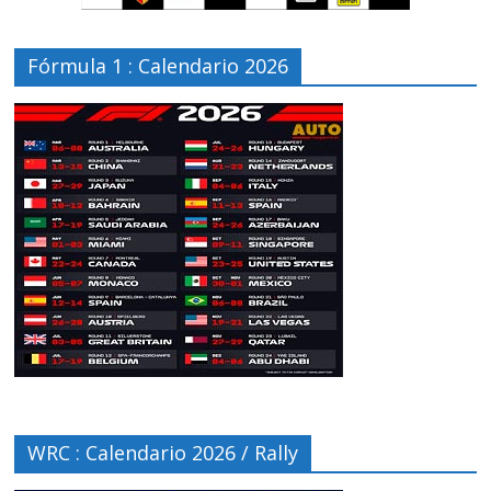
Fórmula 1 : Calendario 2026
WRC : Calendario 2026 / Rally