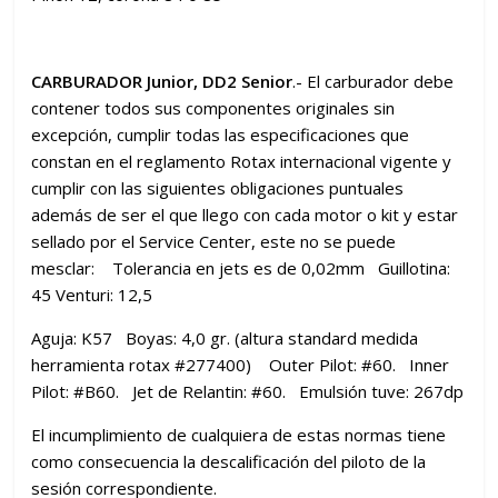
CARBURADOR Junior, DD2 Senior
.- El carburador debe
contener todos sus componentes originales sin
excepción, cumplir todas las especificaciones que
constan en el reglamento Rotax internacional vigente y
cumplir con las siguientes obligaciones puntuales
además de ser el que llego con cada motor o kit y estar
sellado por el Service Center, este no se puede
mesclar: Tolerancia en jets es de 0,02mm Guillotina:
45 Venturi: 12,5
Aguja: K57 Boyas: 4,0 gr. (altura standard medida
herramienta rotax #277400) Outer Pilot: #60. Inner
Pilot: #B60. Jet de Relantin: #60. Emulsión tuve: 267dp
El incumplimiento de cualquiera de estas normas tiene
como consecuencia la descalificación del piloto de la
sesión correspondiente.