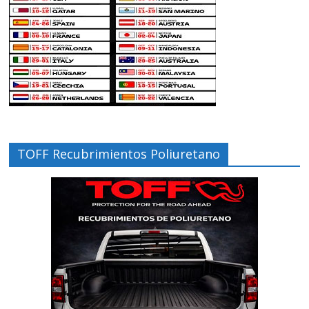
TOFF Recubrimientos Poliuretano