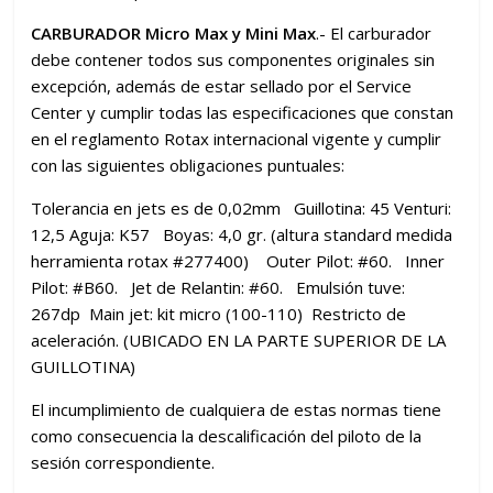
CARBURADOR Micro Max y Mini Max
.- El carburador
debe contener todos sus componentes originales sin
excepción, además de estar sellado por el Service
Center y cumplir todas las especificaciones que constan
en el reglamento Rotax internacional vigente y cumplir
con las siguientes obligaciones puntuales:
Tolerancia en jets es de 0,02mm Guillotina: 45 Venturi:
12,5 Aguja: K57 Boyas: 4,0 gr. (altura standard medida
herramienta rotax #277400) Outer Pilot: #60. Inner
Pilot: #B60. Jet de Relantin: #60. Emulsión tuve:
267dp Main jet: kit micro (100-110) Restricto de
aceleración. (UBICADO EN LA PARTE SUPERIOR DE LA
GUILLOTINA)
El incumplimiento de cualquiera de estas normas tiene
como consecuencia la descalificación del piloto de la
sesión correspondiente.