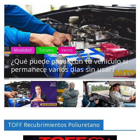
Movilidad
Turismo
Varios
¿Qué puede pasar con tu vehículo si
permanece varios días sin usar?
TOFF Recubrimientos Poliuretano