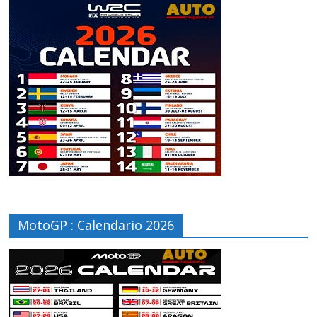
MotoGP : Calendario 2026