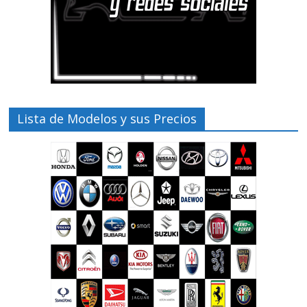
Lista de Modelos y sus Precios