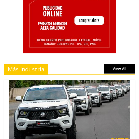
Más Industria
View All