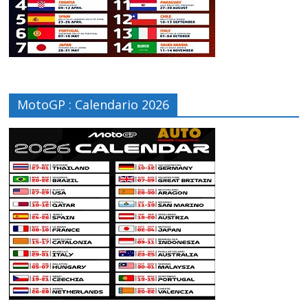
MotoGP : Calendario 2026