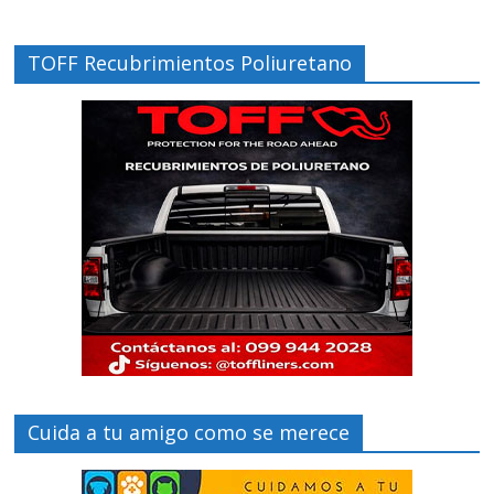
TOFF Recubrimientos Poliuretano
Cuida a tu amigo como se merece