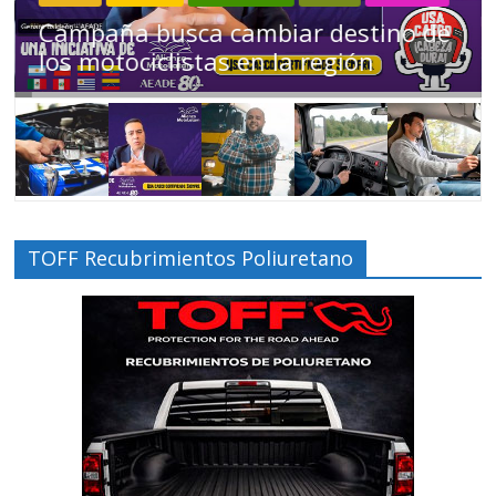
Choferes profesionales mantienen a
Ecuador en movimiento
TOFF Recubrimientos Poliuretano