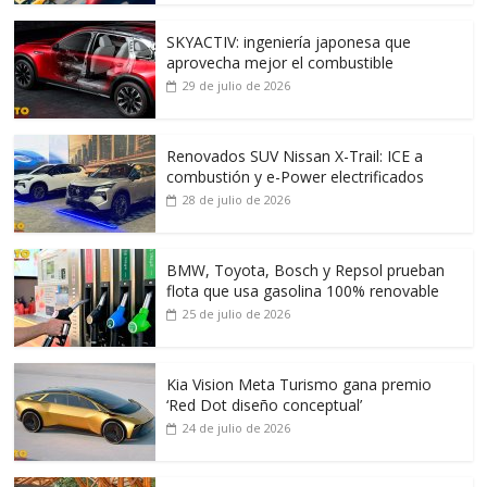
SKYACTIV: ingeniería japonesa que
aprovecha mejor el combustible
29 de julio de 2026
Renovados SUV Nissan X-Trail: ICE a
combustión y e-Power electrificados
28 de julio de 2026
BMW, Toyota, Bosch y Repsol prueban
flota que usa gasolina 100% renovable
25 de julio de 2026
Kia Vision Meta Turismo gana premio
‘Red Dot diseño conceptual’
24 de julio de 2026