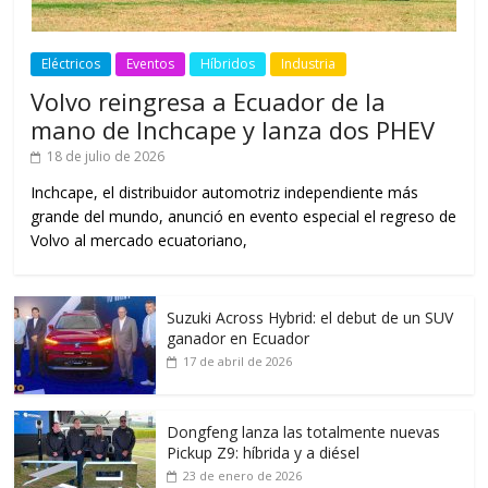
Eléctricos
Eventos
Híbridos
Industria
Volvo reingresa a Ecuador de la
mano de Inchcape y lanza dos PHEV
18 de julio de 2026
Inchcape, el distribuidor automotriz independiente más
grande del mundo, anunció en evento especial el regreso de
Volvo al mercado ecuatoriano,
Suzuki Across Hybrid: el debut de un SUV
ganador en Ecuador
17 de abril de 2026
Dongfeng lanza las totalmente nuevas
Pickup Z9: híbrida y a diésel
23 de enero de 2026