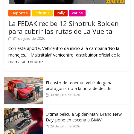
Deportes
Industria
Rally
Varios
La FEDAK recibe 12 Sinotruk Bolden
para cubrir las rutas de La Vuelta
31 de julio de 2026
Con este aporte, Vehicentro da inicio a la campaña ‘No la
manejes… ¡Maltrátala!’ Vehicentro, distribuidor oficial de la
marca automotriz
El costo de tener un vehículo gana
protagonismo a la hora de decidir
30 de julio de 2026
Ultima película ‘Spider‑Man: Brand New
Day’ pone en escena a BMW
29 de julio de 2026