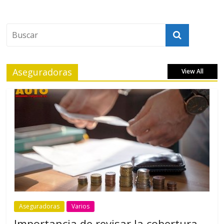
Aseguradoras
View All
Aseguradoras
Varios
Importancia de revisar la cobertura