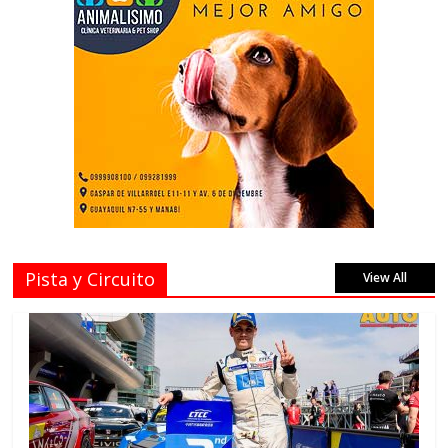
Pista y Circuito
View All