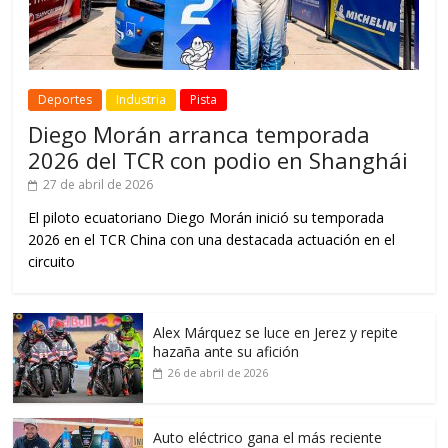
Deportes
Industria
Pista
Diego Morán arranca temporada
2026 del TCR con podio en Shanghái
27 de abril de 2026
El piloto ecuatoriano Diego Morán inició su temporada
2026 en el TCR China con una destacada actuación en el
circuito
Alex Márquez se luce en Jerez y repite
hazaña ante su afición
26 de abril de 2026
Auto eléctrico gana el más reciente