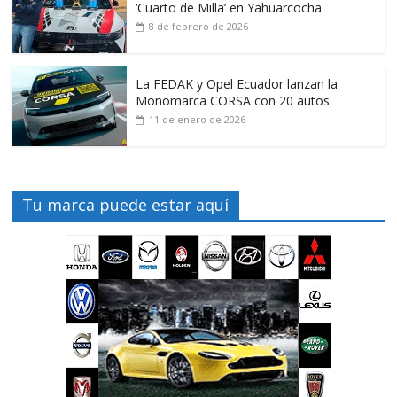
‘Cuarto de Milla’ en Yahuarcocha
8 de febrero de 2026
La FEDAK y Opel Ecuador lanzan la
Monomarca CORSA con 20 autos
11 de enero de 2026
Tu marca puede estar aquí