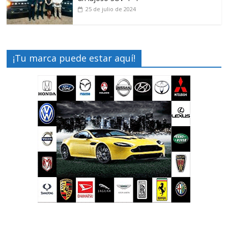
25 de julio de 2024
¡Tu marca puede estar aquí!