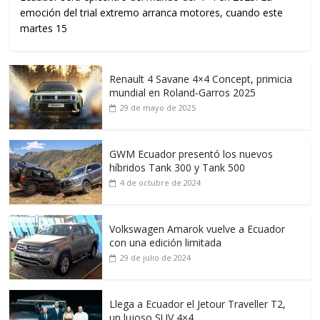
emoción del trial extremo arranca motores, cuando este
martes 15
Renault 4 Savane 4×4 Concept, primicia
mundial en Roland-Garros 2025
29 de mayo de 2025
GWM Ecuador presentó los nuevos
híbridos Tank 300 y Tank 500
4 de octubre de 2024
Volkswagen Amarok vuelve a Ecuador
con una edición limitada
29 de julio de 2024
Llega a Ecuador el Jetour Traveller T2,
un lujoso SUV 4×4