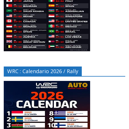
WRC : Calendario 2026 / Rally