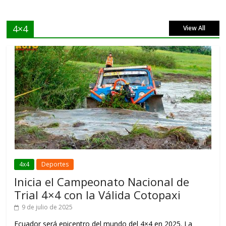
4×4
View All
4x4
Deportes
Inicia el Campeonato Nacional de
Trial 4×4 con la Válida Cotopaxi
9 de julio de 2025
Ecuador será epicentro del mundo del 4×4 en 2025. La