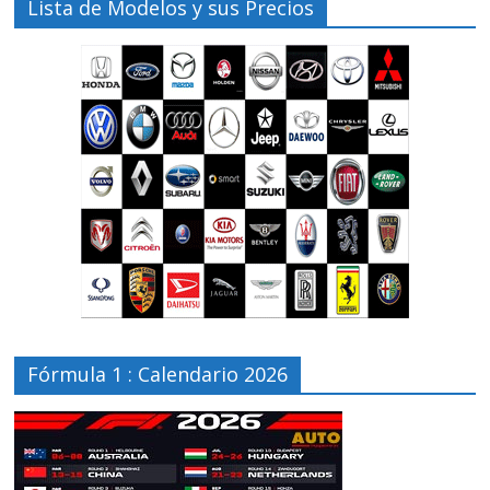
Lista de Modelos y sus Precios
Fórmula 1 : Calendario 2026