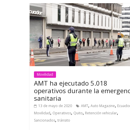
Movilidad
AMT ha ejecutado 5.018
operativos durante la emergenc
sanitaria
,
,
13 de mayo de 2020
AMT
Auto Magazine
Ecuado
,
,
,
,
Movilidad
Operativos
Quito
Retención vehicular
,
Sancionados
tránsito