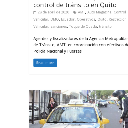
control de tránsito en Quito
,
,
28 de abril de 2020
AMT
Auto Magazine
Control
,
,
,
,
,
Vehicular
DMQ
Ecuador
Operativos
Quito
Restricción
,
,
,
Vehicular
sanciones
Toque de Queda
tránsito
Agentes y fiscalizadores de la Agencia Metropolita
de Tránsito, AMT, en coordinación con efectivos d
Policía Nacional y Fuerzas
Read more