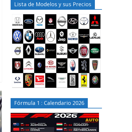
Lista de Modelos y sus Precios
Fórmula 1 : Calendario 2026