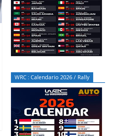
WRC : Calendario 2026 / Rally