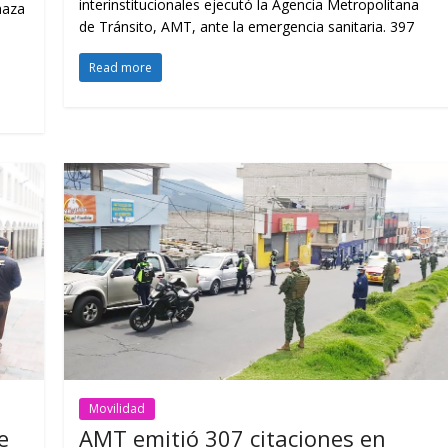
interinstitucionales ejecutó la Agencia Metropolitana
naza
de Tránsito, AMT, ante la emergencia sanitaria. 397
,
Read more
Movilidad
e
AMT emitió 307 citaciones en