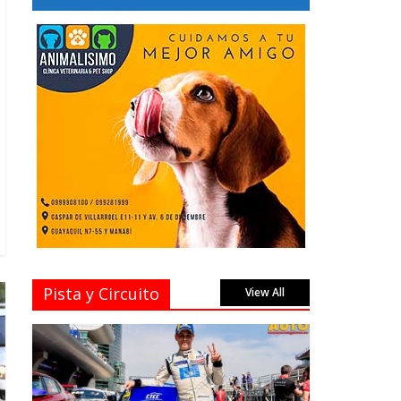
Pista y Circuito
View All