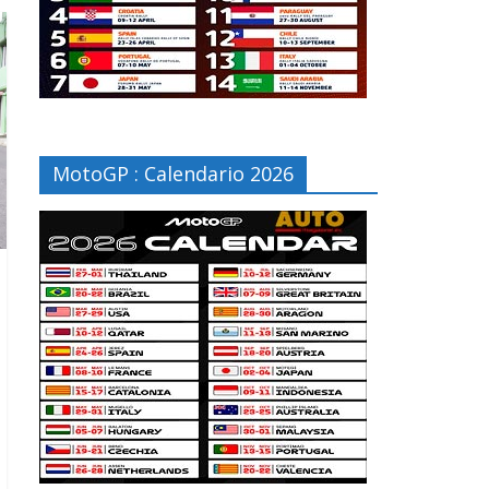
MotoGP : Calendario 2026