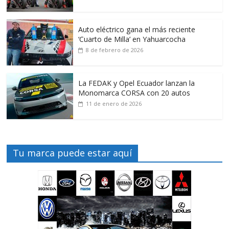
Auto eléctrico gana el más reciente
‘Cuarto de Milla’ en Yahuarcocha
8 de febrero de 2026
La FEDAK y Opel Ecuador lanzan la
Monomarca CORSA con 20 autos
11 de enero de 2026
Tu marca puede estar aquí