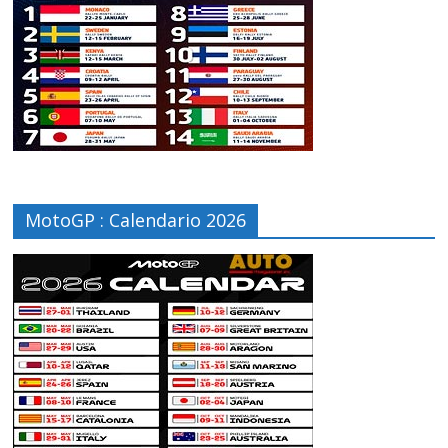
MotoGP : Calendario 2026