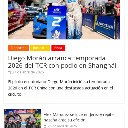
Deportes
Industria
Pista
Diego Morán arranca temporada
2026 del TCR con podio en Shanghái
27 de abril de 2026
El piloto ecuatoriano Diego Morán inició su temporada
2026 en el TCR China con una destacada actuación en el
circuito
Alex Márquez se luce en Jerez y repite
hazaña ante su afición
26 de abril de 2026