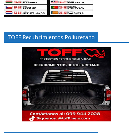
TOFF Recubrimientos Poliuretano