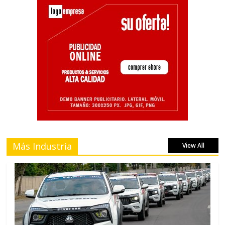
Más Industria
View All