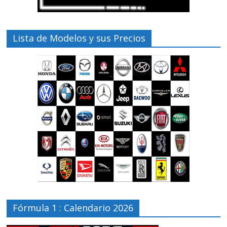
Lista de Modelos y sus Precios
Fórmula 1 : Calendario 2026