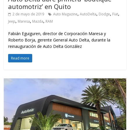
automotriz’ en Quito
,
,
,
,
2 de mayo de 2019
Auto Magazine
AutoDelta
Dodge
Fiat
,
,
,
Jeep
Maresa
Mazda
RAM
Fabián Eguiguren, director de Corporación Maresa y
Roberto Borja, gerente General Auto Delta, durante la
reinauguración de Auto Delta González
Read more