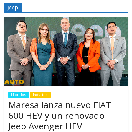
Jeep
Híbridos
Industria
Maresa lanza nuevo FIAT
600 HEV y un renovado
Jeep Avenger HEV