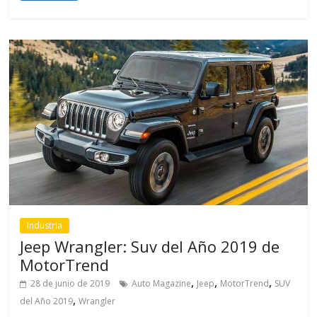
Industria
Jeep Wrangler: Suv del Año 2019 de
MotorTrend
,
,
,
28 de junio de 2019
Auto Magazine
Jeep
MotorTrend
SUV
,
del Año 2019
Wrangler