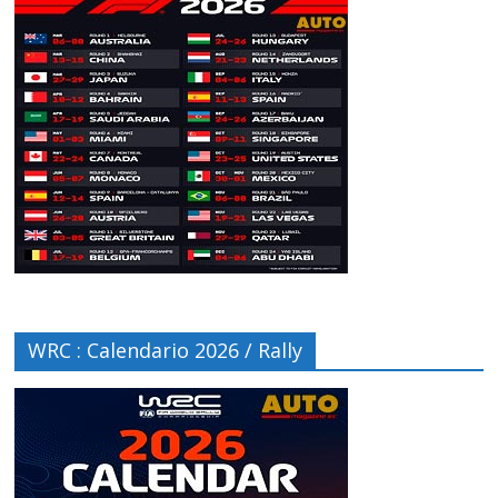
WRC : Calendario 2026 / Rally