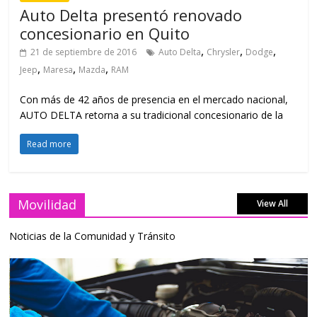
Auto Delta presentó renovado
concesionario en Quito
,
,
,
21 de septiembre de 2016
Auto Delta
Chrysler
Dodge
,
,
,
Jeep
Maresa
Mazda
RAM
Con más de 42 años de presencia en el mercado nacional,
AUTO DELTA retorna a su tradicional concesionario de la
Read more
Movilidad
View All
Noticias de la Comunidad y Tránsito