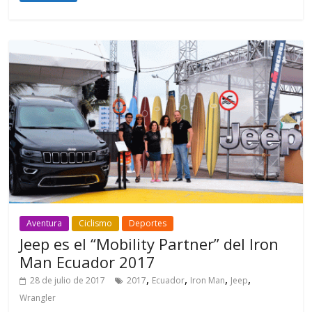
Aventura
Ciclismo
Deportes
Jeep es el “Mobility Partner” del Iron
Man Ecuador 2017
,
,
,
,
28 de julio de 2017
2017
Ecuador
Iron Man
Jeep
Wrangler