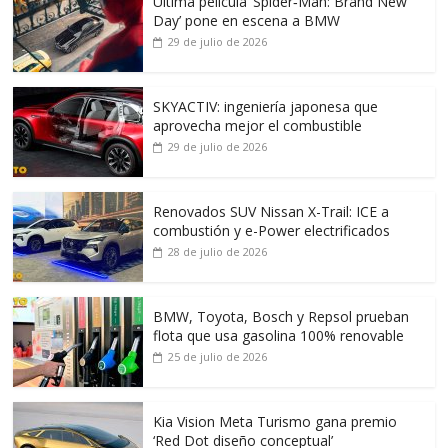
Ultima película ‘Spider‑Man: Brand New
Day’ pone en escena a BMW
29 de julio de 2026
SKYACTIV: ingeniería japonesa que
aprovecha mejor el combustible
29 de julio de 2026
Renovados SUV Nissan X-Trail: ICE a
combustión y e-Power electrificados
28 de julio de 2026
BMW, Toyota, Bosch y Repsol prueban
flota que usa gasolina 100% renovable
25 de julio de 2026
Kia Vision Meta Turismo gana premio
‘Red Dot diseño conceptual’