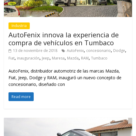
Industria
AutoFenix innova la experiencia de
compra de vehículos en Tumbaco
,
,
,
13 de noviembre de 2018
AutoFenix
concesionario
Dodge
,
,
,
,
,
,
Fiat
inauguración
Jeep
Maresa
Mazda
RAM
Tumbaco
AutoFenix, distribuidor automotriz de las marcas Mazda,
Fiat, Jeep, Dodge y RAM, inauguró un nuevo concepto de
concesionario, diseñado con
Read more