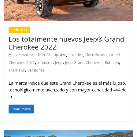
Industria
Los totalmente nuevos Jeep® Grand
Cherokee 2022
,
,
,
1 de octubre de 2021
4xe
Ecuador
Electrificado
Grand
,
,
,
,
,
Cherokee 2022
industria
Jeep
Jeep Grand Cherokee
Rubicon
,
Trailhawk
Versiones
La marca indica que este Grand Cherokee es el más lujoso,
tecnológicamente avanzado y con mayor capacidad 4×4 de
la
Read more