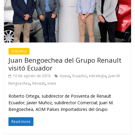
Industria
Juan Bengoechea del Grupo Renault
visitó Ecuador
,
,
,
10 de agosto de 2018
Ayasa
Ecuador
estrategia
Juan M.
,
,
Bengoechea
Renault
visita
Roberto Ortega, subdirector de Posventa de Renault
Ecuador; Javier Muñoz, subdirector Comercial; Juan M.
Bengoechea, AOM Países Importadores del Grupo
Read more