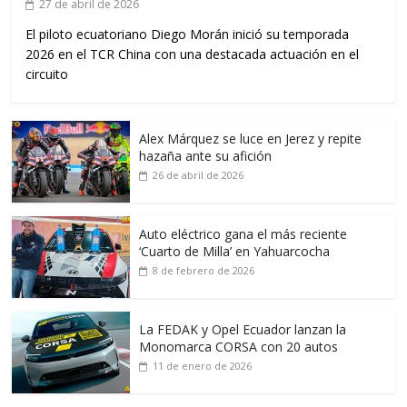
27 de abril de 2026
El piloto ecuatoriano Diego Morán inició su temporada
2026 en el TCR China con una destacada actuación en el
circuito
Alex Márquez se luce en Jerez y repite
hazaña ante su afición
26 de abril de 2026
Auto eléctrico gana el más reciente
‘Cuarto de Milla’ en Yahuarcocha
8 de febrero de 2026
La FEDAK y Opel Ecuador lanzan la
Monomarca CORSA con 20 autos
11 de enero de 2026