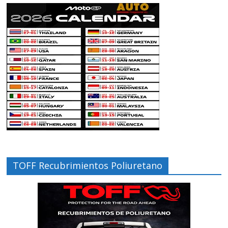
TOFF Recubrimientos Poliuretano