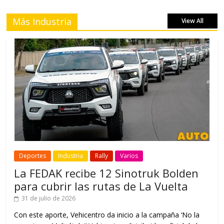
Más Industria
View All
Deportes
Industria
Rally
Varios
La FEDAK recibe 12 Sinotruk Bolden
para cubrir las rutas de La Vuelta
31 de julio de 2026
Con este aporte, Vehicentro da inicio a la campaña ‘No la