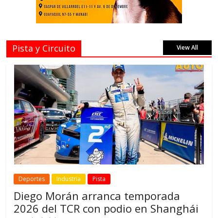
Pista y Circuito
View All
Deportes
Industria
Pista
Diego Morán arranca temporada
2026 del TCR con podio en Shanghái