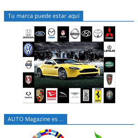
Tu marca puede estar aquí
AUTO Magazine es …