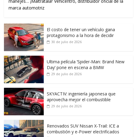
manejes… ¡Maltrátala!’ Vehicentro, distribuidor oficial de la
marca automotriz
El costo de tener un vehículo gana
protagonismo a la hora de decidir
30 de julio de 2026
Ultima película ‘Spider‑Man: Brand New
Day’ pone en escena a BMW
29 de julio de 2026
SKYACTIV: ingeniería japonesa que
aprovecha mejor el combustible
29 de julio de 2026
Renovados SUV Nissan X-Trail: ICE a
combustión y e-Power electrificados