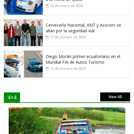
14 de enero de 2026
Cervecería Nacional, ANT y Asocerv se
alían por la seguridad vial
17 de octubre de 2025
Diego Morán primer ecuatoriano en el
Mundial FIA de Autos Turismo
15 de octubre de 2025
4×4
View All