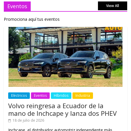
Eventos
View All
Promociona aquí tus eventos
Eléctricos
Eventos
Híbridos
Industria
Volvo reingresa a Ecuador de la
mano de Inchcape y lanza dos PHEV
18 de julio de 2026
Inchcape, el distribuidor automotriz independiente más