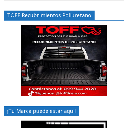
TOFF Recubrimientos Poliuretano
¡Tu Marca puede estar aquí!