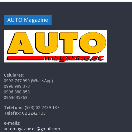
AUTO Magazine
Celulares:
0992 747 999 (WhatsApp)
0996 999 373
0996 388 858
0963635863
Teléfono
: (593) 02 2439 187
Telefax:
02 2242 133
e-mails:
automagazine.ec@gmail.com