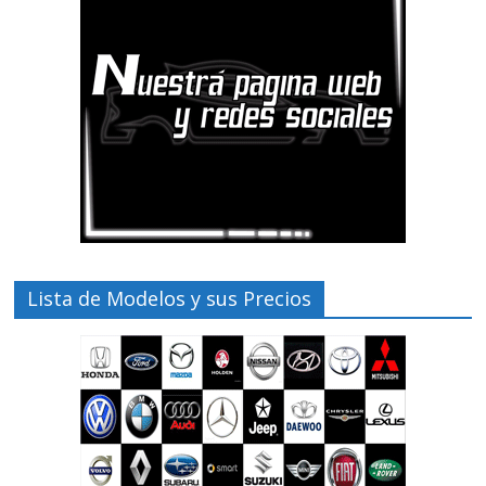
Lista de Modelos y sus Precios