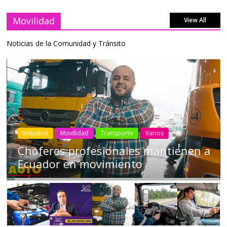
Movilidad
View All
Noticias de la Comunidad y Tránsito
Industria
Movilidad
Transporte
Varios
Choferes profesionales mantienen a
Ecuador en movimiento