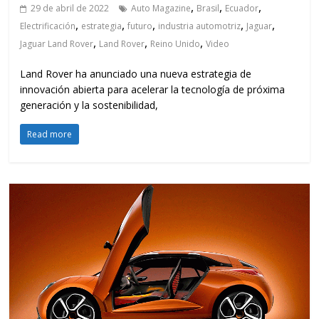
,
,
,
29 de abril de 2022
Auto Magazine
Brasil
Ecuador
,
,
,
,
,
Electrificación
estrategia
futuro
industria automotriz
Jaguar
,
,
,
Jaguar Land Rover
Land Rover
Reino Unido
Video
Land Rover ha anunciado una nueva estrategia de
innovación abierta para acelerar la tecnología de próxima
generación y la sostenibilidad,
Read more