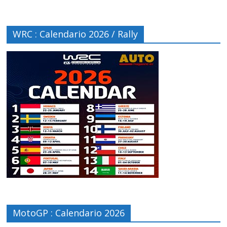
WRC : Calendario 2026 / Rally
MotoGP : Calendario 2026