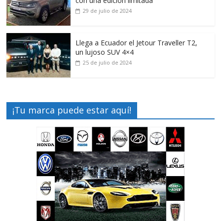
con una edición limitada
29 de julio de 2024
Llega a Ecuador el Jetour Traveller T2,
un lujoso SUV 4×4
25 de julio de 2024
¡Tu marca puede estar aquí!