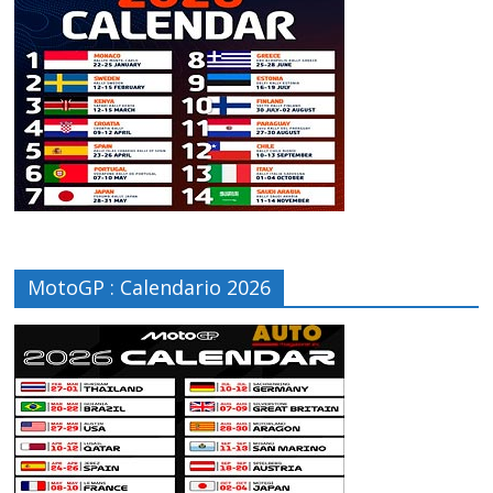
MotoGP : Calendario 2026