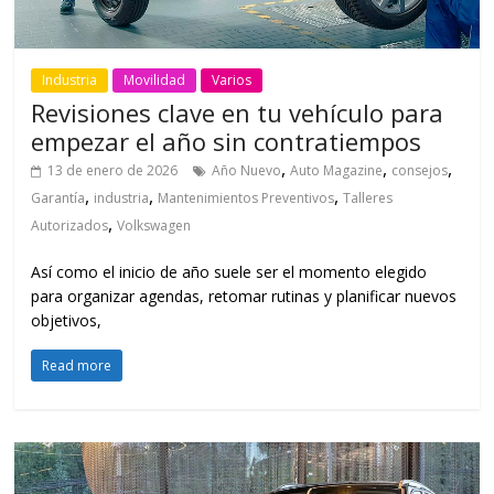
Industria
Movilidad
Varios
Revisiones clave en tu vehículo para
empezar el año sin contratiempos
,
,
,
13 de enero de 2026
Año Nuevo
Auto Magazine
consejos
,
,
,
Garantía
industria
Mantenimientos Preventivos
Talleres
,
Autorizados
Volkswagen
Así como el inicio de año suele ser el momento elegido
para organizar agendas, retomar rutinas y planificar nuevos
objetivos,
Read more