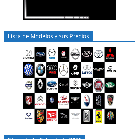
Lista de Modelos y sus Precios