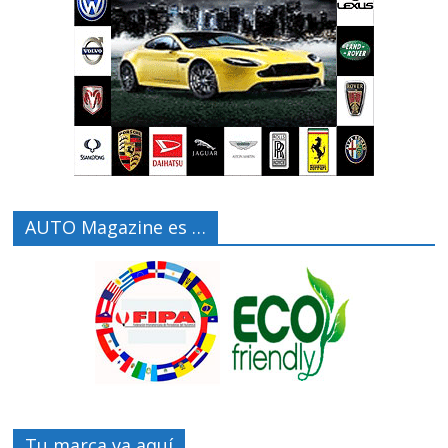
AUTO Magazine es …
Tu marca va aquí