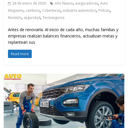
,
,
28 de enero de 2026
Año Nuevo
aseguradoras
Auto
,
,
,
,
,
Magazine
cambios
Coberturas
industria automotriz
Pólizas
,
,
Revisión
seguridad
Tecniseguros
Antes de renovarla. Al inicio de cada año, muchas familias y
empresas realizan balances financieros, actualizan metas y
replantean sus
Read more