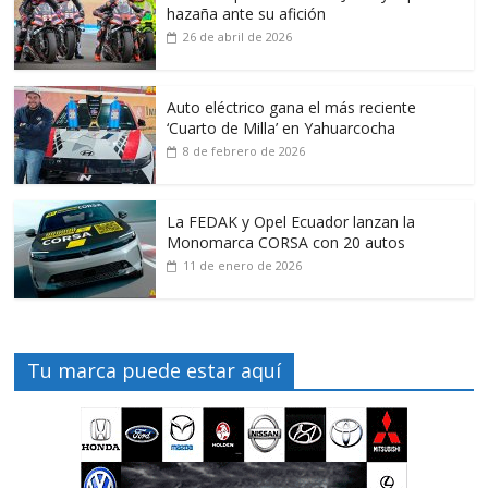
hazaña ante su afición
26 de abril de 2026
Auto eléctrico gana el más reciente
‘Cuarto de Milla’ en Yahuarcocha
8 de febrero de 2026
La FEDAK y Opel Ecuador lanzan la
Monomarca CORSA con 20 autos
11 de enero de 2026
Tu marca puede estar aquí