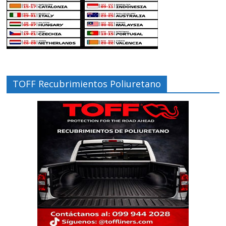
TOFF Recubrimientos Poliuretano