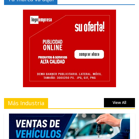
Más Industria
View All