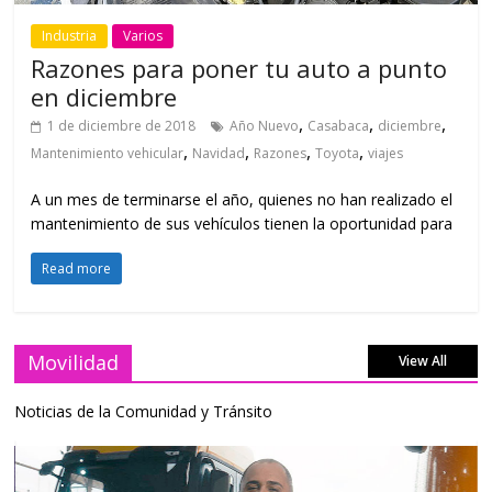
Industria
Varios
Razones para poner tu auto a punto
en diciembre
,
,
,
1 de diciembre de 2018
Año Nuevo
Casabaca
diciembre
,
,
,
,
Mantenimiento vehicular
Navidad
Razones
Toyota
viajes
A un mes de terminarse el año, quienes no han realizado el
mantenimiento de sus vehículos tienen la oportunidad para
Read more
Movilidad
View All
Noticias de la Comunidad y Tránsito