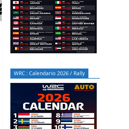
WRC : Calendario 2026 / Rally