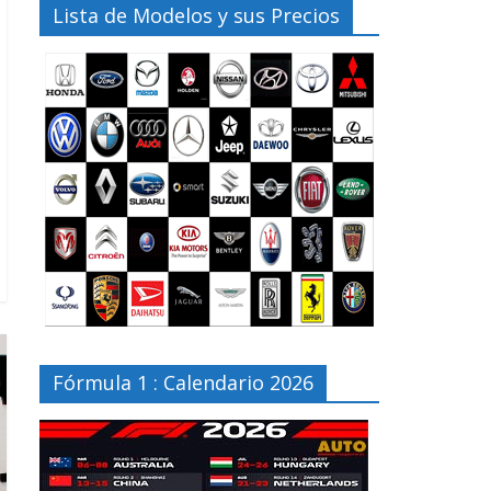
Lista de Modelos y sus Precios
Fórmula 1 : Calendario 2026