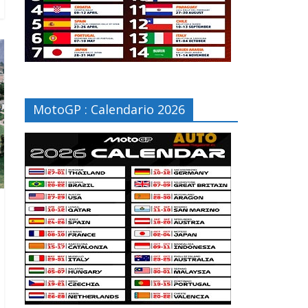
MotoGP : Calendario 2026