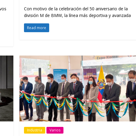
vos
Con motivo de la celebración del 50 aniversario de la
división M de BMW, la línea más deportiva y avanzada
Read more
Industria
Varios