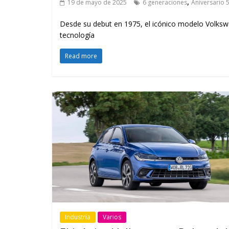
,
19 de mayo de 2025
6 generaciones
Aniversario 
Desde su debut en 1975, el icónico modelo Volksw
tecnología
Read more
Industria
Varios