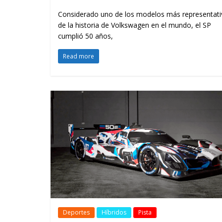
Considerado uno de los modelos más representati
de la historia de Volkswagen en el mundo, el SP
cumplió 50 años,
Read more
Deportes
Híbridos
Pista