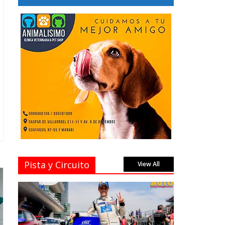
Pista y Circuito
View All