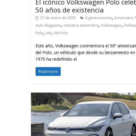
El icónico Volkswagen Polo cele
50 años de existencia
,
27 de enero de 2025
6 generaciones
Aniversario 
,
,
,
Auto Magazine
industria automotriz
Volkswagen
Volks
,
,
Polo
VW
VW Polo
Este año, Volkswagen conmemora el 50º aniversar
del Polo, un vehículo que desde su lanzamiento en
1975 ha redefinido el
Read more