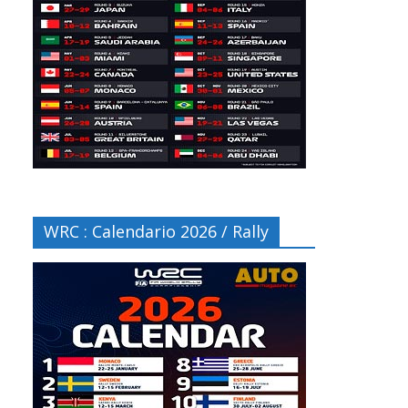
WRC : Calendario 2026 / Rally