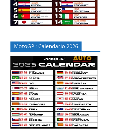
MotoGP : Calendario 2026