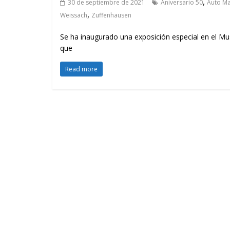
,
30 de septiembre de 2021
Aniversario 50
Auto M
,
Weissach
Zuffenhausen
Se ha inaugurado una exposición especial en el Mu
que
Read more