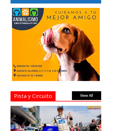
Pista y Circuito
View All