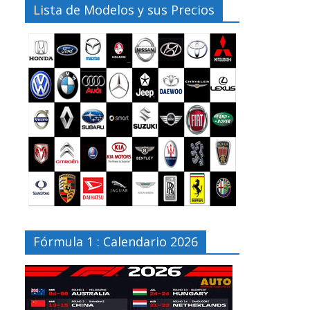
Lista de Modelos y sus Precios
Fórmula 1 : Calendario 2026