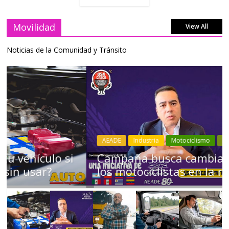
Movilidad
View All
Noticias de la Comunidad y Tránsito
AEADE
Industria
Motociclismo
Motos
Movilidad
Campaña busca cambiar destino de
los motociclistas en la región