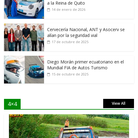
a la Reina de Quito
14 de enero de 2026
Cervecería Nacional, ANT y Asocerv se
alían por la seguridad vial
17 de octubre de 2025
Diego Morán primer ecuatoriano en el
Mundial FIA de Autos Turismo
15 de octubre de 2025
4×4
View All