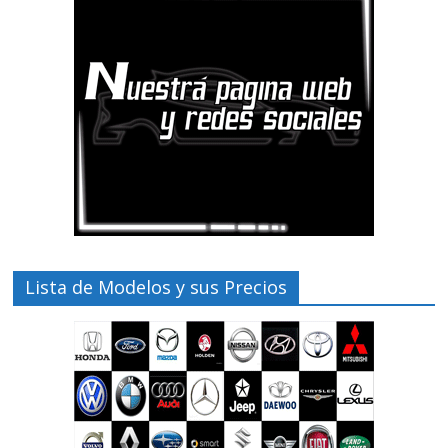
Lista de Modelos y sus Precios