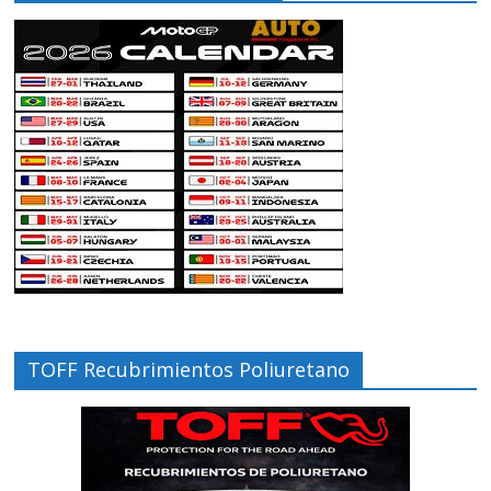
TOFF Recubrimientos Poliuretano