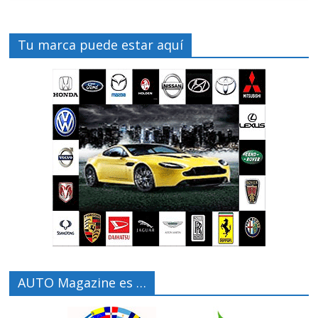
Tu marca puede estar aquí
AUTO Magazine es …