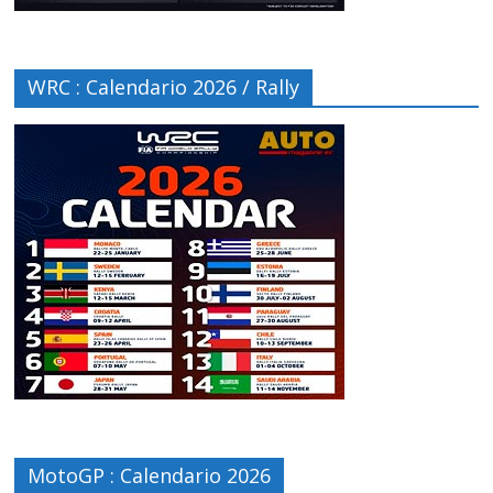
WRC : Calendario 2026 / Rally
MotoGP : Calendario 2026