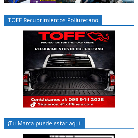
TOFF Recubrimientos Poliuretano
¡Tu Marca puede estar aquí!