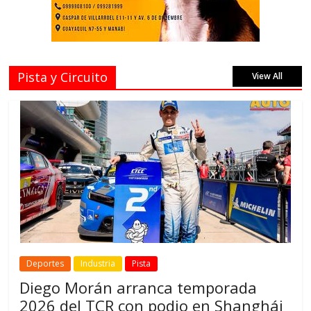
Pista y Circuito
View All
Deportes
Industria
Pista
Diego Morán arranca temporada
2026 del TCR con podio en Shanghái