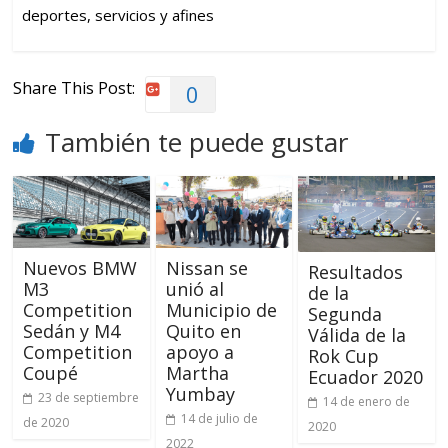
deportes, servicios y afines
Share This Post:
0
También te puede gustar
Nuevos BMW
Nissan se
Resultados
M3
unió al
de la
Competition
Municipio de
Segunda
Sedán y M4
Quito en
Válida de la
Competition
apoyo a
Rok Cup
Coupé
Martha
Ecuador 2020
Yumbay
23 de septiembre
14 de enero de
14 de julio de
de 2020
2020
2022