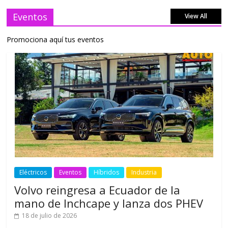
Eventos
View All
Promociona aquí tus eventos
Eléctricos
Eventos
Híbridos
Industria
Volvo reingresa a Ecuador de la
mano de Inchcape y lanza dos PHEV
18 de julio de 2026