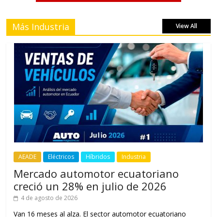
Más Industria
View All
AEADE
Eléctricos
Híbridos
Industria
Mercado automotor ecuatoriano
creció un 28% en julio de 2026
4 de agosto de 2026
Van 16 meses al alza. El sector automotor ecuatoriano