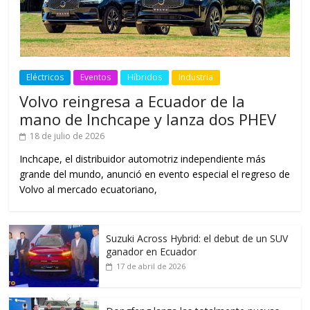
Eléctricos
Eventos
Híbridos
Industria
Volvo reingresa a Ecuador de la
mano de Inchcape y lanza dos PHEV
18 de julio de 2026
Inchcape, el distribuidor automotriz independiente más
grande del mundo, anunció en evento especial el regreso de
Volvo al mercado ecuatoriano,
Suzuki Across Hybrid: el debut de un SUV
ganador en Ecuador
17 de abril de 2026