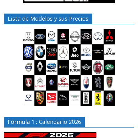
Lista de Modelos y sus Precios
Fórmula 1 : Calendario 2026