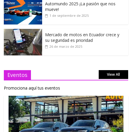
Automundo 2025 ¡La pasión que nos
mueve!
1 de septiembre de 2025
Mercado de motos en Ecuador crece y
su seguridad es prioridad
26 de marzo de 2025
Eventos
View All
Promociona aquí tus eventos