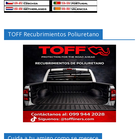
TOFF Recubrimientos Poliuretano
Cuida a tu amigo como se merece