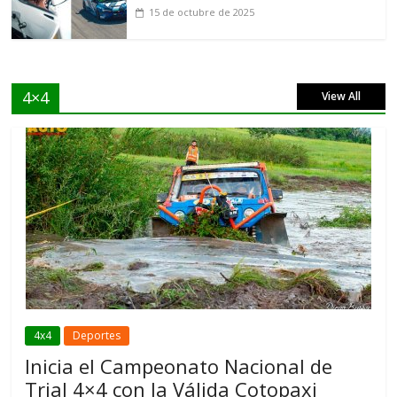
15 de octubre de 2025
4×4
View All
4x4
Deportes
Inicia el Campeonato Nacional de
Trial 4×4 con la Válida Cotopaxi