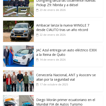
Dongfeng lanza las totalmente nuevas
Pickup Z9: híbrida y a diésel
23 de enero de 2026
Ambacar lanza la nueva WINGLE 7
desde CIAUTO tras un año récord
22 de enero de 2026
JAC Azul entrega un auto eléctrico E30X
a la Reina de Quito
14 de enero de 2026
Cervecería Nacional, ANT y Asocerv se
alían por la seguridad vial
17 de octubre de 2025
Diego Morán primer ecuatoriano en el
Mundial FIA de Autos Turismo