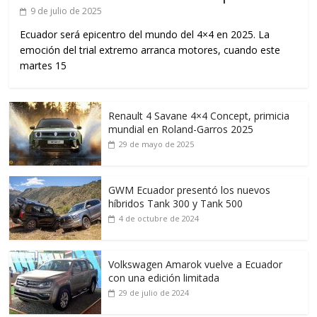
9 de julio de 2025
Ecuador será epicentro del mundo del 4×4 en 2025. La
emoción del trial extremo arranca motores, cuando este
martes 15
Renault 4 Savane 4×4 Concept, primicia
mundial en Roland-Garros 2025
29 de mayo de 2025
GWM Ecuador presentó los nuevos
híbridos Tank 300 y Tank 500
4 de octubre de 2024
Volkswagen Amarok vuelve a Ecuador
con una edición limitada
29 de julio de 2024