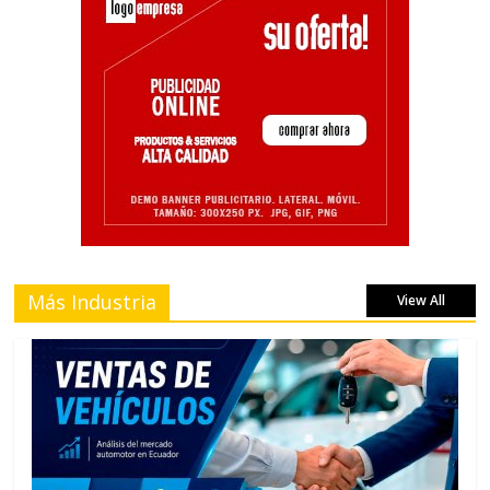
Más Industria
View All