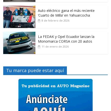
Auto eléctrico gana el más reciente
‘Cuarto de Milla’ en Yahuarcocha
8 de febrero de 2026
La FEDAK y Opel Ecuador lanzan la
Monomarca CORSA con 20 autos
11 de enero de 2026
Tu marca puede estar aquí