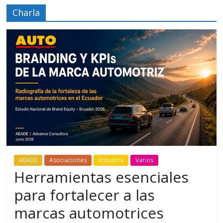
Charla
AEADE
Asociaciones
Industria
Varios
Herramientas esenciales
para fortalecer a las
marcas automotrices