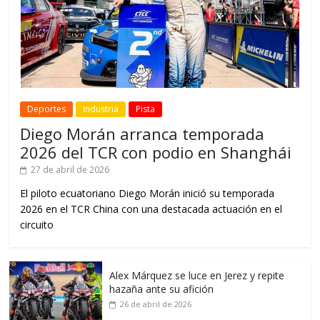
Deportes
Industria
Pista
Diego Morán arranca temporada
2026 del TCR con podio en Shanghái
27 de abril de 2026
El piloto ecuatoriano Diego Morán inició su temporada
2026 en el TCR China con una destacada actuación en el
circuito
Alex Márquez se luce en Jerez y repite
hazaña ante su afición
26 de abril de 2026