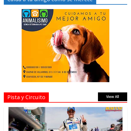
Pista y Circuito
View All