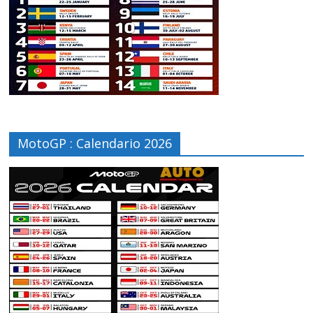
MotoGP : Calendario 2026