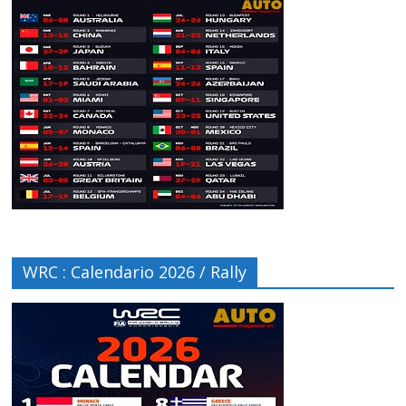
WRC : Calendario 2026 / Rally