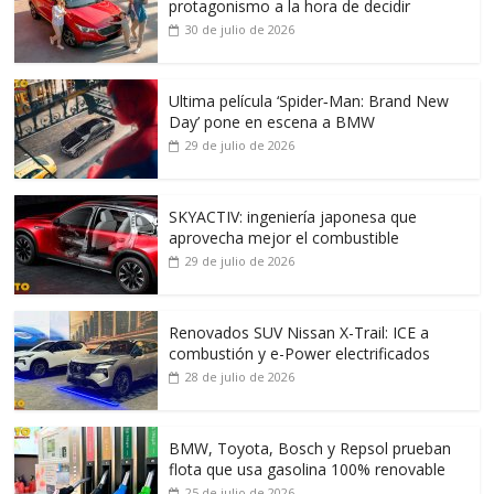
protagonismo a la hora de decidir
30 de julio de 2026
Ultima película ‘Spider‑Man: Brand New
Day’ pone en escena a BMW
29 de julio de 2026
SKYACTIV: ingeniería japonesa que
aprovecha mejor el combustible
29 de julio de 2026
Renovados SUV Nissan X-Trail: ICE a
combustión y e-Power electrificados
28 de julio de 2026
BMW, Toyota, Bosch y Repsol prueban
flota que usa gasolina 100% renovable
25 de julio de 2026