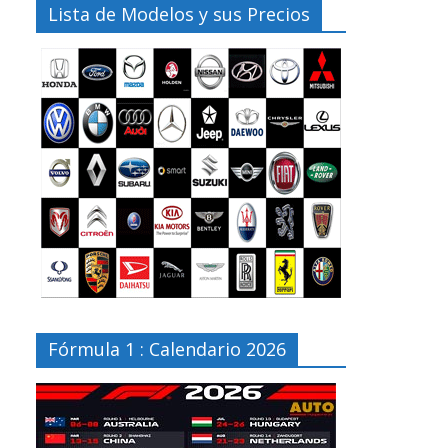
Lista de Modelos y sus Precios
Fórmula 1 : Calendario 2026