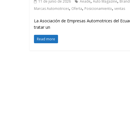
,
,
11 de junio de 2026
Aeade
Auto Magazine
Brand
,
,
,
Marcas Automotrices
Oferta
Posicionamiento
ventas
La Asociación de Empresas Automotrices del Ecuado
tratar un
Read more