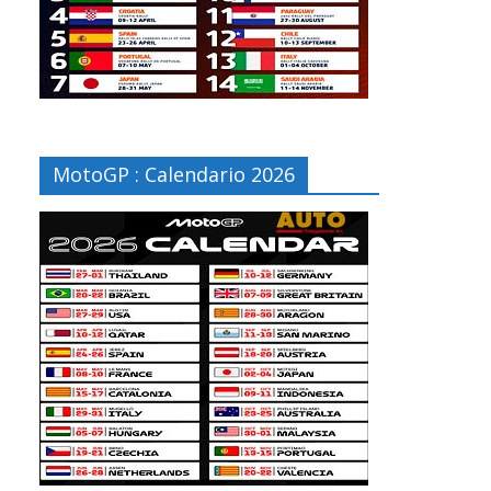
MotoGP : Calendario 2026