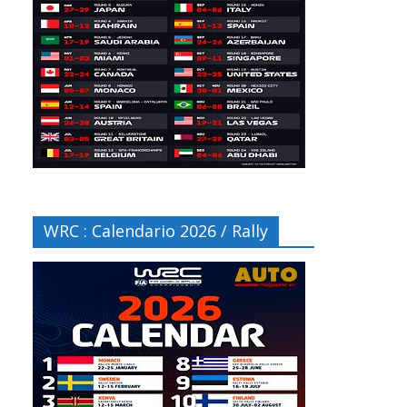
WRC : Calendario 2026 / Rally