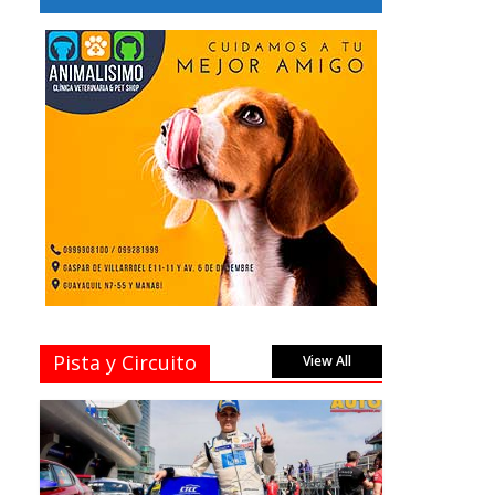
Pista y Circuito
View All