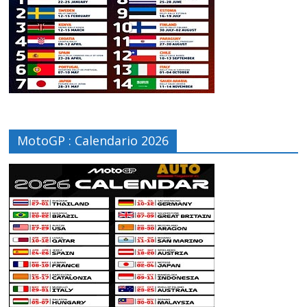
MotoGP : Calendario 2026