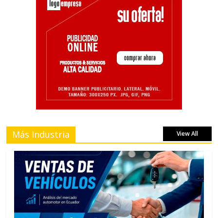
Más Industria
View All