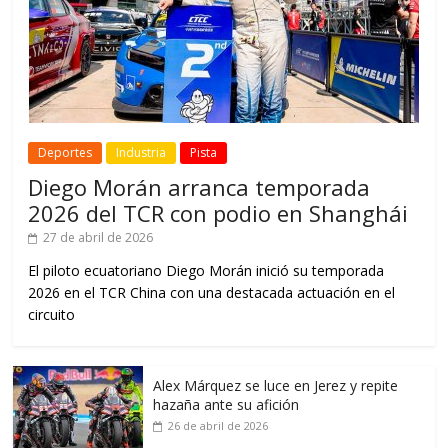
Deportes
Industria
Pista
Diego Morán arranca temporada
2026 del TCR con podio en Shanghái
27 de abril de 2026
El piloto ecuatoriano Diego Morán inició su temporada
2026 en el TCR China con una destacada actuación en el
circuito
Alex Márquez se luce en Jerez y repite
hazaña ante su afición
26 de abril de 2026