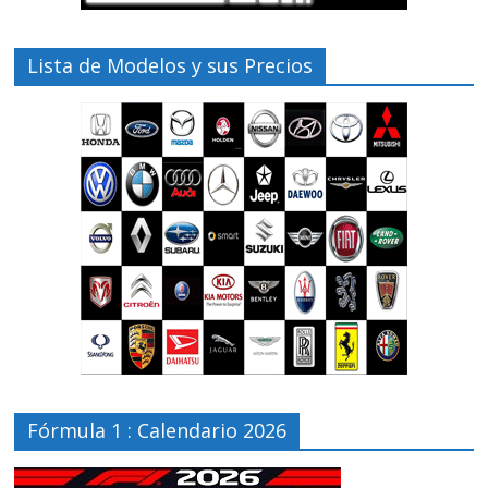
Lista de Modelos y sus Precios
Fórmula 1 : Calendario 2026