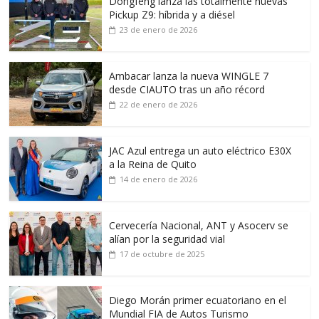
Dongfeng lanza las totalmente nuevas
Pickup Z9: híbrida y a diésel
23 de enero de 2026
Ambacar lanza la nueva WINGLE 7
desde CIAUTO tras un año récord
22 de enero de 2026
JAC Azul entrega un auto eléctrico E30X
a la Reina de Quito
14 de enero de 2026
Cervecería Nacional, ANT y Asocerv se
alían por la seguridad vial
17 de octubre de 2025
Diego Morán primer ecuatoriano en el
Mundial FIA de Autos Turismo