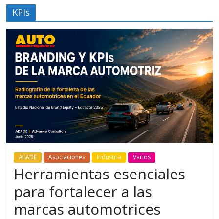
KPIs
AEADE
Asociaciones
Industria
Varios
Herramientas esenciales
para fortalecer a las
marcas automotrices