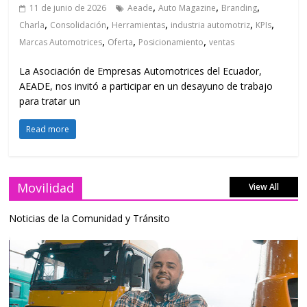
,
,
,
11 de junio de 2026
Aeade
Auto Magazine
Branding
,
,
,
,
,
Charla
Consolidación
Herramientas
industria automotriz
KPIs
,
,
,
Marcas Automotrices
Oferta
Posicionamiento
ventas
La Asociación de Empresas Automotrices del Ecuador,
AEADE, nos invitó a participar en un desayuno de trabajo
para tratar un
Read more
Movilidad
View All
Noticias de la Comunidad y Tránsito