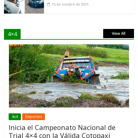
15 de octubre de 2025
4×4
View All
4x4
Deportes
Inicia el Campeonato Nacional de
Trial 4×4 con la Válida Cotopaxi