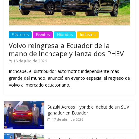
Eléctricos
Eventos
Híbridos
Industria
Volvo reingresa a Ecuador de la
mano de Inchcape y lanza dos PHEV
18 de julio de 2026
Inchcape, el distribuidor automotriz independiente más
grande del mundo, anunció en evento especial el regreso de
Volvo al mercado ecuatoriano,
Suzuki Across Hybrid: el debut de un SUV
ganador en Ecuador
17 de abril de 2026