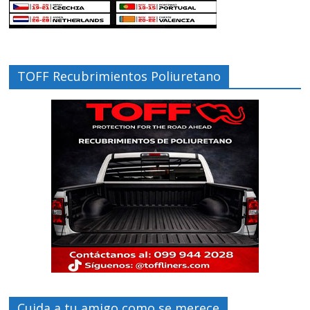
TOFF Recubrimientos Poliuretano
Cuida a tu amigo como se merece