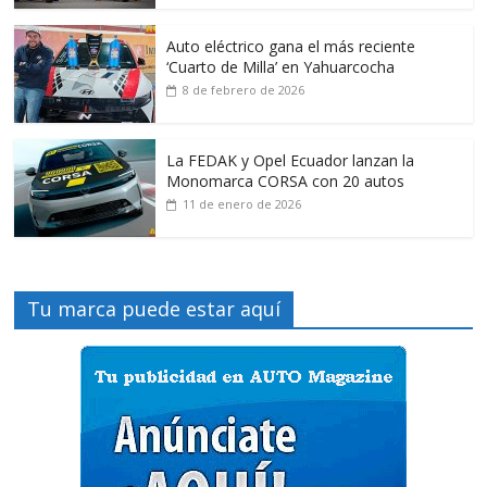
Auto eléctrico gana el más reciente
‘Cuarto de Milla’ en Yahuarcocha
8 de febrero de 2026
La FEDAK y Opel Ecuador lanzan la
Monomarca CORSA con 20 autos
11 de enero de 2026
Tu marca puede estar aquí