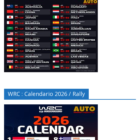
WRC : Calendario 2026 / Rally