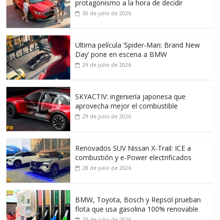
protagonismo a la hora de decidir
30 de julio de 2026
Ultima película ‘Spider‑Man: Brand New
Day’ pone en escena a BMW
29 de julio de 2026
SKYACTIV: ingeniería japonesa que
aprovecha mejor el combustible
29 de julio de 2026
Renovados SUV Nissan X-Trail: ICE a
combustión y e-Power electrificados
28 de julio de 2026
BMW, Toyota, Bosch y Repsol prueban
flota que usa gasolina 100% renovable
25 de julio de 2026