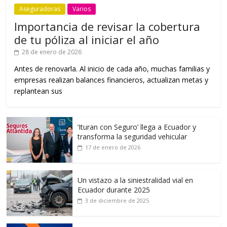
Aseguradoras
Varios
Importancia de revisar la cobertura
de tu póliza al iniciar el año
28 de enero de 2026
Antes de renovarla. Al inicio de cada año, muchas familias y
empresas realizan balances financieros, actualizan metas y
replantean sus
‘Ituran con Seguro’ llega a Ecuador y
transforma la seguridad vehicular
17 de enero de 2026
Un vistazo a la siniestralidad vial en
Ecuador durante 2025
3 de diciembre de 2025