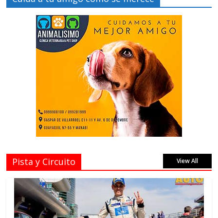
Pista y Circuito
View All