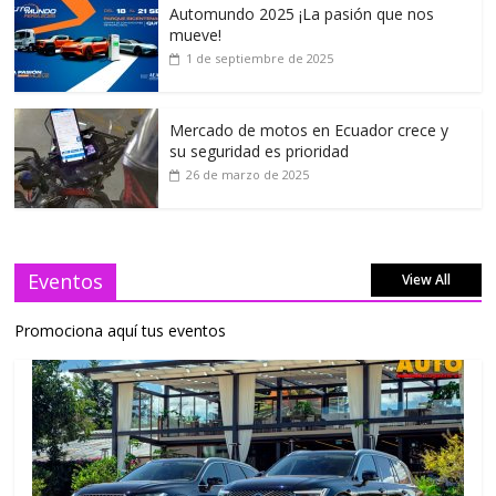
Automundo 2025 ¡La pasión que nos
mueve!
1 de septiembre de 2025
Mercado de motos en Ecuador crece y
su seguridad es prioridad
26 de marzo de 2025
Eventos
View All
Promociona aquí tus eventos