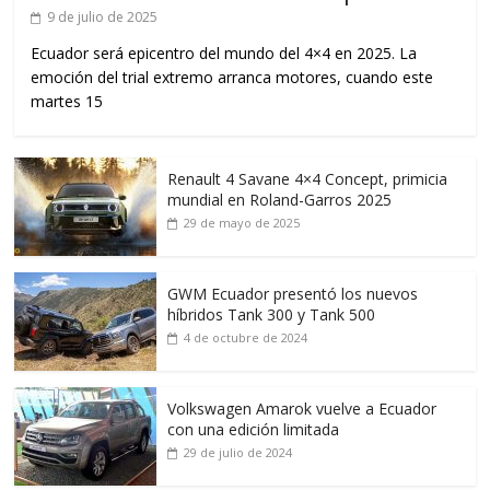
9 de julio de 2025
Ecuador será epicentro del mundo del 4×4 en 2025. La
emoción del trial extremo arranca motores, cuando este
martes 15
Renault 4 Savane 4×4 Concept, primicia
mundial en Roland-Garros 2025
29 de mayo de 2025
GWM Ecuador presentó los nuevos
híbridos Tank 300 y Tank 500
4 de octubre de 2024
Volkswagen Amarok vuelve a Ecuador
con una edición limitada
29 de julio de 2024