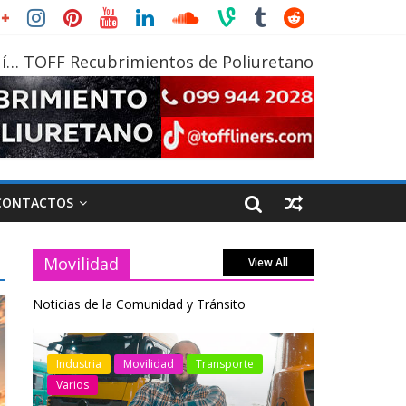
í… TOFF Recubrimientos de Poliuretano
CONTACTOS
Movilidad
View All
Noticias de la Comunidad y Tránsito
otos
Industria
Movilidad
Transporte
Industria
Varios
Varios