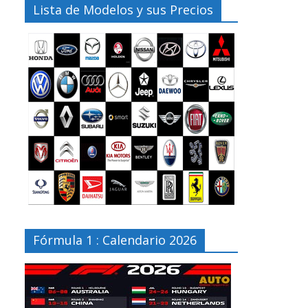
Lista de Modelos y sus Precios
Fórmula 1 : Calendario 2026