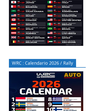
WRC : Calendario 2026 / Rally