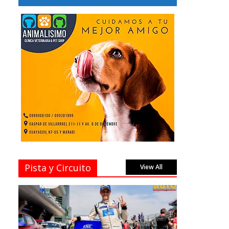
Pista y Circuito
View All