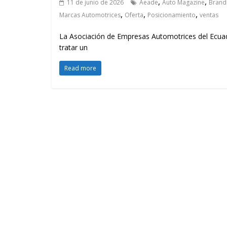
,
,
11 de junio de 2026
Aeade
Auto Magazine
Brand
,
,
,
Marcas Automotrices
Oferta
Posicionamiento
ventas
La Asociación de Empresas Automotrices del Ecuado
tratar un
Read more