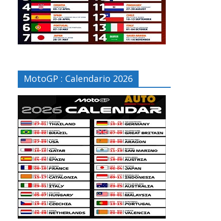
MotoGP : Calendario 2026