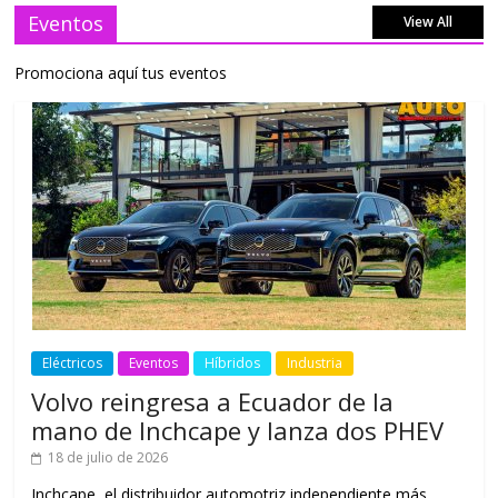
Eventos
View All
Promociona aquí tus eventos
Eléctricos
Eventos
Híbridos
Industria
Volvo reingresa a Ecuador de la
mano de Inchcape y lanza dos PHEV
18 de julio de 2026
Inchcape, el distribuidor automotriz independiente más