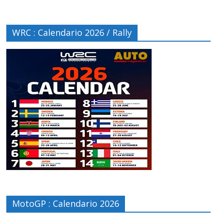
WRC : Calendario 2026 / Rally
MotoGP : Calendario 2026