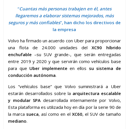
“
Cuantas más personas trabajen en él, antes
llegaremos a elaborar sistemas mejorados, más
seguros y más confiables
”, han dicho los directivos de
la empresa
Volvo ha firmado un acuerdo con Uber para proporcionar
una flota de 24.000 unidades del
XC90 híbrido
enchufable
–su SUV grande-, que serán entregadas
entre 2019 y 2020 y que servirán como vehículos base
para que
Uber implemente
en ellos
su sistema de
conducción autónoma
.
Los “vehículos base” que Volvo suministrará a Uber
estarán desarrollados sobre la
arquitectura escalable
y modular SPA
desarrollada internamente por Volvo,
Esta plataforma es utilizada hoy en día por la serie 90 de
la marca
sueca
, así como en el
XC60
, el SUV de tamaño
mediano
.