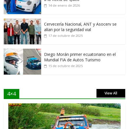
14 de enero de 2026
Cervecería Nacional, ANT y Asocerv se
alían por la seguridad vial
17 de octubre de 2025
Diego Morán primer ecuatoriano en el
Mundial FIA de Autos Turismo
15 de octubre de 2025
4×4
View All