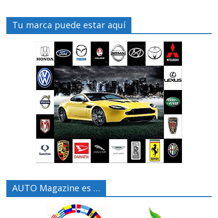
Tu marca puede estar aquí
AUTO Magazine es …