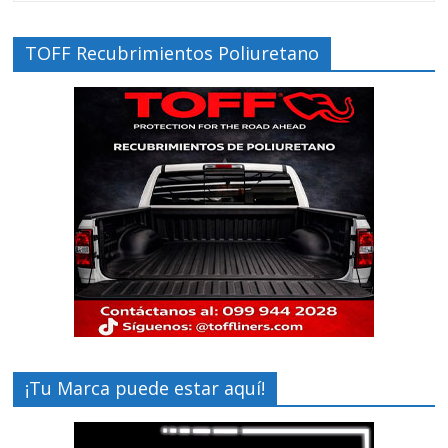
TOFF Recubrimientos Poliuretano
¡Tu Marca puede estar aquí!