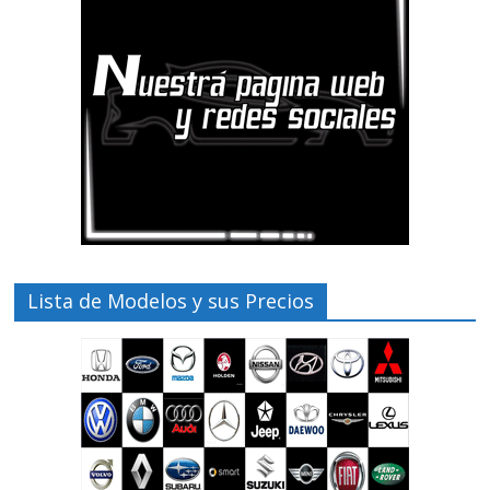
Lista de Modelos y sus Precios