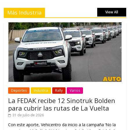
Más Industria
View All
Deportes
Industria
Rally
Varios
La FEDAK recibe 12 Sinotruk Bolden
para cubrir las rutas de La Vuelta
31 de julio de 2026
Con este aporte, Vehicentro da inicio a la campaña ‘No la