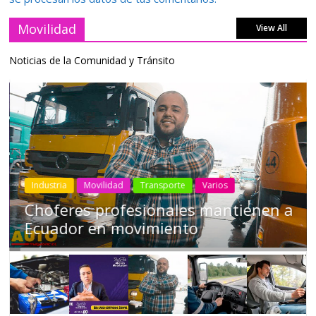
Movilidad
View All
Noticias de la Comunidad y Tránsito
Industria
Movilidad
Transporte
Varios
Choferes profesionales mantienen a
Ecuador en movimiento