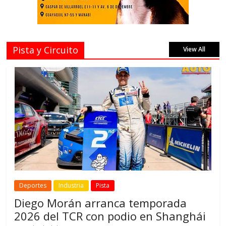
Pista y Circuito
View All
Deportes
Industria
Pista
Diego Morán arranca temporada
2026 del TCR con podio en Shanghái