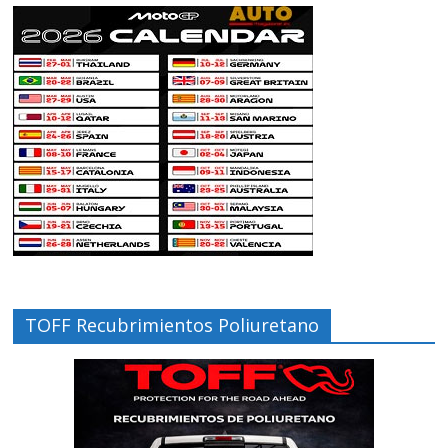
TOFF Recubrimientos Poliuretano