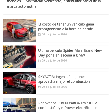
manejes… ¡Maltrátala!’ Vehicentro, distribuidor oficial de la
marca automotriz
El costo de tener un vehículo gana
protagonismo a la hora de decidir
30 de julio de 2026
Ultima película ‘Spider‑Man: Brand New
Day’ pone en escena a BMW
29 de julio de 2026
SKYACTIV: ingeniería japonesa que
aprovecha mejor el combustible
29 de julio de 2026
Renovados SUV Nissan X-Trail: ICE a
combustión y e-Power electrificados