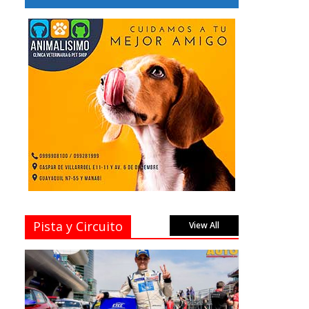
Pista y Circuito
View All