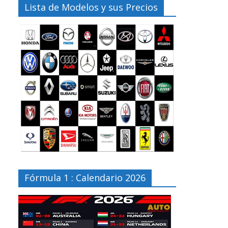
Lista de Modelos y sus Precios
Fórmula 1 : Calendario 2026