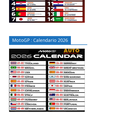
MotoGP : Calendario 2026