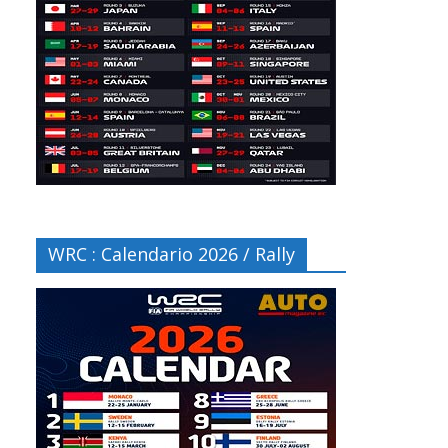
WRC : Calendario 2026 / Rally