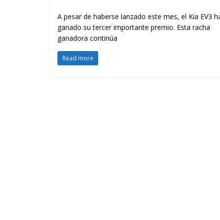
A pesar de haberse lanzado este mes, el Kia EV3 h
ganado su tercer importante premio. Esta racha
ganadora continúa
Read more