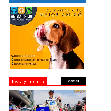
Pista y Circuito
View All