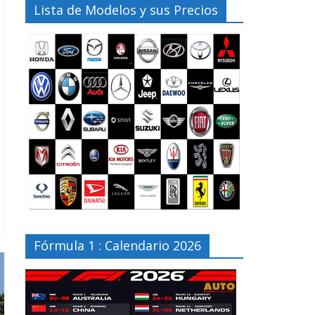
Lista de Modelos y sus Precios
Fórmula 1 : Calendario 2026