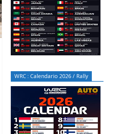
WRC : Calendario 2026 / Rally