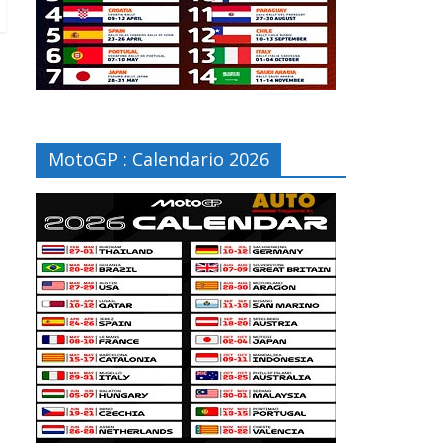
MotoGP : Calendario 2026