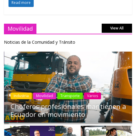
Read more
Movilidad
View All
Noticias de la Comunidad y Tránsito
Industria
Movilidad
Transporte
Varios
Choferes profesionales mantienen a
Ecuador en movimiento