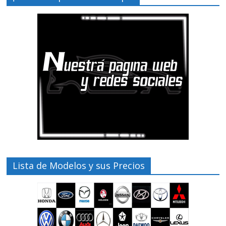
Lista de Modelos y sus Precios