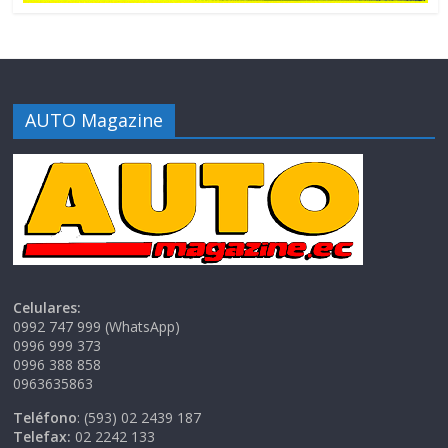
AUTO Magazine
Celulares:
0992 747 999 (WhatsApp)
0996 999 373
0996 388 858
0963635863
Teléfono
: (593) 02 2439 187
Telefax:
02 2242 133