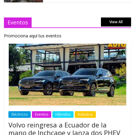
Eventos
View All
Promociona aquí tus eventos
Eléctricos
Eventos
Híbridos
Industria
Volvo reingresa a Ecuador de la
mano de Inchcape y lanza dos PHEV