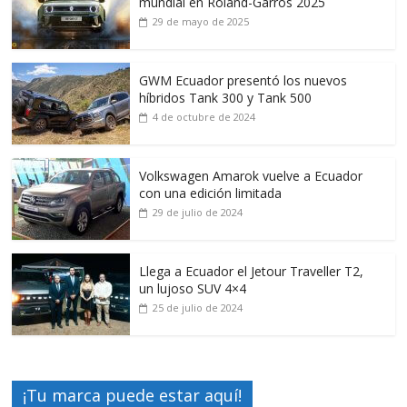
mundial en Roland-Garros 2025
29 de mayo de 2025
GWM Ecuador presentó los nuevos
híbridos Tank 300 y Tank 500
4 de octubre de 2024
Volkswagen Amarok vuelve a Ecuador
con una edición limitada
29 de julio de 2024
Llega a Ecuador el Jetour Traveller T2,
un lujoso SUV 4×4
25 de julio de 2024
¡Tu marca puede estar aquí!