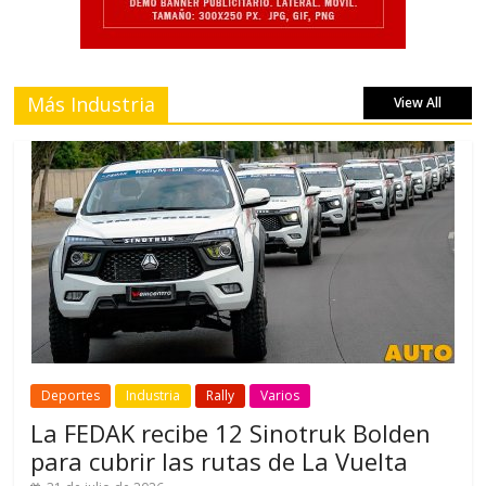
Más Industria
View All
Deportes
Industria
Rally
Varios
La FEDAK recibe 12 Sinotruk Bolden
para cubrir las rutas de La Vuelta