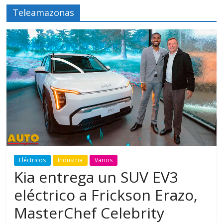
Teleamazonas
Eléctricos
Industria
Varios
Kia entrega un SUV EV3
eléctrico a Frickson Erazo,
MasterChef Celebrity