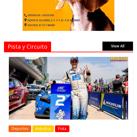
Pista y Circuito
View All
Deportes
Industria
Pista