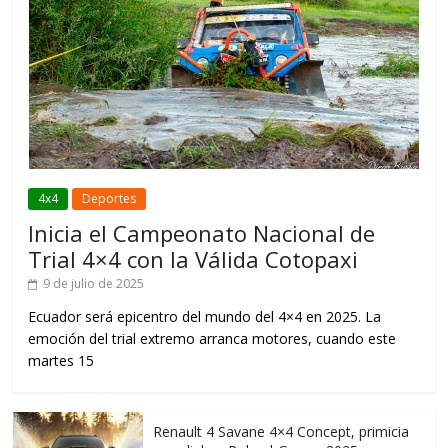
4x4
Deportes
Inicia el Campeonato Nacional de
Trial 4×4 con la Válida Cotopaxi
9 de julio de 2025
Ecuador será epicentro del mundo del 4×4 en 2025. La
emoción del trial extremo arranca motores, cuando este
martes 15
Renault 4 Savane 4×4 Concept, primicia