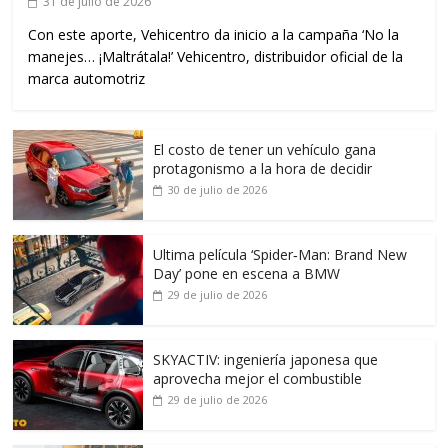
31 de julio de 2026
Con este aporte, Vehicentro da inicio a la campaña ‘No la
manejes… ¡Maltrátala!’ Vehicentro, distribuidor oficial de la
marca automotriz
El costo de tener un vehículo gana
protagonismo a la hora de decidir
30 de julio de 2026
Ultima película ‘Spider‑Man: Brand New
Day’ pone en escena a BMW
29 de julio de 2026
SKYACTIV: ingeniería japonesa que
aprovecha mejor el combustible
29 de julio de 2026