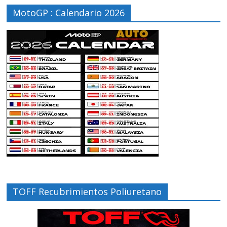
MotoGP : Calendario 2026
TOFF Recubrimientos Poliuretano