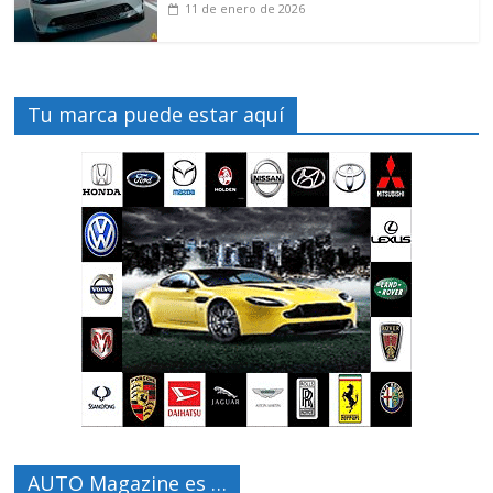
11 de enero de 2026
Tu marca puede estar aquí
AUTO Magazine es …