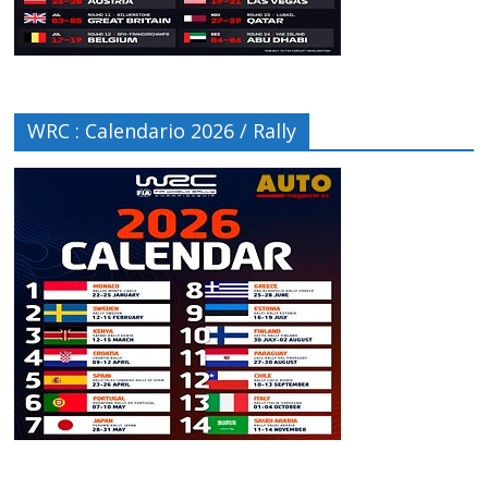
WRC : Calendario 2026 / Rally