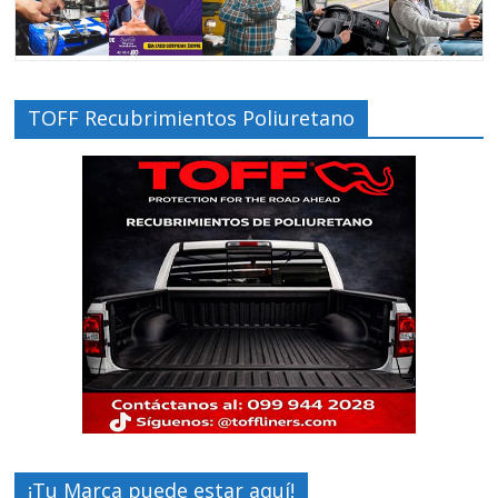
TOFF Recubrimientos Poliuretano
¡Tu Marca puede estar aquí!