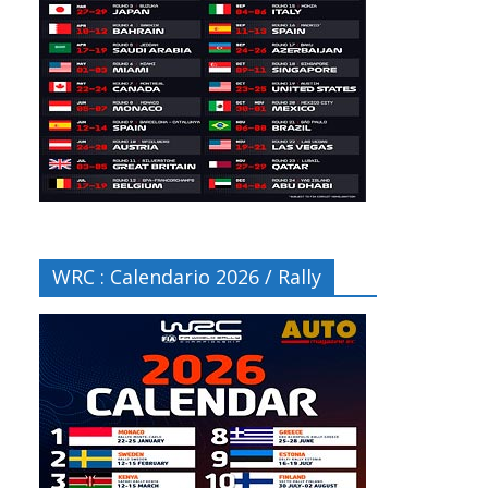
WRC : Calendario 2026 / Rally