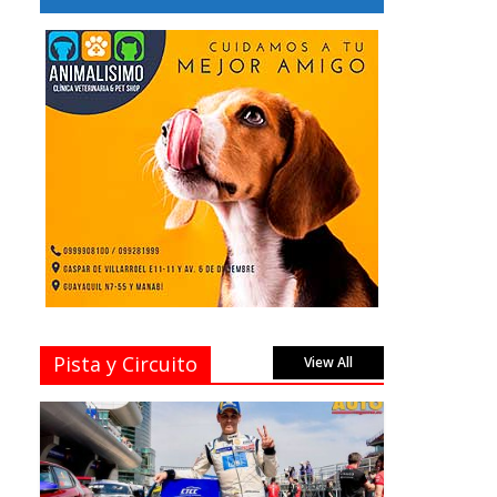
Pista y Circuito
View All