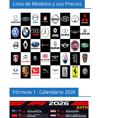
Lista de Modelos y sus Precios
Fórmula 1 : Calendario 2026