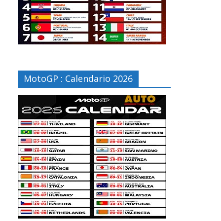
MotoGP : Calendario 2026