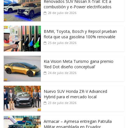
Renovados SUV Nissan X-Trail: ICE a
combustión y e-Power electrificados
28 de julio de 2026
BMW, Toyota, Bosch y Repsol prueban
flota que usa gasolina 100% renovable
25 de julio de 2026
Kia Vision Meta Turismo gana premio
‘Red Dot diseño conceptual’
24 de julio de 2026
Nuevo SUV Honda ZR-V Advanced
Hybrid para el mercado local
23 de julio de 2026
Armacar – Aymesa entregan Patrulla
Militar ensamblada en Ecuador