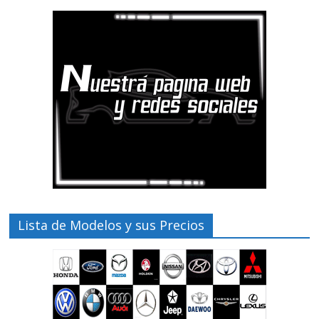
Lista de Modelos y sus Precios