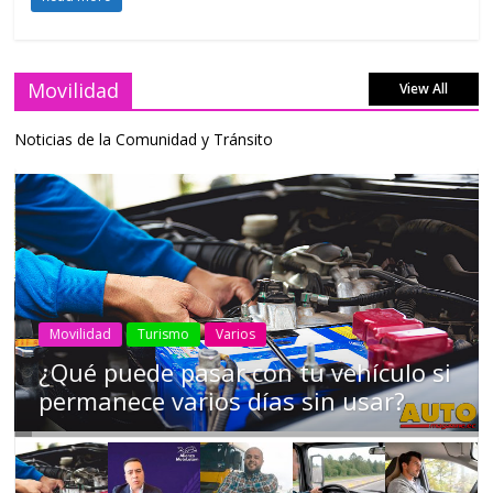
Movilidad
View All
Noticias de la Comunidad y Tránsito
AEADE
Industria
Motociclismo
Motos
Movilidad
Campaña busca cambiar destino de
los motociclistas en la región