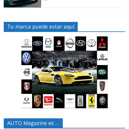
Tu marca puede estar aquí
AUTO Magazine es …