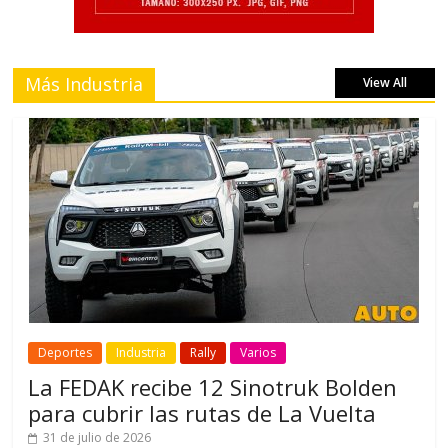
Más Industria
View All
Deportes
Industria
Rally
Varios
La FEDAK recibe 12 Sinotruk Bolden
para cubrir las rutas de La Vuelta
31 de julio de 2026