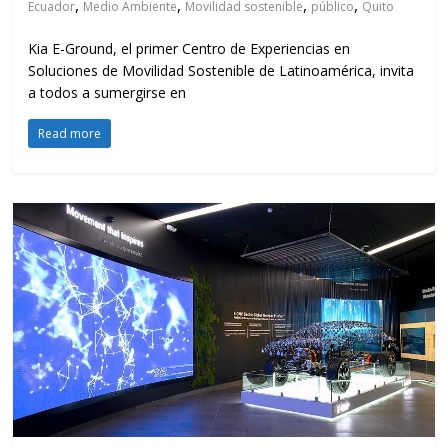
,
,
,
,
Ecuador
Medio Ambiente
Movilidad sostenible
público
Quito
Kia E-Ground, el primer Centro de Experiencias en
Soluciones de Movilidad Sostenible de Latinoamérica, invita
a todos a sumergirse en
Read more