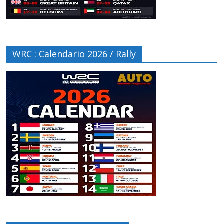
WRC : Calendario 2026 / Rally