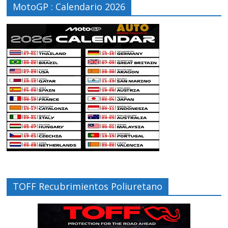
MotoGP : Calendario 2026
TOFF Recubrimientos Poliuretano