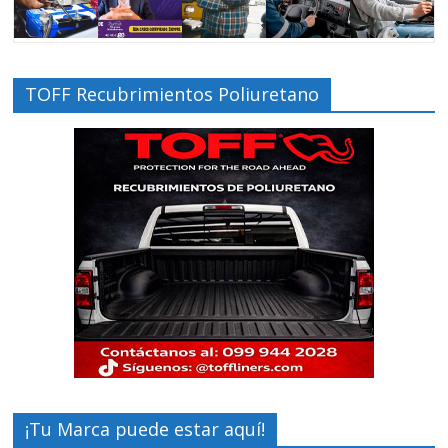
TOFF Recubrimientos Poliuretano
¡Tu Marca puede estar aquí!