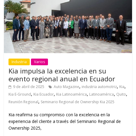
Industria
Varios
Kia impulsa la excelencia en su
evento regional anual en Ecuador
,
,
,
9 de abril de 2025
Auto Magazine
industria automotriz
Kia
,
,
,
,
,
Kia E-Ground
Kia Ecuador
Kia Latinoamérica
Latinoamérica
Quito
,
Reunión Regional
Seminario Regional de Ownership Kia 2025
Kia reafirma su compromiso con la excelencia en la
experiencia del cliente a través del Seminario Regional de
Ownership 2025,