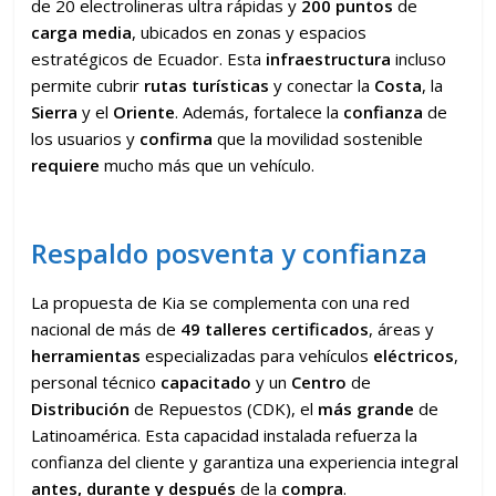
de 20 electrolineras ultra rápidas y
200 puntos
de
carga
media
, ubicados en zonas y espacios
estratégicos de Ecuador. Esta
infraestructura
incluso
permite cubrir
rutas turísticas
y conectar la
Costa
, la
Sierra
y el
Oriente
. Además, fortalece la
confianza
de
los usuarios y
confirma
que la movilidad sostenible
requiere
mucho más que un vehículo.
Respaldo posventa y confianza
La propuesta de Kia se complementa con una red
nacional de más de
49 talleres certificados
, áreas y
herramientas
especializadas para vehículos
eléctricos
,
personal técnico
capacitado
y un
Centro
de
Distribución
de Repuestos (CDK), el
más grande
de
Latinoamérica. Esta capacidad instalada refuerza la
confianza del cliente y garantiza una experiencia integral
antes, durante y después
de la
compra
.