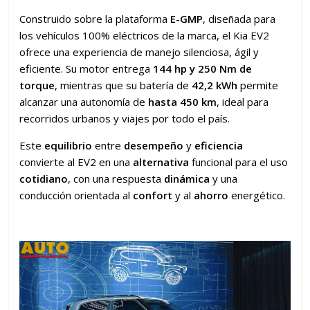
Construido sobre la plataforma
E-GMP
, diseñada para
los vehículos 100% eléctricos de la marca, el Kia EV2
ofrece una experiencia de manejo silenciosa, ágil y
eficiente. Su motor entrega
144 hp y 250 Nm de
torque
, mientras que su batería de
42,2 kWh
permite
alcanzar una autonomía de
hasta 450 km
, ideal para
recorridos urbanos y viajes por todo el país.
Este
equilibrio
entre
desempeño
y
eficiencia
convierte al EV2 en una
alternativa
funcional para el uso
cotidiano
, con una respuesta
dinámica
y una
conducción orientada al
confort
y al
ahorro
energético.