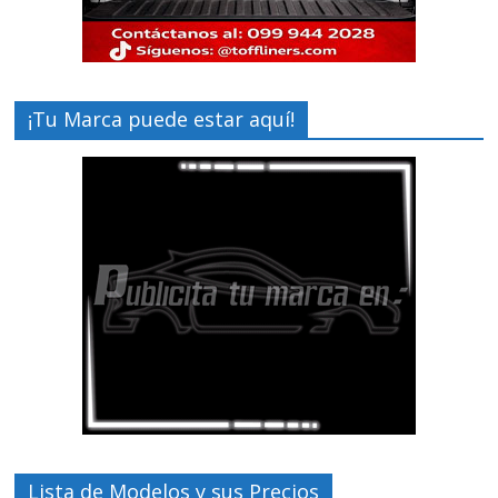
¡Tu Marca puede estar aquí!
Lista de Modelos y sus Precios