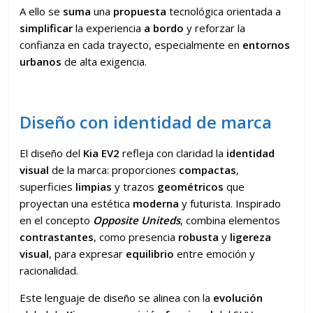
A ello se
suma
una
propuesta
tecnológica orientada a
simplificar
la experiencia
a bordo
y reforzar la
confianza en cada trayecto, especialmente en
entornos
urbanos
de alta exigencia.
Diseño con identidad de marca
El diseño del
Kia EV2
refleja con claridad la
identidad
visual
de la marca: proporciones
compactas
,
superficies
limpias
y trazos
geométricos
que
proyectan una estética
moderna
y futurista. Inspirado
en el concepto
Opposite Uniteds
, combina elementos
contrastantes
, como presencia
robusta
y
ligereza
visual
, para expresar
equilibrio
entre emoción y
racionalidad.
Este lenguaje de diseño se alinea con la
evolución