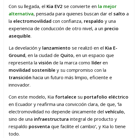
Con su llegada, el
Kia EV2
se convierte en
la mejor
alternativa
, pensada para quienes buscan dar el
salto
a
la
electromovilidad
con confianza,
respaldo
y una
experiencia de conducción de otro nivel, a un
precio
asequible
.
La develación y
lanzamiento
se realizó en el
Kia E-
Ground
, en la ciudad de
Quito
, en un espacio que
representa la
visión
de la marca como
líder
en
movilidad sostenible
y su compromiso con la
transición
hacia un futuro más limpio, eficiente e
innovador.
Con este modelo, Kia
fortalece
su
portafolio eléctrico
en Ecuador y reafirma una convicción clara, de que,
‘
la
electromovilidad no depende únicamente del
vehículo
,
sino de una
infraestructura
integral de producto y
respaldo
posventa
que facilite el cambio
’
, y Kia lo tiene
todo.