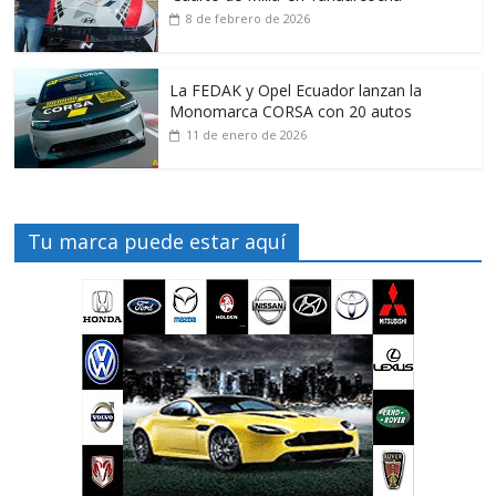
8 de febrero de 2026
La FEDAK y Opel Ecuador lanzan la
Monomarca CORSA con 20 autos
11 de enero de 2026
Tu marca puede estar aquí