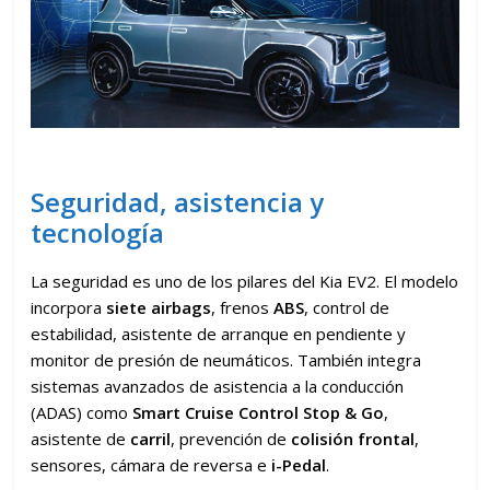
Seguridad, asistencia y
tecnología
La seguridad es uno de los pilares del Kia EV2. El modelo
incorpora
siete airbags
, frenos
ABS
, control de
estabilidad, asistente de arranque en pendiente y
monitor de presión de neumáticos. También integra
sistemas avanzados de asistencia a la conducción
(ADAS) como
Smart Cruise Control Stop & Go
,
asistente de
carril
, prevención de
colisión frontal
,
sensores, cámara de reversa e
i-Pedal
.