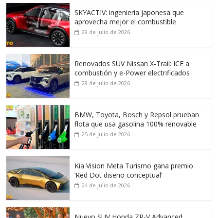
SKYACTIV: ingeniería japonesa que
aprovecha mejor el combustible
29 de julio de 2026
Renovados SUV Nissan X-Trail: ICE a
combustión y e-Power electrificados
28 de julio de 2026
BMW, Toyota, Bosch y Repsol prueban
flota que usa gasolina 100% renovable
25 de julio de 2026
Kia Vision Meta Turismo gana premio
‘Red Dot diseño conceptual’
24 de julio de 2026
Nuevo SUV Honda ZR-V Advanced