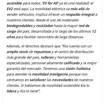
accesible
para todos.
‘EV for All’
ya es una realidad: el
EV2
está aquí. La movilidad eléctrica va
más allá
de
vender vehículos; implica ofrecer un
respaldo integral
a
nuestros clientes, desde el uso de materiales
biodegradables
y
reciclados
hasta la mayor
red de
carga
del país, desarrollada a lo largo de los últimos
12
años
para facilitar recorridos de larga distancia.
Además, el directivo destacó que
“
Kia cuenta con un
amplio stock
de
repuestos
y el centro de distribución
más grande del país,
talleres
y herramientas
especializadas, personal altamente
calificado
y la mejor
garantía del mercado. Tenemos una
visión holística
para atender la
movilidad inteligente
porque nos
centramos en
satisfacer
las
necesidades
de nuestros
clientes. Si hablamos de movilidad sostenible Kia lo
lidera
y Kia lo tiene
”.