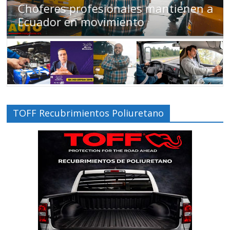
Choferes profesionales mantienen a
Ecuador en movimiento
TOFF Recubrimientos Poliuretano