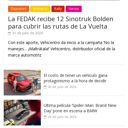
Deportes
Industria
Rally
Varios
La FEDAK recibe 12 Sinotruk Bolden
para cubrir las rutas de La Vuelta
31 de julio de 2026
Con este aporte, Vehicentro da inicio a la campaña ‘No la
manejes… ¡Maltrátala!’ Vehicentro, distribuidor oficial de la
marca automotriz
El costo de tener un vehículo gana
protagonismo a la hora de decidir
30 de julio de 2026
Ultima película ‘Spider‑Man: Brand New
Day’ pone en escena a BMW
29 de julio de 2026