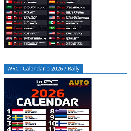
WRC : Calendario 2026 / Rally