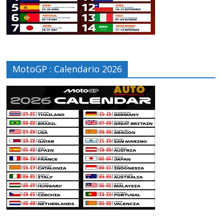
MotoGP : Calendario 2026