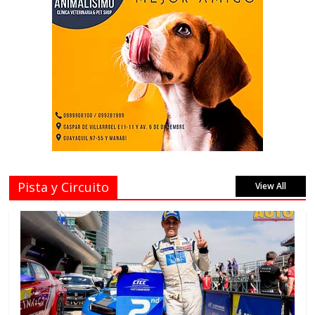
Pista y Circuito
View All