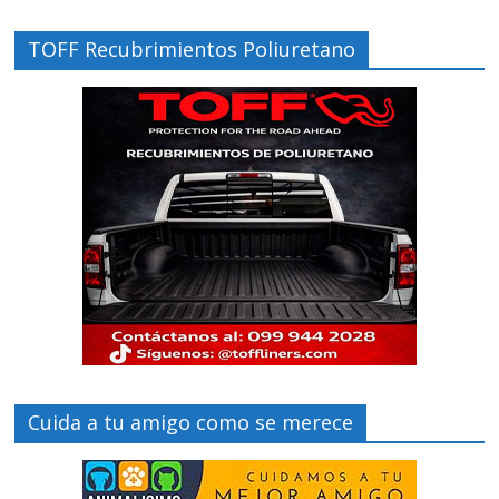
TOFF Recubrimientos Poliuretano
Cuida a tu amigo como se merece