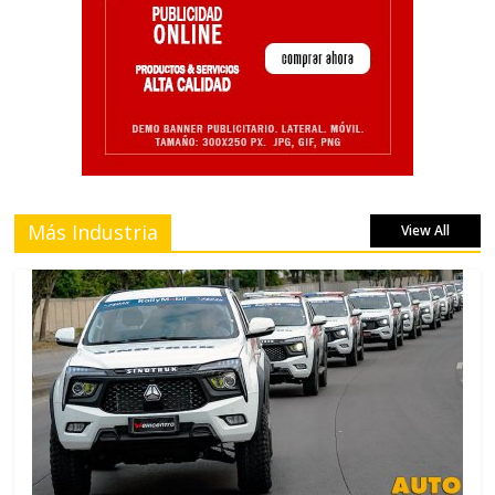
Más Industria
View All