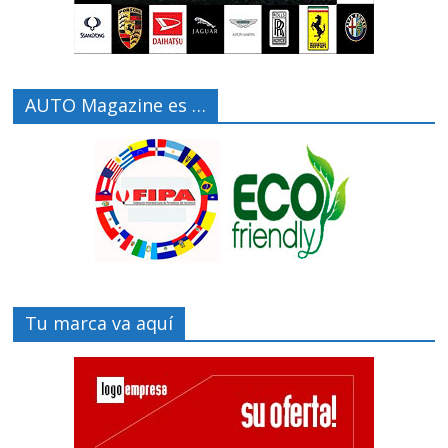
AUTO Magazine es …
Tu marca va aquí