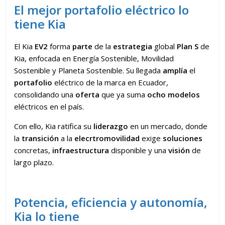
El mejor portafolio eléctrico lo
tiene Kia
El Kia
EV2
forma
parte
de la
estrategia
global
Plan S
de
Kia, enfocada en Energía Sostenible, Movilidad
Sostenible y Planeta Sostenible. Su llegada
amplía
el
portafolio
eléctrico de la marca en Ecuador,
consolidando una
oferta
que ya suma
ocho modelos
eléctricos en el país.
Con ello, Kia ratifica su
liderazgo
en un mercado, donde
la
transición
a la
elecrtromovilidad
exige
soluciones
concretas,
infraestructura
disponible y una
visión
de
largo plazo.
Potencia, eficiencia y autonomía,
Kia lo tiene