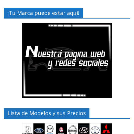
¡Tu Marca puede estar aquí!
Lista de Modelos y sus Precios