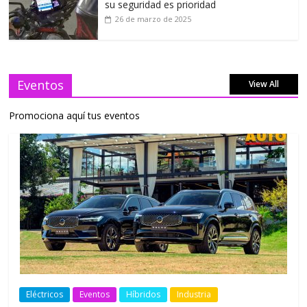
su seguridad es prioridad
26 de marzo de 2025
Eventos
View All
Promociona aquí tus eventos
Eléctricos
Eventos
Híbridos
Industria