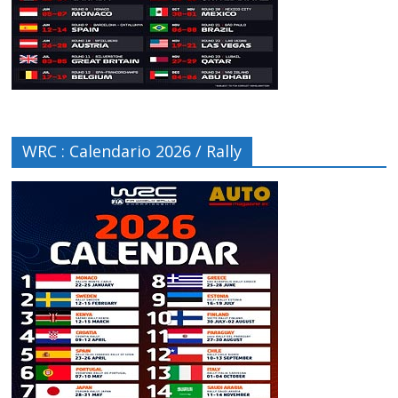
WRC : Calendario 2026 / Rally