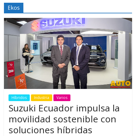
Ekos
Híbridos
Industria
Varios
Suzuki Ecuador impulsa la
movilidad sostenible con
soluciones híbridas