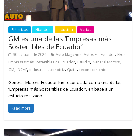
Eléctricos
Híbridos
Industria
Varios
GM es una de las ‘Empresas más
Sostenibles de Ecuador’
,
,
,
,
30 de abril de 2026
Auto Magazine
Autos Ec
Ecuador
Ekos
,
,
,
Empresas más Sostenibles de Ecuador
Estudio
General Motors
,
,
,
,
GM
INCAE
industria automotriz
Quito
reconocimiento
General Motors Ecuador fue reconocida como una de las
‘Empresas más Sostenibles de Ecuador’, en base a un
estudio realizado
Read more