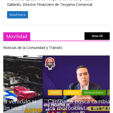
Gallardo, Director Financiero de Teojama Comercial
Read more
Movilidad
View All
Noticias de la Comunidad y Tránsito
AEADE
Industria
Motociclismo
Motos
Movilidad
Campaña busca cambiar destino de
los motociclistas en la región