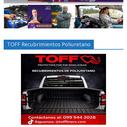
TOFF Recubrimientos Poliuretano