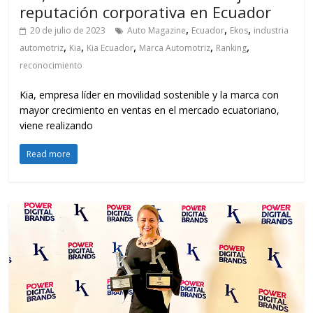
reputación corporativa en Ecuador
,
,
,
20 de julio de 2023
Auto Magazine
Ecuador
Ekos
industria
,
,
,
,
,
automotriz
Kia
Kia Ecuador
Marca Automotriz
Ranking
reconocimiento
Kia, empresa líder en movilidad sostenible y la marca con
mayor crecimiento en ventas en el mercado ecuatoriano,
viene realizando
Read more