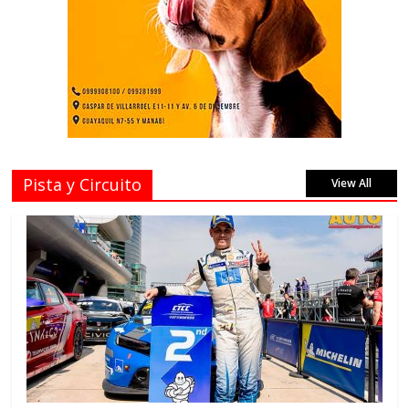
Pista y Circuito
View All