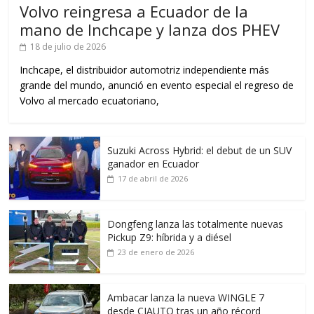
Volvo reingresa a Ecuador de la
mano de Inchcape y lanza dos PHEV
18 de julio de 2026
Inchcape, el distribuidor automotriz independiente más
grande del mundo, anunció en evento especial el regreso de
Volvo al mercado ecuatoriano,
Suzuki Across Hybrid: el debut de un SUV
ganador en Ecuador
17 de abril de 2026
Dongfeng lanza las totalmente nuevas
Pickup Z9: híbrida y a diésel
23 de enero de 2026
Ambacar lanza la nueva WINGLE 7
desde CIAUTO tras un año récord