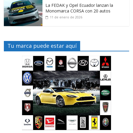
La FEDAK y Opel Ecuador lanzan la
Monomarca CORSA con 20 autos
11 de enero de 2026
Tu marca puede estar aquí