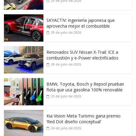
29 de julio de 2026
SKYACTIV: ingeniería japonesa que
aprovecha mejor el combustible
29 de julio de 2026
Renovados SUV Nissan X-Trail: ICE a
combustión y e-Power electrificados
28 de julio de 2026
BMW, Toyota, Bosch y Repsol prueban
flota que usa gasolina 100% renovable
25 de julio de 2026
Kia Vision Meta Turismo gana premio
‘Red Dot diseño conceptual’
24 de julio de 2026