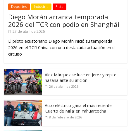
Deportes
Industria
Pista
Diego Morán arranca temporada
2026 del TCR con podio en Shanghái
27 de abril de 2026
El piloto ecuatoriano Diego Morán inició su temporada
2026 en el TCR China con una destacada actuación en el
circuito
Alex Márquez se luce en Jerez y repite
hazaña ante su afición
26 de abril de 2026
Auto eléctrico gana el más reciente
‘Cuarto de Milla’ en Yahuarcocha
8 de febrero de 2026