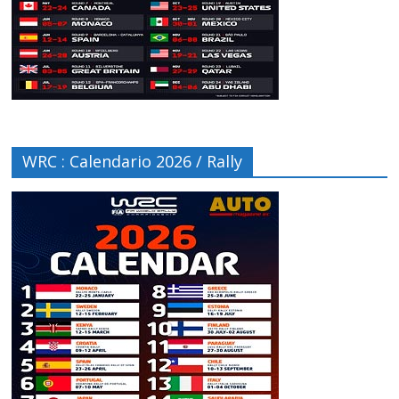
WRC : Calendario 2026 / Rally