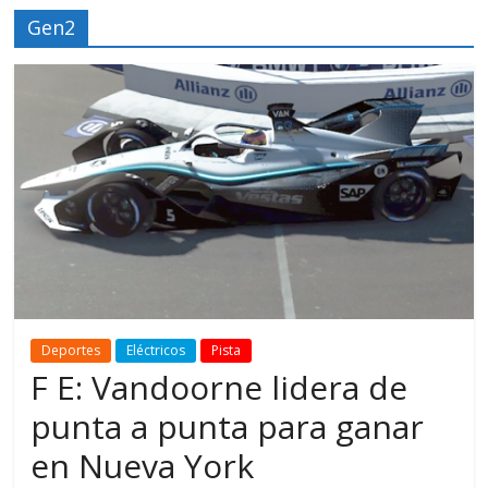
Gen2
Deportes
Eléctricos
Pista
F E: Vandoorne lidera de
punta a punta para ganar
en Nueva York