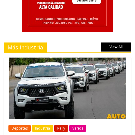
Más Industria
View All
Deportes
Industria
Rally
Varios