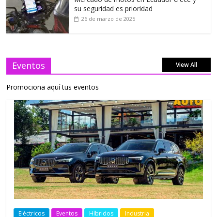
su seguridad es prioridad
26 de marzo de 2025
Eventos
View All
Promociona aquí tus eventos
Eléctricos
Eventos
Híbridos
Industria