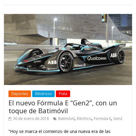
Deportes
Eléctricos
Pista
El nuevo Fórmula E “Gen2”, con un
toque de Batimóvil
,
,
,
30 de enero de 2018
Batimóvil
Eléctrico
Formula E
Gen2
“Hoy se marca el comienzo de una nueva era de las