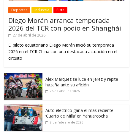
Deportes
Industria
Pista
Diego Morán arranca temporada
2026 del TCR con podio en Shanghái
27 de abril de 2026
El piloto ecuatoriano Diego Morán inició su temporada
2026 en el TCR China con una destacada actuación en el
circuito
Alex Márquez se luce en Jerez y repite
hazaña ante su afición
26 de abril de 2026
Auto eléctrico gana el más reciente
‘Cuarto de Milla’ en Yahuarcocha
8 de febrero de 2026