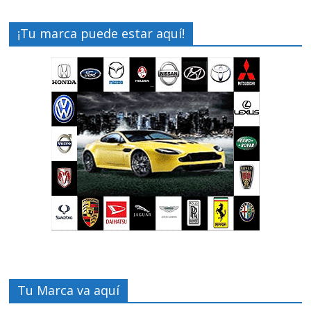
¡Tu marca puede estar aquí!
Tu Marca va aquí