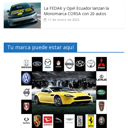
La FEDAK y Opel Ecuador lanzan la
Monomarca CORSA con 20 autos
11 de enero de 2026
Tu marca puede estar aquí