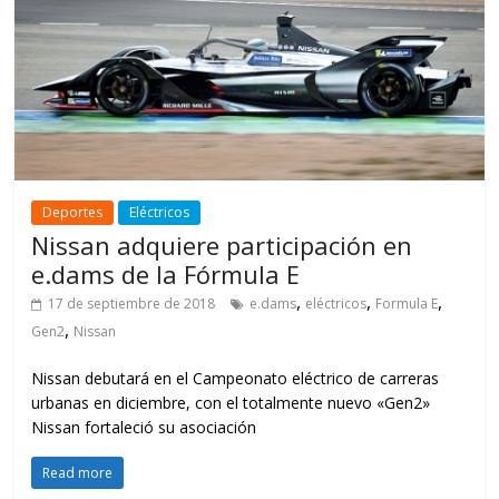
Deportes
Eléctricos
Nissan adquiere participación en
e.dams de la Fórmula E
,
,
,
17 de septiembre de 2018
e.dams
eléctricos
Formula E
,
Gen2
Nissan
Nissan debutará en el Campeonato eléctrico de carreras
urbanas en diciembre, con el totalmente nuevo «Gen2»
Nissan fortaleció su asociación
Read more