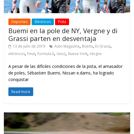
Deportes
Eléctricos
Pista
Buemi en la pole de NY, Vergne y di
Grassi parten en desventaja
,
,
,
13 de julio de 2019
Auto Magazine
Buemi
Di Grassi
,
,
,
,
,
eléctricos
Final
Formula E
Gen2
Nueva York
Vergne
A pesar de las difíciles condiciones de la pista, el amasador
de poles, Sébastien Buemi, Nissan e.dams, ha logrado
conquistar
Read more