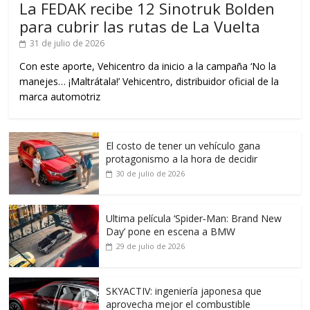
La FEDAK recibe 12 Sinotruk Bolden
para cubrir las rutas de La Vuelta
31 de julio de 2026
Con este aporte, Vehicentro da inicio a la campaña ‘No la
manejes… ¡Maltrátala!’ Vehicentro, distribuidor oficial de la
marca automotriz
El costo de tener un vehículo gana
protagonismo a la hora de decidir
30 de julio de 2026
Ultima película ‘Spider‑Man: Brand New
Day’ pone en escena a BMW
29 de julio de 2026
SKYACTIV: ingeniería japonesa que
aprovecha mejor el combustible