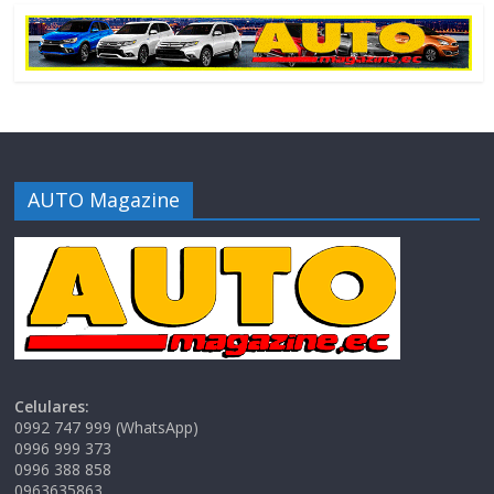
AUTO Magazine
Celulares:
0992 747 999 (WhatsApp)
0996 999 373
0996 388 858
0963635863