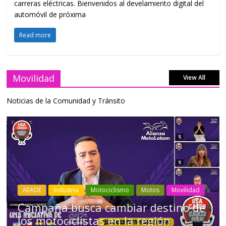
carreras eléctricas. Bienvenidos al develamiento digital del
automóvil de próxima
Read more
Movilidad
View All
Noticias de la Comunidad y Tránsito
Industria
Movilidad
Transporte
Varios
Choferes profesionales mantienen a
Ecuador en movimiento