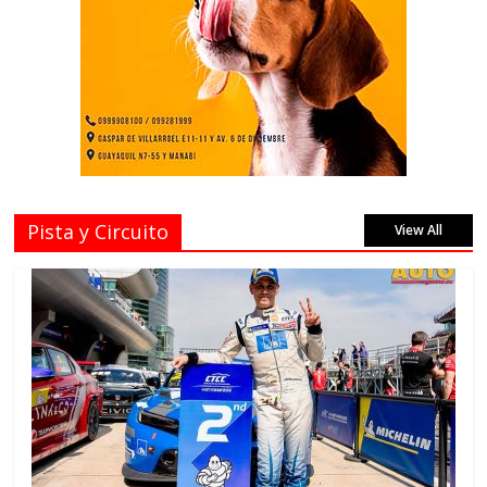
Pista y Circuito
View All