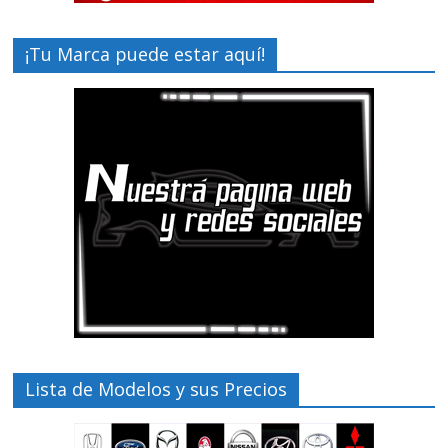
¡Tu Marca puede estar aquí!
Lista de Modelos y sus Precios