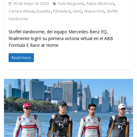
,
,
30 de mayo de 2020
Auto Magazine
Autos eléctricos
,
,
,
,
,
Carrera Virtual
Ecuador
Fórmula E
Gen2
Nueva York
Stoffel
Vandoorne
Stoffel Vandoorne, del equipo Mercedes-Benz EQ,
finalmente logró su primera victoria virtual en el ABB
Formula E Race at Home
Read more