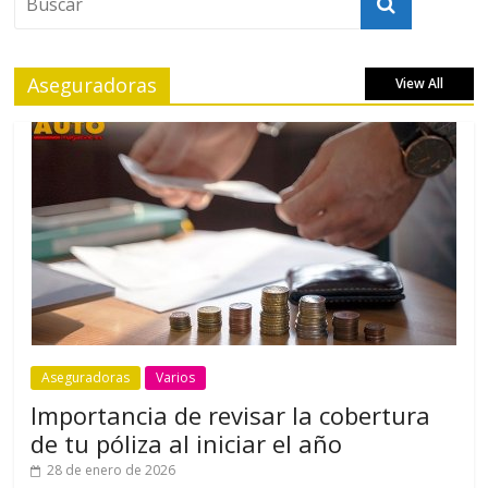
Aseguradoras
View All
Aseguradoras
Varios
Importancia de revisar la cobertura
de tu póliza al iniciar el año
28 de enero de 2026