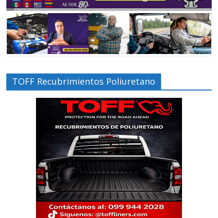
TOFF Recubrimientos Poliuretano