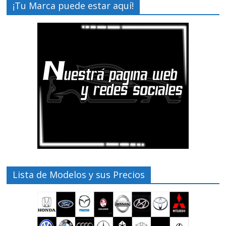
¡Tu Marca puede estar aquí!
Lista de Modelos y sus Precios