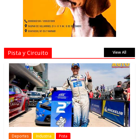
Pista y Circuito
View All
Deportes
Industria
Pista