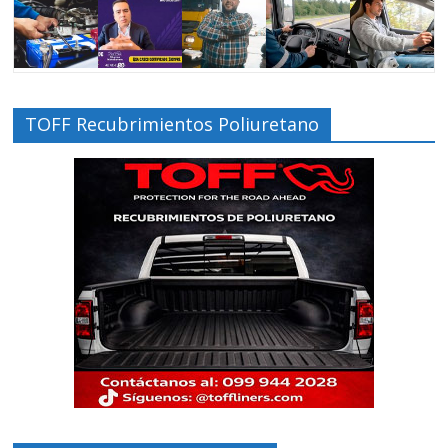
TOFF Recubrimientos Poliuretano