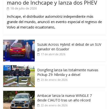
mano de Inchcape y lanza dos PHEV
18 de julio de 2026
Inchcape, el distribuidor automotriz independiente más
grande del mundo, anunció en evento especial el regreso de
Volvo al mercado ecuatoriano,
Suzuki Across Hybrid: el debut de un SUV
ganador en Ecuador
17 de abril de 2026
Dongfeng lanza las totalmente nuevas
Pickup Z9: híbrida y a diésel
23 de enero de 2026
Ambacar lanza la nueva WINGLE 7
desde CIAUTO tras un año récord
22 de enero de 2026