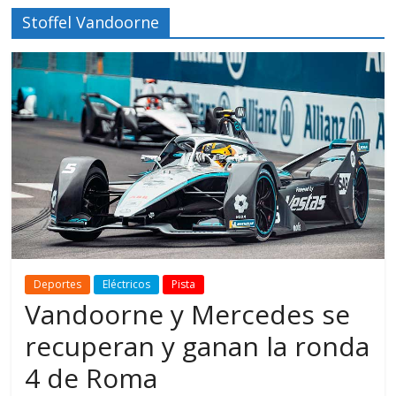
Stoffel Vandoorne
Deportes
Eléctricos
Pista
Vandoorne y Mercedes se
recuperan y ganan la ronda
4 de Roma