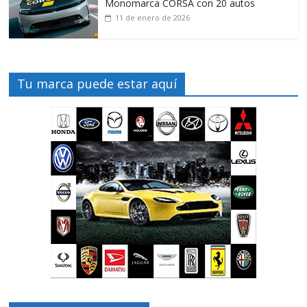
Monomarca CORSA con 20 autos
11 de enero de 2026
Tu marca puede estar aquí