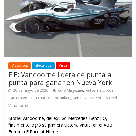
Deportes
Eléctricos
Pista
F E: Vandoorne lidera de punta a
punta para ganar en Nueva York
,
,
30 de mayo de 2020
Auto Magazine
Autos eléctricos
,
,
,
,
,
Carrera Virtual
Ecuador
Fórmula E
Gen2
Nueva York
Stoffel
Vandoorne
Stoffel Vandoorne, del equipo Mercedes-Benz EQ,
finalmente logró su primera victoria virtual en el ABB
Formula E Race at Home