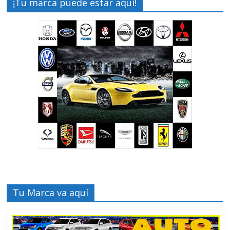
¡Tu marca puede estar aquí!
Tu Marca va aquí