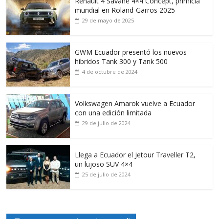
Renault 4 Savane 4×4 Concept, primicia
mundial en Roland-Garros 2025
29 de mayo de 2025
GWM Ecuador presentó los nuevos
híbridos Tank 300 y Tank 500
4 de octubre de 2024
Volkswagen Amarok vuelve a Ecuador
con una edición limitada
29 de julio de 2024
Llega a Ecuador el Jetour Traveller T2,
un lujoso SUV 4×4
25 de julio de 2024