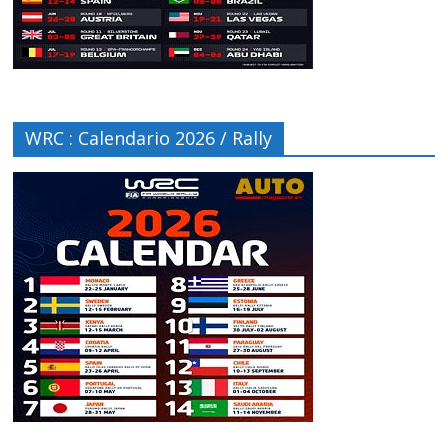
WRC : Calendario 2026 / Rally