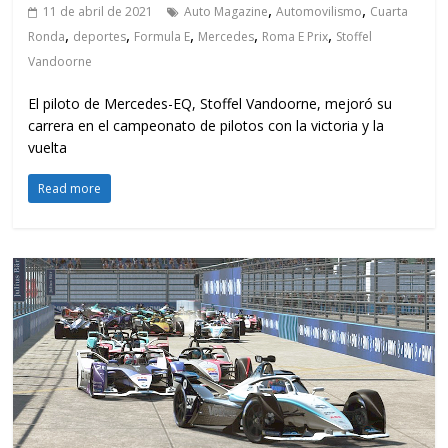
,
,
11 de abril de 2021
Auto Magazine
Automovilismo
Cuarta
,
,
,
,
,
Ronda
deportes
Formula E
Mercedes
Roma E Prix
Stoffel
Vandoorne
El piloto de Mercedes-EQ, Stoffel Vandoorne, mejoró su
carrera en el campeonato de pilotos con la victoria y la
vuelta
Read more