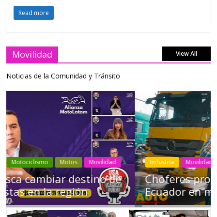
Read more
Movilidad
View All
Noticias de la Comunidad y Tránsito
Industria
Movilidad
Transporte
Varios
Choferes profesionales mantienen a
Ecuador en movimiento