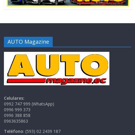
AUTO Magazine
Celulares:
0992 747 999 (WhatsApp)
0996 999 373
0996 388 858
0963635863
Teléfono
: (593) 02 2439 187