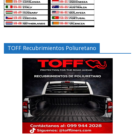
TOFF Recubrimientos Poliuretano