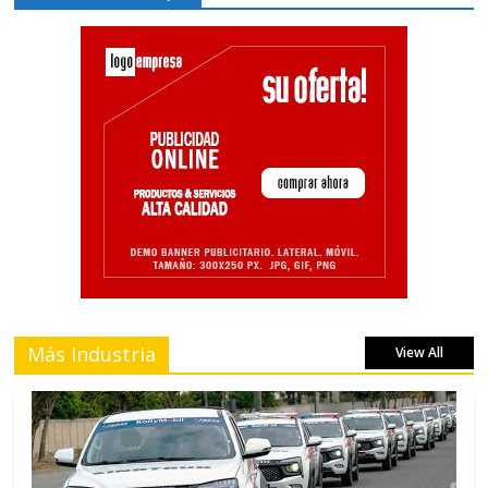
Más Industria
View All