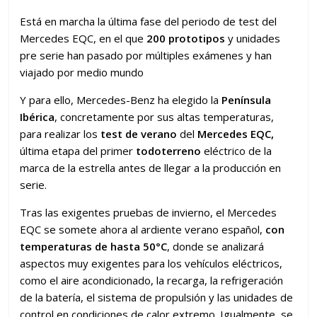
Está en marcha la última fase del periodo de test del
Mercedes EQC, en el que
200 prototipos
y unidades
pre serie han pasado por múltiples exámenes y han
viajado por medio mundo
Y para ello, Mercedes-Benz ha elegido la
Península
Ibérica
, concretamente por sus altas temperaturas,
para realizar los
test de verano
del
Mercedes EQC,
última etapa del primer
todoterreno
eléctrico de la
marca de la estrella antes de llegar a la producción en
serie.
Tras las exigentes pruebas de invierno, el Mercedes
EQC se somete ahora al ardiente verano español,
con
temperaturas de
hasta 50°C
, donde se analizará
aspectos muy exigentes para los vehículos eléctricos,
como el aire acondicionado, la recarga, la refrigeración
de la batería, el sistema de propulsión y las unidades de
control en condiciones de calor extremo. Igualmente, se