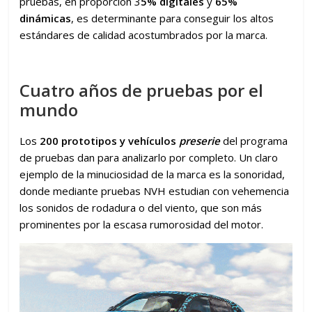
pruebas, en proporción 3
5% digitales
y
65%
dinámicas
, es determinante para conseguir los altos
estándares de calidad acostumbrados por la marca.
Cuatro años de pruebas por el
mundo
Los
200 prototipos y vehículos
preserie
del programa
de pruebas dan para analizarlo por completo. Un claro
ejemplo de la minuciosidad de la marca es la sonoridad,
donde mediante pruebas NVH estudian con vehemencia
los sonidos de rodadura o del viento, que son más
prominentes por la escasa rumorosidad del motor.