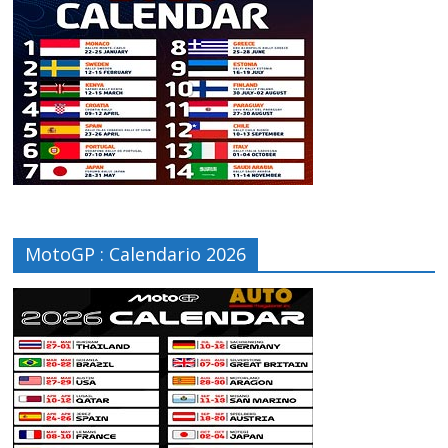
MotoGP : Calendario 2026