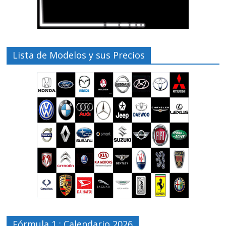
Lista de Modelos y sus Precios
Fórmula 1 : Calendario 2026