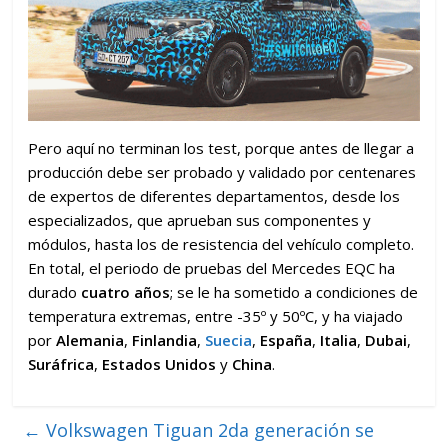
Pero aquí no terminan los test, porque antes de llegar a
producción debe ser probado y validado por centenares
de expertos de diferentes departamentos, desde los
especializados, que aprueban sus componentes y
módulos, hasta los de resistencia del vehículo completo.
En total, el periodo de pruebas del Mercedes EQC ha
durado
cuatro años
; se le ha sometido a condiciones de
temperatura extremas, entre -35º y 50ºC, y ha viajado
por
Alemania
,
Finlandia
,
Suecia
,
España
,
Italia
,
Dubai
,
Suráfrica
,
Estados Unidos
y
China
.
←
Volkswagen Tiguan 2da generación se