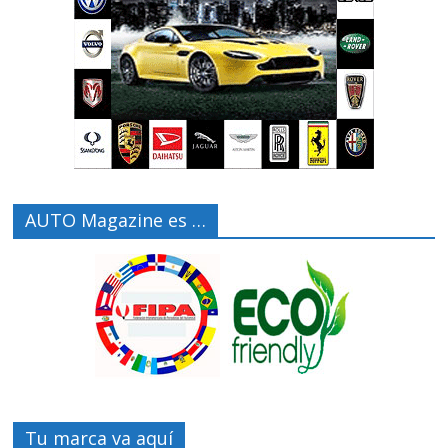
AUTO Magazine es …
Tu marca va aquí