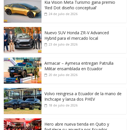
Kia Vision Meta Turismo gana premio
‘Red Dot diseño conceptual’
24 de julio de 2026
Nuevo SUV Honda ZR-V Advanced
Hybrid para el mercado local
23 de julio de 2026
Armacar – Aymesa entregan Patrulla
Militar ensamblada en Ecuador
20 de julio de 2026
Volvo reingresa a Ecuador de la mano de
Inchcape y lanza dos PHEV
18 de julio de 2026
Hero abre nueva tienda en Quito y
fortalece su apuesta por Ecuador