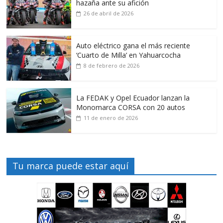
hazaña ante su afición
26 de abril de 2026
Auto eléctrico gana el más reciente
‘Cuarto de Milla’ en Yahuarcocha
8 de febrero de 2026
La FEDAK y Opel Ecuador lanzan la
Monomarca CORSA con 20 autos
11 de enero de 2026
Tu marca puede estar aquí