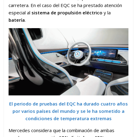
carretera. En el caso del EQC se ha prestado atención
especial al
sistema de propulsión eléctrico
y la
batería
.
El periodo de pruebas del EQC ha durado cuatro años
por varios países del mundo y se le ha sometido a
condiciones de temperatura extremas
Mercedes considera que la combinación de ambas