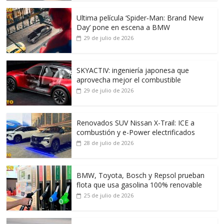
Ultima película ‘Spider‑Man: Brand New
Day’ pone en escena a BMW
29 de julio de 2026
SKYACTIV: ingeniería japonesa que
aprovecha mejor el combustible
29 de julio de 2026
Renovados SUV Nissan X-Trail: ICE a
combustión y e-Power electrificados
28 de julio de 2026
BMW, Toyota, Bosch y Repsol prueban
flota que usa gasolina 100% renovable
25 de julio de 2026