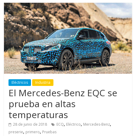
Eléctricos
Industria
El Mercedes-Benz EQC se
prueba en altas
temperaturas
,
,
,
28 de junio de 2018
ECQ
Eléctrico
Mercedes-Benz
,
,
preserie
primero
Pruebas