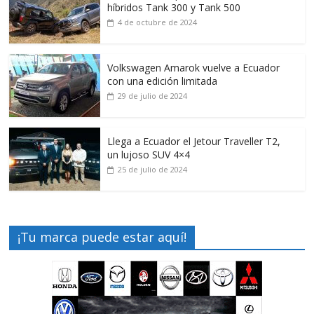
híbridos Tank 300 y Tank 500
4 de octubre de 2024
Volkswagen Amarok vuelve a Ecuador
con una edición limitada
29 de julio de 2024
Llega a Ecuador el Jetour Traveller T2,
un lujoso SUV 4×4
25 de julio de 2024
¡Tu marca puede estar aquí!