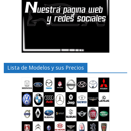
Lista de Modelos y sus Precios