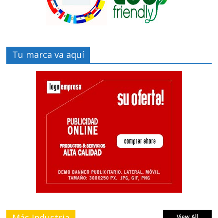
Tu marca va aquí
Más Industria
View All