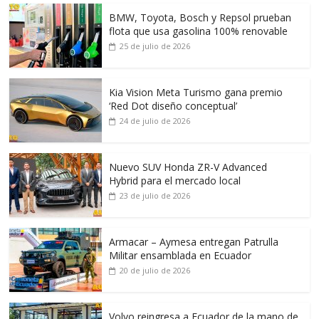
BMW, Toyota, Bosch y Repsol prueban
flota que usa gasolina 100% renovable
25 de julio de 2026
Kia Vision Meta Turismo gana premio
‘Red Dot diseño conceptual’
24 de julio de 2026
Nuevo SUV Honda ZR-V Advanced
Hybrid para el mercado local
23 de julio de 2026
Armacar – Aymesa entregan Patrulla
Militar ensamblada en Ecuador
20 de julio de 2026
Volvo reingresa a Ecuador de la mano de