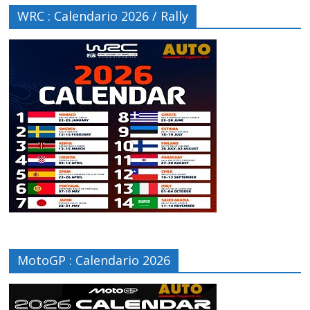
WRC : Calendario 2026 / Rally
MotoGP : Calendario 2026