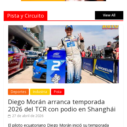
Pista y Circuito
View All
Deportes
Industria
Pista
Diego Morán arranca temporada
2026 del TCR con podio en Shanghái
27 de abril de 2026
El piloto ecuatoriano Diego Morán inició su temporada