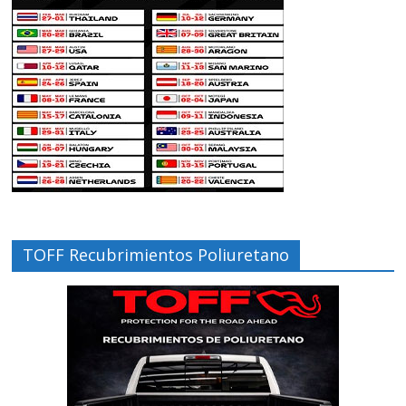
TOFF Recubrimientos Poliuretano