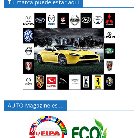
Tu marca puede estar aquí
AUTO Magazine es …