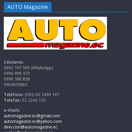
AUTO Magazine
Celulares:
0992 747 999 (WhatsApp)
0996 999 373
0996 388 858
0963635863
Teléfono
: (593) 02 2439 187
Telefax:
02 2242 133
e-mails:
automagazine.ec@gmail.com
automagazine.ec@yahoo.com
direccion@automagazine.ec