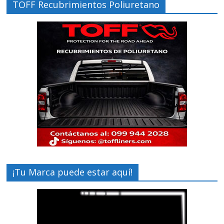
TOFF Recubrimientos Poliuretano
¡Tu Marca puede estar aquí!