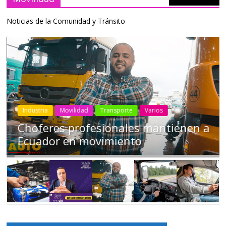
Noticias de la Comunidad y Tránsito
Industria
Movilidad
Transporte
Varios
Choferes profesionales mantienen a
Ecuador en movimiento